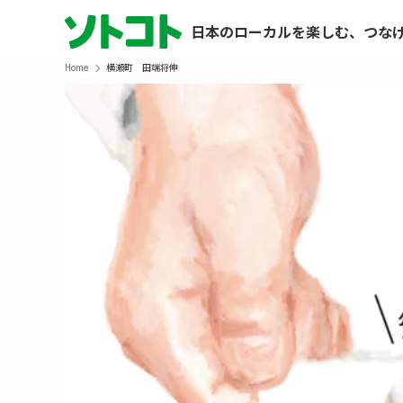
日本のローカルを楽しむ、つな
Home
横瀬町 田端将伸