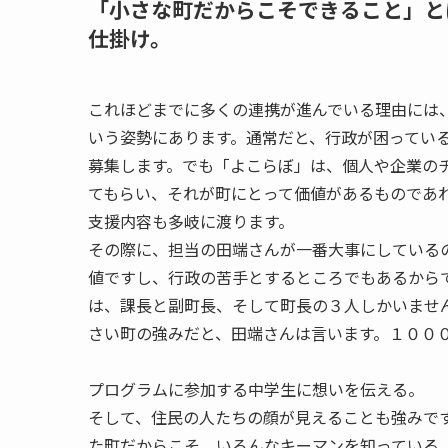
「小さな町だからこそできること」と
仕掛け。
これほどまでに多くの連携が進んでいる理由には
いう姿勢にあります。通常だと、行政が困ってい
募集します。でも「よこらぼ」は、個人や企業の
てもらい、それが町にとって価値があるものであ
支援内容も多岐に渡ります。
その際に、担当の田端さんが一番大事にしている
値ですし、行政の苦手とするところでもあるから
は、課長と副町長、そして町長の３人しかいませ
さい町の強みだと、田端さんは言います。１０００
プログラムに参加する中学生に想いを伝える。
そして、住民の人たちの顔が見えることも強みで
た町だからこそ、いろんなキーマンを知っている