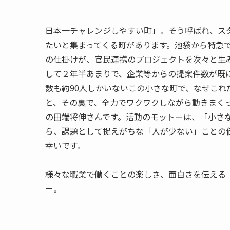
日本一チャレンジしやすい町」。そう呼ばれ、ス
たいと集まってくる町があります。池袋から特急で
の仕掛けが、官民連携のプロジェクトを次々と生
して２年半あまりで、企業等からの提案件数が既
数も約90人しかいないこの小さな町で、なぜこ
と、その裏で、全力でワクワクしながら動きまく
の田端将伸さんです。活動のモットーは、「小さ
ら、課題として捉えがちな「人が少ない」ことの
幸いです。
様々な職業で働くことの楽しさ、面白さを伝える
ー。