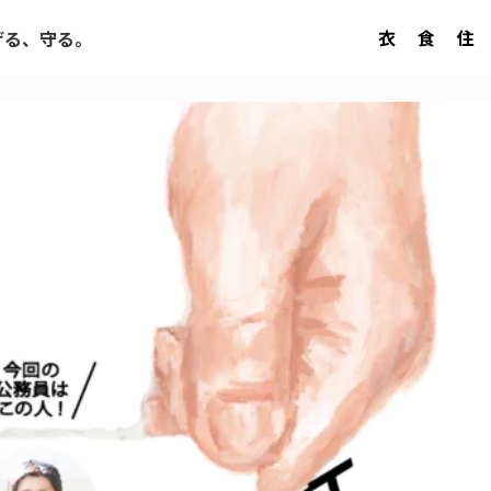
衣
食
住
げる、守る。