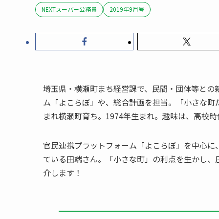
NEXTスーパー公務員
2019年9月号
埼玉県・横瀬町まち経営課で、民間・団体等との
ム「よこらぼ」や、総合計画を担当。「小さな町
まれ横瀬町育ち。1974年生まれ。趣味は、高校
官民連携プラットフォーム「よこらぼ」を中心に
ている田端さん。「小さな町」の利点を生かし、
介します！