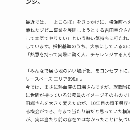
ンジ。
最近では、「よこらぼ」をきっかけに、横瀬町へ
兼ねたジビエ事業を展開しようとする吉田隼介さ
して本気でやりたい」という熱い気持ちに打たれ
しています。採択基準のうち、大事にしているの
「熱意を持って実際に動く人、チャレンジする人
「みんなで居心地のいい場所を」をコンセプトに
リースペース エリア898』。
今では、まさに熱血漢の田端さんですが、就職当
に世間が持っている公務員のイメージそのもので
田端さんを大きく変えたのが、10年目の埼玉県庁
る機会ができ、今まで当たり前だと思っていた横
が、実は当たり前の存在ではなかったことに気づ