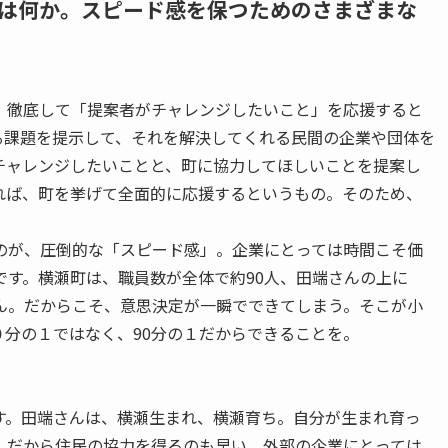
は何か。スピード感を保つためのさまざまな
、徹底して「提案者がチャレンジしたいこと」を応援すると
る課題を提示して、それを解決してくれる民間の企業や団体を
チャレンジしたいことと、町に協力してほしいことを提案し
れば、町を挙げて全面的に応援するというもの。そのため、
のが、圧倒的な「スピード感」。企業にとっては時間こそ価
です。横瀬町は、職員数が全体で約90人、田端さんの上に
ん。だからこそ、意思決定が一瞬でできてしまう。そこが小
分の１ではなく、90分の１だからできることを。
す。田端さんは、横瀬生まれ、横瀬育ち。自分が生まれ育っ
。だから住民の協力を得るのも早い。外部の企業にとっては