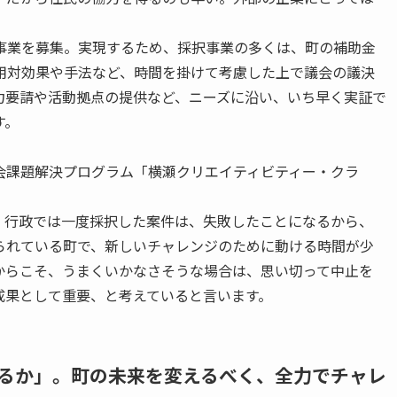
事業を募集。実現するため、採択事業の多くは、町の補助金
用対効果や手法など、時間を掛けて考慮した上で議会の議決
力要請や活動拠点の提供など、ニーズに沿い、いち早く実証で
す。
会課題解決プログラム「横瀬クリエイティビティー・クラ
。行政では一度採択した案件は、失敗したことになるから、
られている町で、新しいチャレンジのために動ける時間が少
からこそ、うまくいかなさそうな場合は、思い切って中止を
成果として重要、と考えていると言います。
るか」。町の未来を変えるべく、全力でチャレ