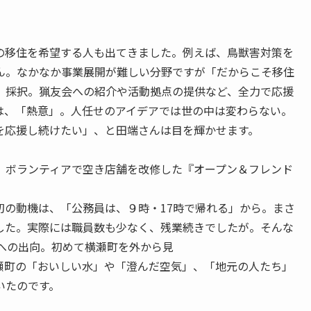
の移住を希望する人も出てきました。例えば、鳥獣害対策を
ん。なかなか事業展開が難しい分野ですが「だからこそ移住
、採択。猟友会への紹介や活動拠点の提供など、全力で応援
は、「熱意」。人任せのアイデアでは世の中は変わらない。
を応援し続けたい」、と田端さんは目を輝かせます。
、ボランティアで空き店舗を改修した『オープン＆フレンド
初の動機は、「公務員は、９時・17時で帰れる」から。まさ
した。実際には職員数も少なく、残業続きでしたが。そんな
への出向。初めて横瀬町を外から見
瀬町の「おいしい水」や「澄んだ空気」、「地元の人たち」
いたのです。