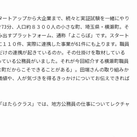
タートアップから大企業まで、続々と実証試験を一緒にやり
73分、人口約８３００人の小さな町、埼玉県・横瀬町。そ
み出すプラットフォーム、通称「よこらぼ」です。スタート
に１１０件、実際に連携した事業が61件にも上ります。職員
れだけの連携が起きているのか。その仕掛けを取材している
っている公務員がいました。それが今回紹介する横瀬町職員
な町だからこそできることがある」。田端さんの取り組みか
価値や、人が気づきを得るきっかけについてお伝えできれば
「はたらクラス」では、地方公務員の仕事についてレクチャ