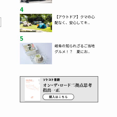
4
【アウトドア】クマの心
配なく、安心してキ...
5
岐阜の知られざるご当地
グルメ！？ 夏にお...