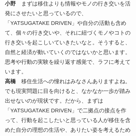
「YATSUGATAKE DRIVEN」プロジェクトのベー
ス作りを行っている様子
中屋
今後「YATSUGATAKE DRIVEN」のプロジ
ェクトで挑戦してみたいことや、どのような展望を
描いているかお伺いしたいです。
小野
”DRIVEN”と言っている以上、事業ポートフ
ォリオをもう少し増やして、認知度を上げていきた
いです。また、どこをターゲットにするかを言語化
することも、直近で取り組みたいことの一つです。
高橋
面白いものや新しいことにチャレンジしてい
って、僕らに頼めば結果が出るんだと思ってもらえ
るプロジェクトを作りたいです。アウトプットを重
ねることで、地元の人たちが集まってくれたり、歩