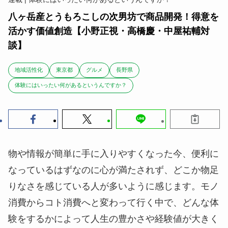
八ヶ岳産とうもろこしの次男坊で商品開発！得意を
活かす価値創造【小野正視・高橋慶・中屋祐輔対
談】
地域活性化
東京都
グルメ
長野県
体験にはいったい何があるというんですか？
物や情報が簡単に手に入りやすくなった今、便利に
なっているはずなのに心が満たされず、どこか物足
りなさを感じている人が多いように感じます。モノ
消費からコト消費へと変わって行く中で、どんな体
験をするかによって人生の豊かさや経験値が大きく