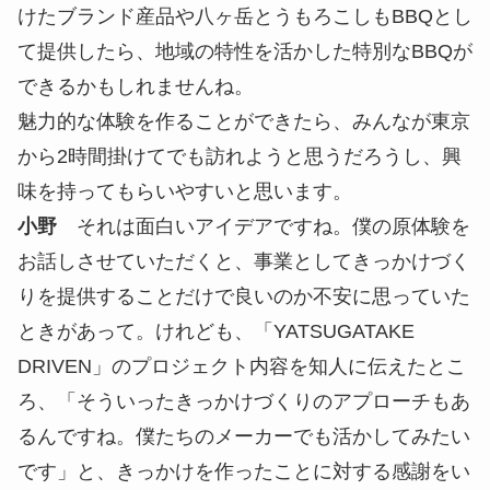
進めていきたい気持ちはあります。
実験を繰り返し、さまざまな接点を増や
していく
「もろこしシェイク」のポップアップイベントを行
った際の様子
中屋
以前、地域で面白いと思った取り組みがあり
まして。ゴルフ場で牛を飼って使われなくなった施
設の利活用をしていくという事例です。エサ代も浮