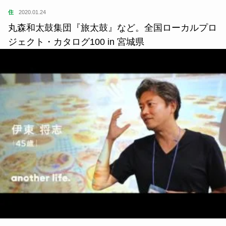
学
2023.07.04
「Web3.0」や「NFT」が「地方創生」で注目され
ている理由