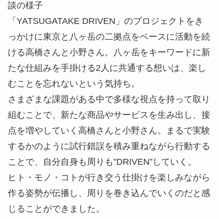
って、行動を起こしたいと思っている人が移住を含
めた自分の理想の生活や、ありたい姿を考えるため
のきっかけを提供したいと思います。
東京も田舎も含めて、今後の見通しが不透明なため
に閉塞感もありますが、行動の第一歩として
「YATSUGATAKE DRIVEN」で活動することでモ
ヤモヤした気持ちが解消できるような、そんな場所
になったら僕は嬉しいです。
体験には何があった？