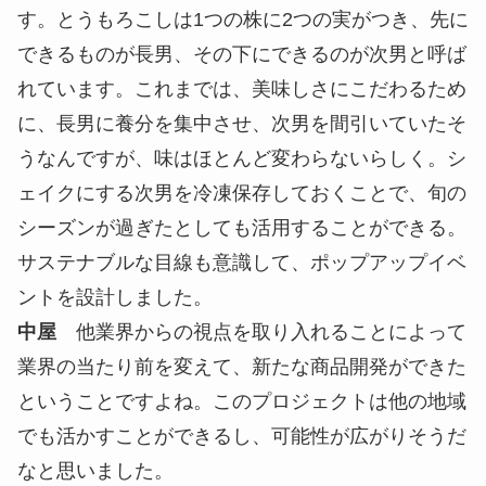
小さくて出荷されないとうもろこしを使って作った
「もろこしシェイク」
中屋
今まで実施してきたプロジェクトの中で印象
に残っているものはありましたか？
小野
出荷されないとうもろこしを使ってシェイク
を作り、ポップアップイベントを行ったプロジェク
トがあります。高橋さんの後輩にとうもろこし農家
さんがいて、「小さくて出荷されないとうもろこし
を上手く活用することはできないか？」と相談があ
ったことからプロジェクトが生まれました。
長野県原村の
HAMARAファーム
で作られている希