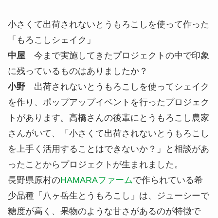
小野
どのプレイヤーにどのように声を掛ければ良
いのかわからないと思う人たちは、周りにとても多
いです。僕らが地域に関わるきっかけを作るプラッ
トフォームを提供することはできると思っていま
す。
高橋
今は八ヶ岳ですが、他に活動の拠点があれば
あるほど楽しいですし、地域のコンテンツをどのよ
うに魅せるかを考えながら展開できればいいです
ね。
出荷されないとうもろこしを使って「も
ろこしシェイク」を開発