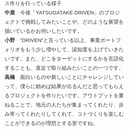
中屋
”DRIVEN”と聞くと物事を加速させる印象を
持ちましたが、聞けば聞くほど、「実験する場」だ
と感じました。
小野
僕と高橋さんの中では”DRIVEN”と言ってい
ますが、もしかしたらラボに近い部分もあるかもし
れません。今までの実験が僕たちを”DRIVEN”させ
るのかなと。
ヒト・モノ・コトが行き交うことで生ま
れる化学反応を楽しむ