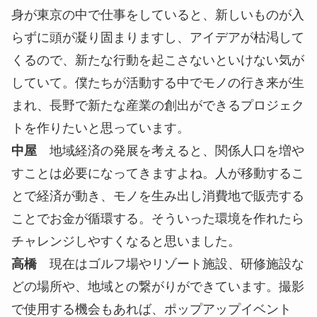
八ヶ岳の自然豊かな風景
中屋
八ヶ岳はブランド力のある地域だと感じてい
て、東京から1時間半〜2時間で行ける郊外が注目さ
れてきていますよね。都会から人が移り住むケース
も増えてきていると思いますが、移住してきた方も
地域を盛り上げるために活動を行っていることが多
いんですか？
高橋
地元の若者や移住してきた方々で面白い取り
組みをしている人はたくさんいて。刺激をもらって
いますし、一緒に地域を盛り上げていけたらいいな
と思っています。
中屋
高橋さん自身は地元で活動することによっ
て、新しく何かに挑戦してみたいと思うことはあり