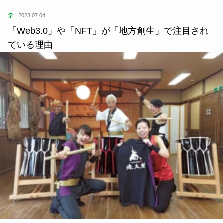
学
2020.05.09
「余白」を大切にする、旅するプランナーから学ぶ
人生観【大塚智子・中屋祐輔対談】