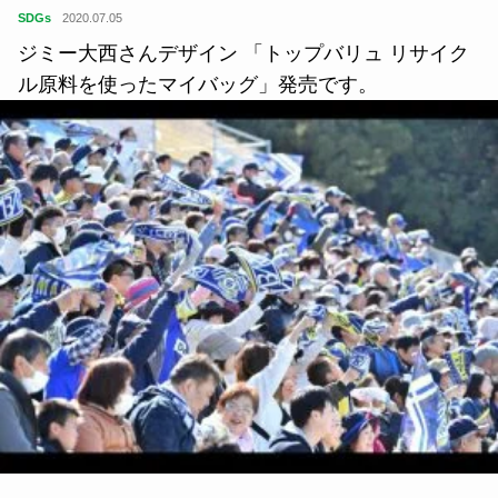
住
2020.01.24
丸森和太鼓集団『旅太鼓』など。全国ローカルプロ
ジェクト・カタログ100 in 宮城県