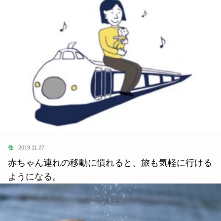
SDGs
2019.12.01
実践人口とは？