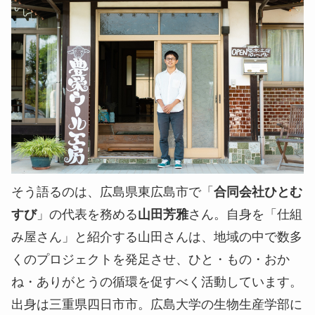
そう語るのは、広島県東広島市で「
合同会社ひとむ
すび
」の代表を務める
山田
芳雅
さん。自身を「仕組
み屋さん」と紹介する山田さんは、地域の中で数多
くのプロジェクトを発足させ、ひと・もの・おか
ね・ありがとうの循環を促すべく活動しています。
出身は三重県四日市市。広島大学の生物生産学部に