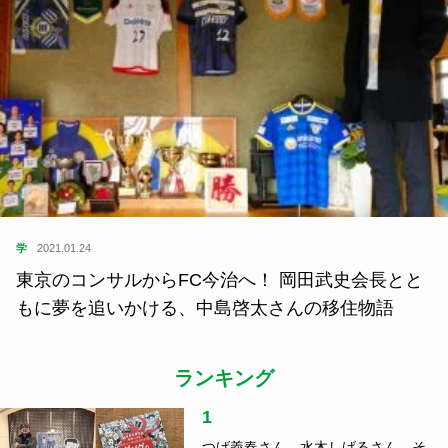
食
2020.10.27
ローカルのおいしいごはんが食べたい｜いくら丼