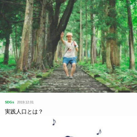
住
2019.11.03
二拠点それぞれの地で実現した相反する二人の
「私」。