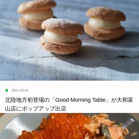
住
2019.11.27
赤ちゃん連れの移動に慣れると、旅も気軽に行ける
ようになる。