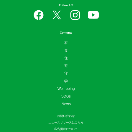
日本のローカルを楽しむ、つなげる、守る。
Follow US
Contents
衣