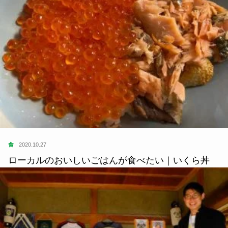
食
2021.09.04
北陸地方初登場の「Good Morning Table」が大和富
山店にポップアップ出店