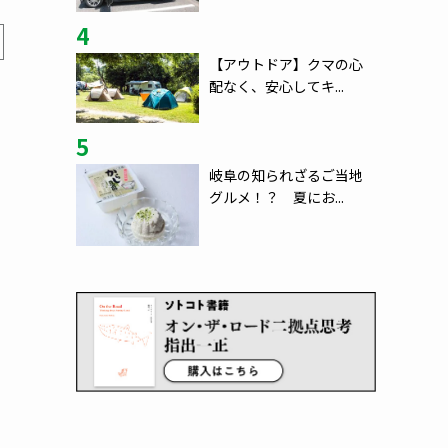
4
【アウトドア】クマの心
配なく、安心してキ...
5
岐阜の知られざるご当地
グルメ！？ 夏にお...