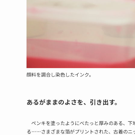
顔料を調合し染色したインク。
あるがままのよさを、引き出す。
ペンキを塗ったようにべたっと厚みのある、下地
る……さまざまな箔がプリントされた、古着のニ