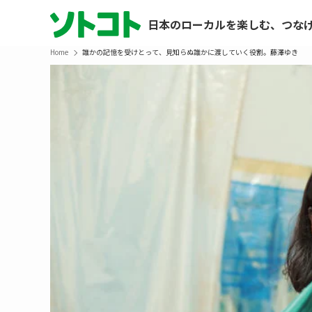
日本のローカルを楽しむ、つな
Home
誰かの記憶を受けとって、見知らぬ誰かに渡していく役割。藤澤ゆき