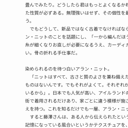
畳んでみたり。どうしたら君はもっとよくなるか
た性質が必ずある。無理強いはせず、その個性を
う。
でもどうして、新品ではなく古着でなければなら
ン・ニットのことを話題にし、「一から編んだほ
糸が細くなりお直しが必要になるうえ、カーディ
い。骨の折れる手仕事だ。
染められるのを待つ白いアラン・ニット。
「ニットはすべて、古さと質のよさを兼ね備えた
ものはないんです。でもそれがよくて。それぞれ
いるから」。日本でも人気が高い、アイルランド
街で着用されるだけあり、家ごとに違う模様が施
えを持つ。これを知るだけでも一層、アラン・ニ
すると藤澤さんは、ある人から伝えられたという
記憶になっている風合いというかテクスチュアを