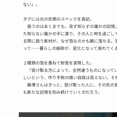
ない」。
タグには元の衣類のスペックを表記。
扱うのはあくまでも、見ず知らずの誰かの記憶。
た知らない誰かの手に渡り、その人と時を過ごし
る際に扱う素材が、なぜ箔なのかも腑に落ちる。
って……暮らしの痕跡が、変化となって表れてく
２種類の箔を重ねて粉雪を表現した。
「受け取る方によって、全然違うものになってい
しいという、作り手側の強い自我は見えない。そ
藤澤さんはきっと、受け取った人に、その先の変
も新たな記憶を刻み続けていくのだろう。