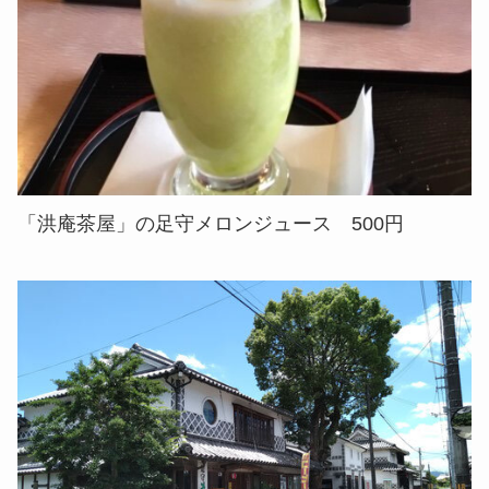
「洪庵茶屋」の足守メロンジュース 500円