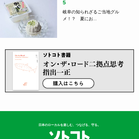
5
岐阜の知られざるご当地グル
メ！？ 夏にお...
日本のローカルを楽しむ、つなげる、守る。