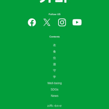
Follow US
Contents
衣
食
住
遊
守
学
Well-being
SDGs
News
お問い合わせ