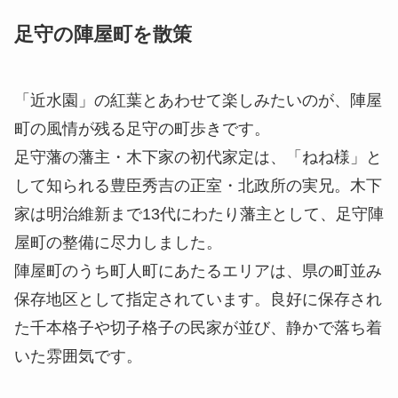
足守の陣屋町を散策
「近水園」の紅葉とあわせて楽しみたいのが、陣屋
町の風情が残る足守の町歩きです。
足守藩の藩主・木下家の初代家定は、「ねね様」と
して知られる豊臣秀吉の正室・北政所の実兄。木下
家は明治維新まで13代にわたり藩主として、足守陣
屋町の整備に尽力しました。
陣屋町のうち町人町にあたるエリアは、県の町並み
保存地区として指定されています。良好に保存され
た千本格子や切子格子の民家が並び、静かで落ち着
いた雰囲気です。