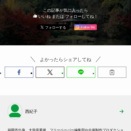
この記事が気に入ったら
いいね または フォローしてね！
Follow Me
よかったらシェアしてね
西紀子
福岡市出身。大学卒業後、フリーペーパー編集部や企画制作プロダクショ