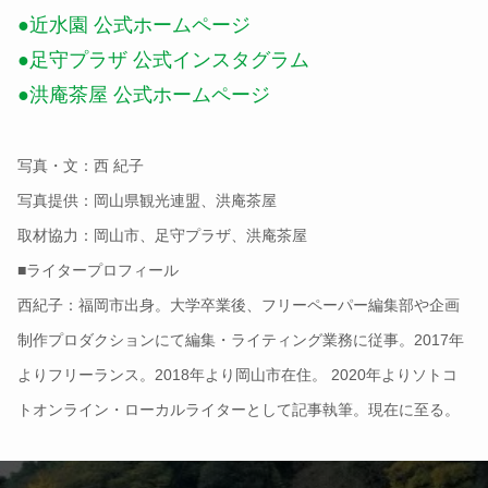
●近水園 公式ホームページ
●足守プラザ 公式インスタグラム
●洪庵茶屋 公式ホームページ
写真・文：西 紀子
写真提供：岡山県観光連盟、洪庵茶屋
取材協力：岡山市、足守プラザ、洪庵茶屋
■ライタープロフィール
西紀子：福岡市出身。大学卒業後、フリーペーパー編集部や企画
制作プロダクションにて編集・ライティング業務に従事。2017年
よりフリーランス。2018年より岡山市在住。 2020年よりソトコ
トオンライン・ローカルライターとして記事執筆。現在に至る。