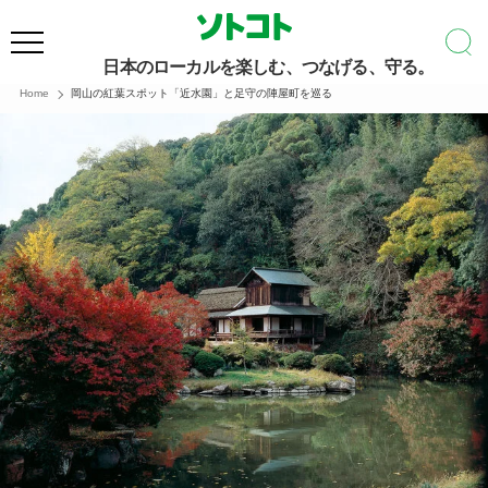
日本のローカルを楽しむ、つなげる、守る。
Home
岡山の紅葉スポット「近水園」と足守の陣屋町を巡る