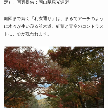
定）。写真提供：岡山県観光連盟
庭園まで続く「利玄通り」は、まるでアーチのよう
に木々が生い茂る並木道。紅葉と青空のコントラス
トに、心が洗われます。