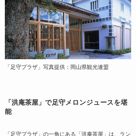
「足守プラザ」写真提供：岡山県観光連盟
「洪庵茶屋」で足守メロンジュースを堪
能
「足守プラザ」の一角にある「洪庵茶屋」は、ラン