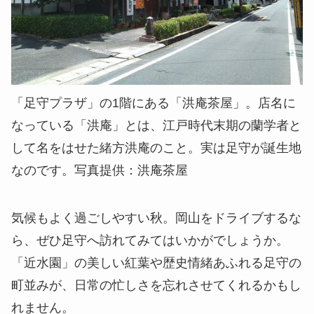
「足守プラザ」の1階にある「洪庵茶屋」。店名に
なっている「洪庵」とは、江戸時代末期の蘭学者と
して名をはせた緒方洪庵のこと。実は足守が誕生地
なのです。写真提供：洪庵茶屋
気候もよく過ごしやすい秋。岡山をドライブするな
ら、ぜひ足守へ訪れてみてはいかがでしょうか。
「近水園」の美しい紅葉や歴史情緒あふれる足守の
町並みが、日常の忙しさを忘れさせてくれるかもし
れません。