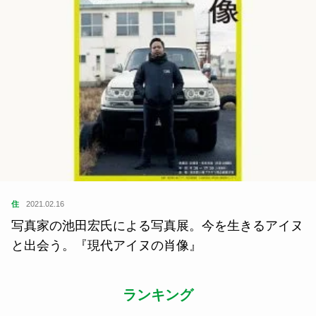
住
2021.02.16
写真家の池田宏氏による写真展。今を生きるアイヌ
と出会う。『現代アイヌの肖像』
ランキング