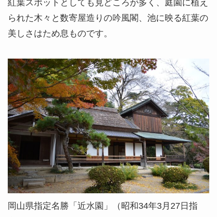
紅葉スポットとしても見どころが多く、庭園に植え
られた木々と数寄屋造りの吟風閣、池に映る紅葉の
美しさはため息ものです。
岡山県指定名勝「近水園」（昭和34年3月27日指