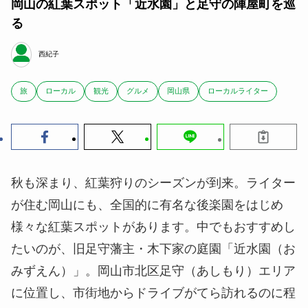
岡山の紅葉スポット「近水園」と足守の陣屋町を巡
る
西紀子
旅
ローカル
観光
グルメ
岡山県
ローカルライター
秋も深まり、紅葉狩りのシーズンが到来。ライター
が住む岡山にも、全国的に有名な後楽園をはじめ
様々な紅葉スポットがあります。中でもおすすめし
たいのが、旧足守藩主・木下家の庭園「近水園（お
みずえん）」。岡山市北区足守（あしもり）エリア
に位置し、市街地からドライブがてら訪れるのに程