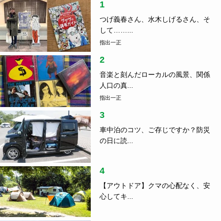
1
つげ義春さん、水木しげるさん、そ
して……...
指出一正
2
音楽と刻んだローカルの風景、関係
人口の真...
指出一正
3
車中泊のコツ、ご存じですか？防災
の日に読...
4
【アウトドア】クマの心配なく、安
心してキ...