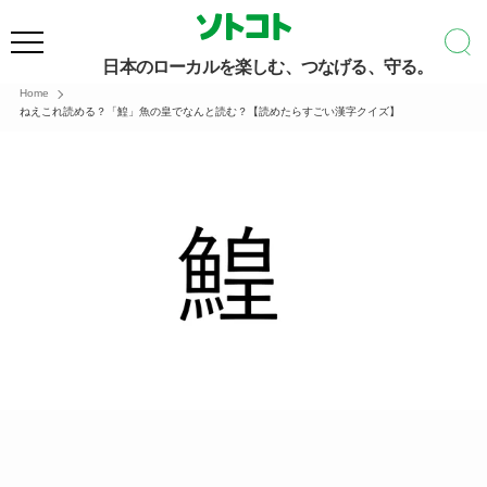
日本のローカルを楽しむ、つなげる、守る。
Home
ねえこれ読める？「鰉」魚の皇でなんと読む？【読めたらすごい漢字クイズ】