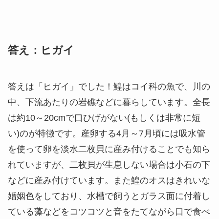
答え：ヒガイ
答えは「ヒガイ」でした！鰉はコイ科の魚で、川の
中、下流あたりの岩礁などに暮らしています。全長
は約10～20cmで口ひげがない(もしくは非常に短
い)のが特徴です。産卵する4月～7月頃には吸水管
を使って卵を淡水二枚貝に産み付けることでも知ら
れていますが、二枚貝が生息しない場合は小石の下
などに産み付けています。また鰉のオスはきれいな
婚姻色をしており、水槽で飼うとガラス面に付着し
ている藻などをコツコツと音をたてながら口で食べ