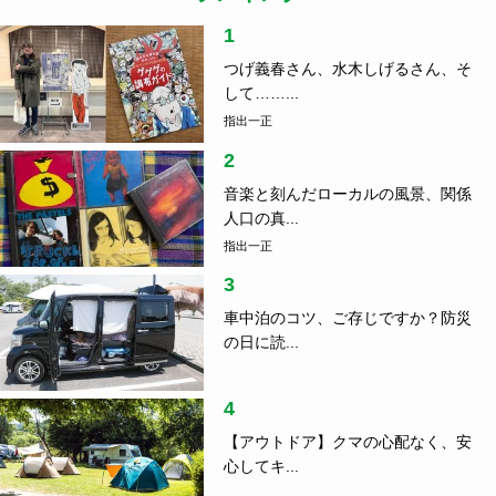
1
つげ義春さん、水木しげるさん、そ
して……...
指出一正
2
音楽と刻んだローカルの風景、関係
人口の真...
指出一正
3
車中泊のコツ、ご存じですか？防災
の日に読...
4
【アウトドア】クマの心配なく、安
心してキ...