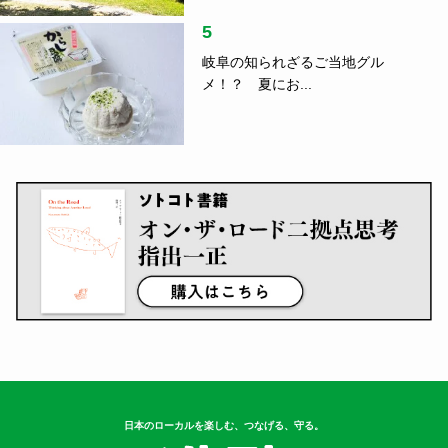
5
岐阜の知られざるご当地グル
メ！？ 夏にお...
日本のローカルを楽しむ、つなげる、守る。