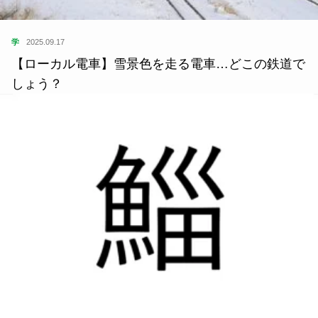
学
2025.09.17
【ローカル電車】雪景色を走る電車…どこの鉄道で
しょう？