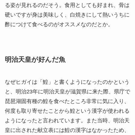
る姿が見れるのだそう。食用としても好まれ、骨は
硬いですが身は美味しく、白焼きにして熱いうちに
酢につけて食べるのがオススメなのだとか。
明治天皇が好んだ魚
なぜヒガイは「鰉」と書くようになったのかという
と、明治23年に明治天皇が滋賀県に来た際、県庁で
琵琶湖固有種の鰉を食べたところ非常に気に入り、
何度も取り寄せたことから鰉という漢字が使われる
ようになったと言われています。また当時、明治天
皇に出された献立表には鰉の漢字はなかったため、