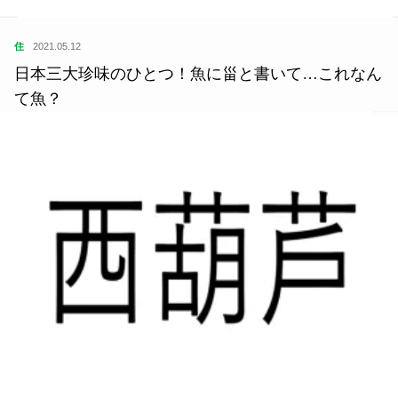
住
2021.05.12
日本三大珍味のひとつ！魚に甾と書いて…これなん
て魚？