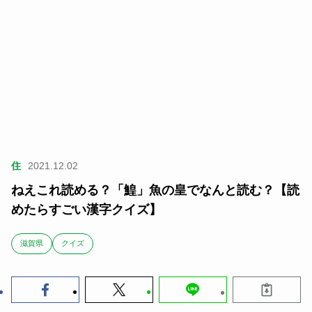
住
2021.12.02
ねえこれ読める？「鰉」魚の皇でなんと読む？【読
めたらすごい漢字クイズ】
滋賀県
クイズ