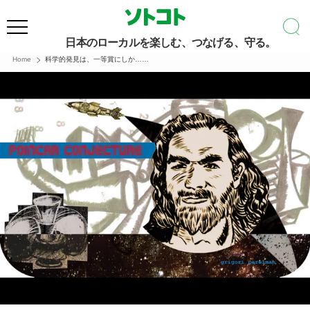
日本のローカルを楽しむ、つなげる、守る。
Home
科学的発見は、一等賞にしか……