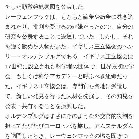
チした顕微鏡観察図を公表した。
レーウェンフックは、もともと論争や紛争に巻き込
まれたり、批判を受けるのが嫌だったので、自分の
研究を公表することに逡巡していた。しかし、それ
を強く勧めた人物がいた。イギリス王立協会のヘン
リー・オルデンブルグである。イギリス王立協会は
17世紀に設立された科学者の団体で、世界最初の学
会、もしくは科学アカデミーと呼ぶべき組織だっ
た。イギリス王立協会は、専門官を各地に派遣し
て、新しい発見を行った人材を発掘し、その知見を
公表・共有することを振興した。
オルデンブルグはまさにそのような外交官的役割を
担ってたびたびヨーロッパを旅し、アムステルダム
を訪問したとき、レーウェンフックの噂を聞きつ