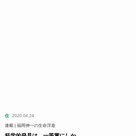
住
2020.04.24
連載 | 福岡伸一の生命浮遊
科学的発見は、一等賞にしか……