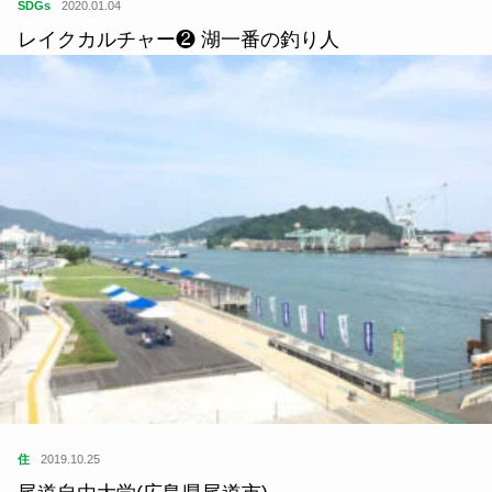
SDGs
2020.01.04
レイクカルチャー❷ 湖一番の釣り人
住
2019.10.25