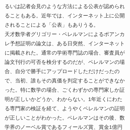
るいは記者会見のような方法による公表が認められ
ることもある。近年では、インターネット上に公開
されることによる「公表」もありうる。
天才数学者グリゴリー・ペレルマンによるポアンカ
レ予想証明の論文は、ある日突然、インターネット
に掲載された。通常の学術専門誌の場合、審査員が
論文刊行の可否を検分するのだが、ペレルマンの場
合、自分で勝手にアップロードしただけだったの
で、当初、誰もその真価を判定することができなか
った。特に数学の場合、ごくわずかの専門家しか証
明が正しいかどうか、わからない。1年近くにわた
る専門家の検証を経て、ようやくペレルマンの証明
が正しいことがわかった。ペレルマンはその後、数
学界のノーベル賞であるフィールズ賞、賞金1億円