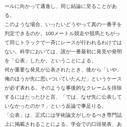
ールに向かって邁進し、同じ結論に至ることがあ
る。
このような場合、いったいどうやって真の一番手を
判定できるのか。100メートル競走や競馬とちがっ
て同じトラックで一斉にレースが行われるわけでは
ない。科学においては、誰が一番最初に発見や発明
を「公表」したか、ということによる。
何か重要な発見が公表されたとき、後から「いや、
俺のほうが先に思いついていたんだ」というケース
が必ず表れる。そのような事後的なクレームを排除
するにはたったひと言、「では、なぜ先に公表して
いなかったのか？」という反論で事足りる。
「公表」は、正式には学術論文がしかるべき専門誌
上に掲載されることによる。学会での口頭発表、あ