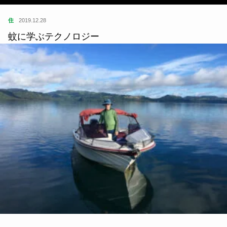
住
2019.12.28
蚊に学ぶテクノロジー