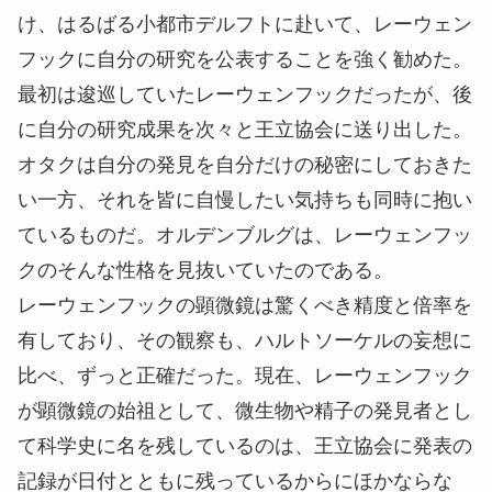
け、はるばる小都市デルフトに赴いて、レーウェン
フックに自分の研究を公表することを強く勧めた。
最初は逡巡していたレーウェンフックだったが、後
に自分の研究成果を次々と王立協会に送り出した。
オタクは自分の発見を自分だけの秘密にしておきた
い一方、それを皆に自慢したい気持ちも同時に抱い
ているものだ。オルデンブルグは、レーウェンフッ
クのそんな性格を見抜いていたのである。
レーウェンフックの顕微鏡は驚くべき精度と倍率を
有しており、その観察も、ハルトソーケルの妄想に
比べ、ずっと正確だった。現在、レーウェンフック
が顕微鏡の始祖として、微生物や精子の発見者とし
て科学史に名を残しているのは、王立協会に発表の
記録が日付とともに残っているからにほかならな