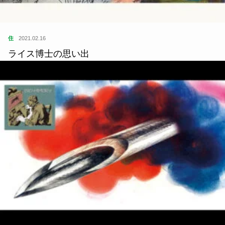
住
2021.02.16
ライス博士の思い出