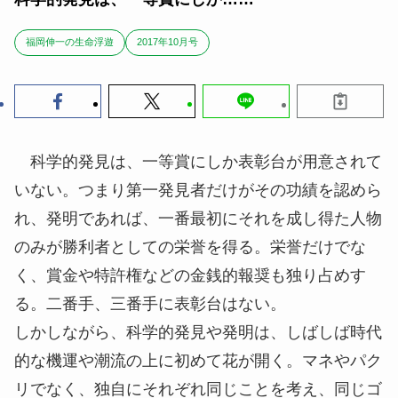
福岡伸一の生命浮遊
2017年10月号
科学的発見は、一等賞にしか表彰台が用意されて
いない。つまり第一発見者だけがその功績を認めら
れ、発明であれば、一番最初にそれを成し得た人物
のみが勝利者としての栄誉を得る。栄誉だけでな
く、賞金や特許権などの金銭的報奨も独り占めす
る。二番手、三番手に表彰台はない。
しかしながら、科学的発見や発明は、しばしば時代
的な機運や潮流の上に初めて花が開く。マネやパク
リでなく、独自にそれぞれ同じことを考え、同じゴ