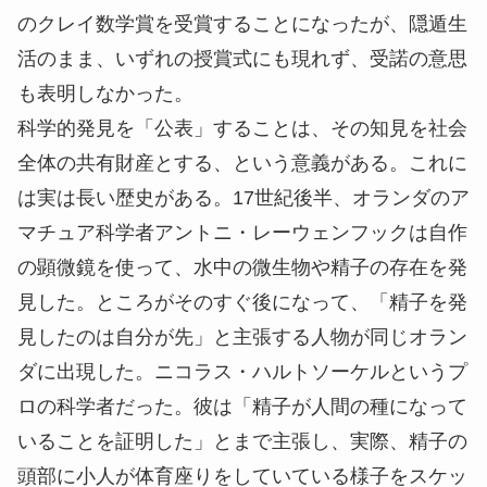
のクレイ数学賞を受賞することになったが、隠遁生
活のまま、いずれの授賞式にも現れず、受諾の意思
も表明しなかった。
科学的発見を「公表」することは、その知見を社会
全体の共有財産とする、という意義がある。これに
は実は長い歴史がある。17世紀後半、オランダのア
マチュア科学者アントニ・レーウェンフックは自作
の顕微鏡を使って、水中の微生物や精子の存在を発
見した。ところがそのすぐ後になって、「精子を発
見したのは自分が先」と主張する人物が同じオラン
ダに出現した。ニコラス・ハルトソーケルというプ
ロの科学者だった。彼は「精子が人間の種になって
いることを証明した」とまで主張し、実際、精子の
頭部に小人が体育座りをしていている様子をスケッ