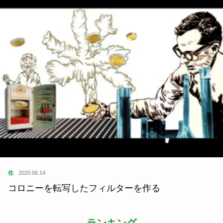
住
2020.06.14
コロニーを転写したフィルターを作る