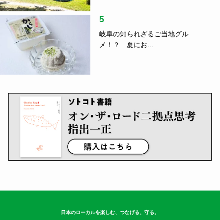
5
岐阜の知られざるご当地グル
メ！？ 夏にお...
日本のローカルを楽しむ、つなげる、守る。