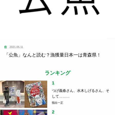
住
2021.05.11
「公魚」なんと読む？漁獲量日本一は青森県！
ランキング
1
つげ義春さん、水木しげるさん、そ
して……...
指出一正
2