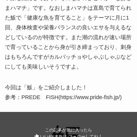
まハマチ」です。なおしまハマチは直島で育てられ
た魬で「健康な魚を育てること」をテーマに月に1
回、身体検査や栄養バランスの良いエサを与えるな
どしているのが特徴です。また潮の流れが速い場所
で育っていることから身が引き締まっており、刺身
はもちろんですがカルパッチョやしゃぶしゃぶなど
にしても美味しいそうですよ。
今回は「魬」をご紹介しました！
参考：PREDE FISH(https://www.pride-fish.jp/)
この記事が気に入ったら
いいね または フォローしてね！