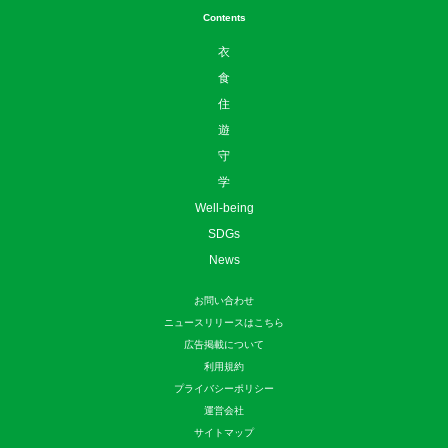
Contents
衣
食
住
遊
守
学
Well-being
SDGs
News
お問い合わせ
ニュースリリースはこちら
広告掲載について
利用規約
プライバシーポリシー
運営会社
サイトマップ