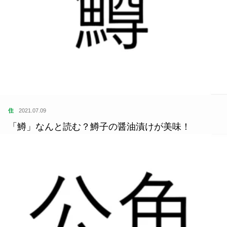
住
2021.07.09
「鱒」なんと読む？鱒子の醤油漬けが美味！