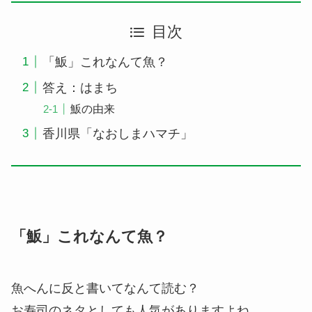
目次
「魬」これなんて魚？
答え：はまち
魬の由来
香川県「なおしまハマチ」
「魬」これなんて魚？
魚へんに反と書いてなんて読む？
お寿司のネタとしても人気がありますよね