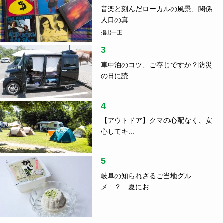
音楽と刻んだローカルの風景、関係
人口の真...
指出一正
3
車中泊のコツ、ご存じですか？防災
の日に読...
4
【アウトドア】クマの心配なく、安
心してキ...
5
岐阜の知られざるご当地グル
メ！？ 夏にお...