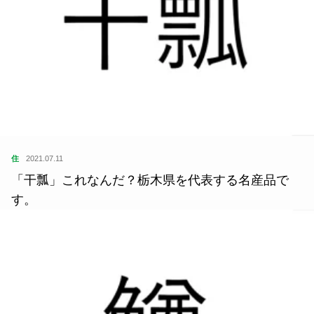
住
2021.07.11
「干瓢」これなんだ？栃木県を代表する名産品で
す。