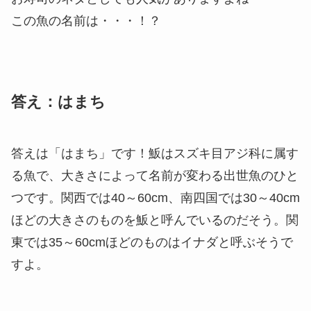
この魚の名前は・・・！？
答え：はまち
答えは「はまち」です！魬はスズキ目アジ科に属す
る魚で、大きさによって名前が変わる出世魚のひと
つです。関西では40～60cm、南四国では30～40cm
ほどの大きさのものを魬と呼んでいるのだそう。関
東では35～60cmほどのものはイナダと呼ぶそうで
すよ。