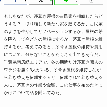
もしあなたが、茅葺き屋根の古民家を相続したらど
うする？ 取り壊して新たな家を建てるか、古民家
のよさを生かしてリノベーションするか。屋根の茅
を降ろして今どきの屋根にするか、茅葺き屋根を維
持するか。考えてみると、茅葺き屋根の維持や費用
について、分らないことがたくさん出てきそうだ。
千葉県南房総エリアで、冬の期間だけ茅葺き職人の
ワラジを履く3人がいる。茅葺き屋根を維持しなが
ら葺き替えを依頼する人と、依頼されて葺き替える
人に、茅葺きの作業や金額、この仕事を始めたきっ
かけについて話を聞いてみた。