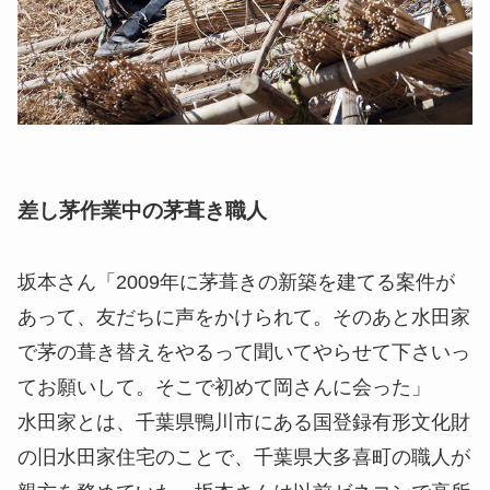
差し茅作業中の茅葺き職人
坂本さん
「2009年に茅葺きの新築を建てる案件が
あって、友だちに声をかけられて。そのあと水田家
で茅の葺き替えをやるって聞いてやらせて下さいっ
てお願いして。そこで初めて岡さんに会った」
水田家とは、千葉県鴨川市にある国登録有形文化財
の旧水田家住宅のことで、千葉県大多喜町の職人が