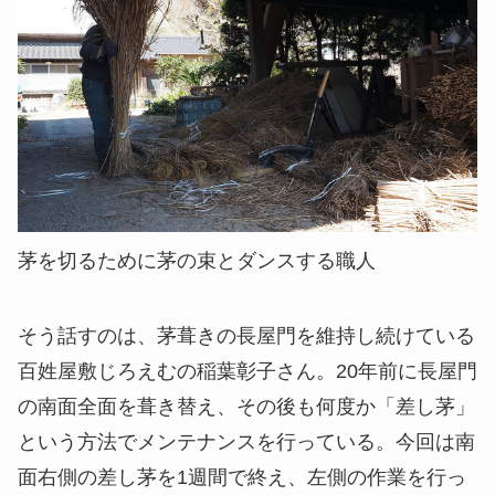
茅を切るために茅の束とダンスする職人
そう話すのは、茅葺きの長屋門を維持し続けている
百姓屋敷じろえむの稲葉彰子さん。20年前に長屋門
の南面全面を葺き替え、その後も何度か「差し茅」
という方法でメンテナンスを行っている。今回は南
面右側の差し茅を1週間で終え、左側の作業を行っ