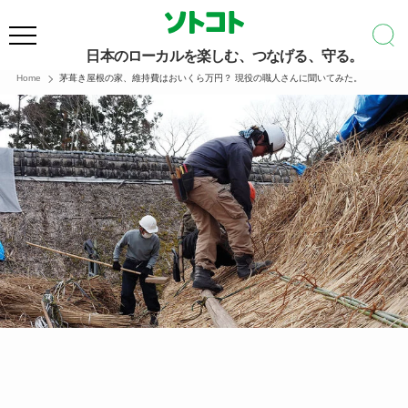
日本のローカルを楽しむ、つなげる、守る。
Home
茅葺き屋根の家、維持費はおいくら万円？ 現役の職人さんに聞いてみた。