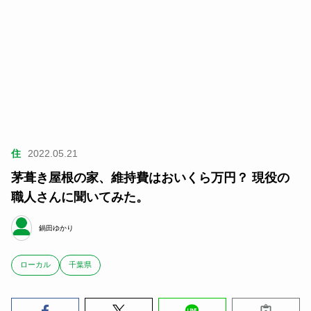
住
2022.05.21
茅葺き屋根の家、維持費はおいくら万円？ 現役の
職人さんに聞いてみた。
鍋田ゆかり
ローカル
千葉県