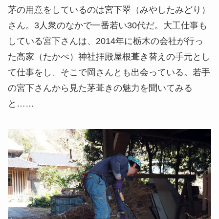
茅の用意をしているのは宮下翠（みやしたみどり）
さん。3人衆のなかで一番若い30代だ。大工仕事も
している宮下さんは、2014年に栃木の会社が行っ
た高家（たかべ）神社拝殿屋根葺き替えの手元とし
て仕事をし、そこで岡さんとも出会っている。若手
の宮下さんから見た茅葺きの魅力を聞いてみる
と……