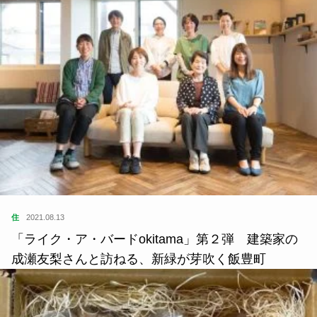
住
2021.08.13
「ライク・ア・バードokitama」第２弾 建築家の
成瀬友梨さんと訪ねる、新緑が芽吹く飯豊町