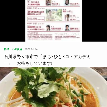
指出一正の視点
2021.01.24
石川県野々市市で「まち×ひと×コトアカデミ
ー」、お待ちしています!