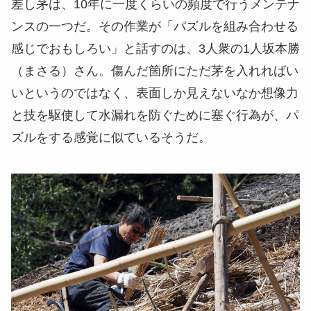
差し茅は、10年に一度くらいの頻度で行うメンテナ
ンスの一つだ。その作業が「パズルを組み合わせる
感じでおもしろい」と話すのは、3人衆の1人坂本勝
（まさる）さん。傷んだ箇所にただ茅を入れればい
いというのではなく、表面しか見えないなか想像力
と技を駆使して水漏れを防ぐために塞ぐ行為が、パ
ズルをする感覚に似ているそうだ。