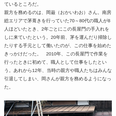
ているところだ。
親方を務めるのは、岡巌（おかいわお）さん。南房
総エリアで茅葺きを行っていた70～80代の職人が8
人ほどいたとき、2年ごとにこの長屋門の手入れを
しに来ていたという。20年前、茅を運んだり掃除し
たりする手元として働いたのが、この仕事を始めた
きっかけだった。 2010年、この長屋門で作業を
行ったときに初めて、職人として仕事をしたとい
う。あれから12年、当時の親方や職人たちはみんな
引退してしまい、岡さんが親方を務めるようになっ
た。