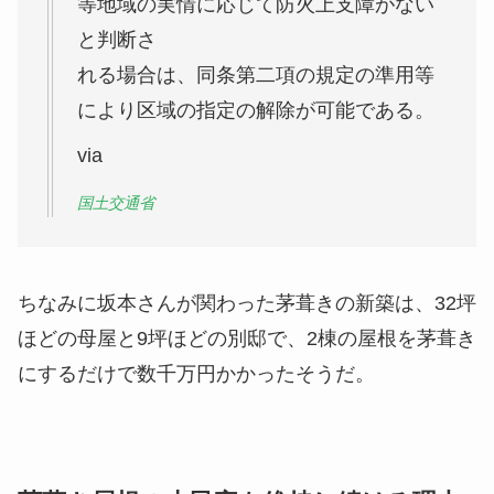
等地域の実情に応じて防火上支障がない
と判断さ
れる場合は、同条第二項の規定の準用等
により区域の指定の解除が可能である。
via
国土交通省
ちなみに坂本さんが関わった茅葺きの新築は、
32坪
ほどの母屋と9坪ほどの別邸で、2棟の屋根を茅葺き
にするだけで数千万円かかった
そうだ。