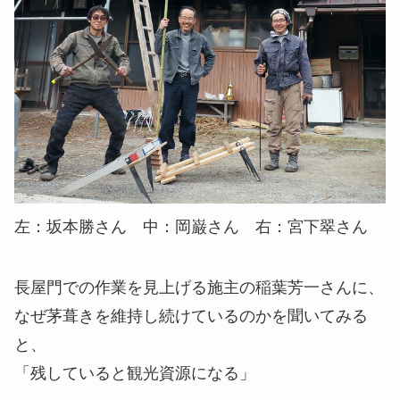
左：坂本勝さん 中：岡巌さん 右：宮下翠さん
長屋門での作業を見上げる施主の稲葉芳一さんに、
なぜ茅葺きを維持し続けているのかを聞いてみる
と、
「残していると観光資源になる」