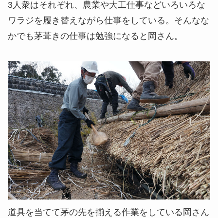
3人衆はそれぞれ、農業や大工仕事などいろいろな
ワラジを履き替えながら仕事をしている。そんなな
かでも茅葺きの仕事は勉強になると岡さん。
道具を当てて茅の先を揃える作業をしている岡さん