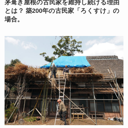
茅葺き屋根の古民家を維持し続ける理由
とは？ 築200年の古民家「ろくすけ」の
場合。