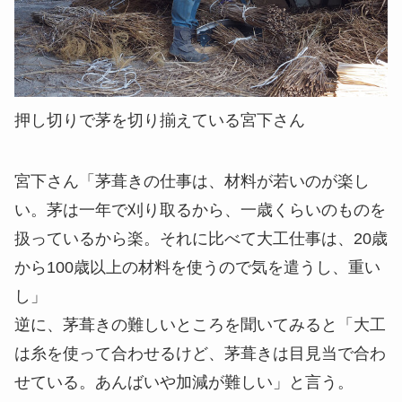
押し切りで茅を切り揃えている宮下さん
宮下さん
「茅葺きの仕事は、材料が若いのが楽し
い。茅は一年で刈り取るから、一歳くらいのものを
扱っているから楽。それに比べて大工仕事は、20歳
から100歳以上の材料を使うので気を遣うし、重い
し」
逆に、茅葺きの難しいところを聞いてみると「大工
は糸を使って合わせるけど、茅葺きは目見当で合わ
せている。あんばいや加減が難しい」と言う。