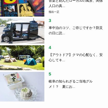
音楽と刻んだローカルの風景、関係
人口の真...
指出一正
3
車中泊のコツ、ご存じですか？防災
の日に読...
4
【アウトドア】クマの心配なく、安
心してキ...
5
岐阜の知られざるご当地グル
メ！？ 夏にお...