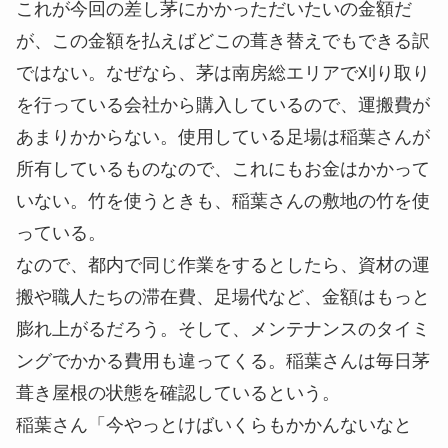
これが今回の差し茅にかかっただいたいの金額だ
が、この金額を払えばどこの葺き替えでもできる訳
ではない。なぜなら、茅は南房総エリアで刈り取り
を行っている会社から購入しているので、運搬費が
あまりかからない。使用している足場は稲葉さんが
所有しているものなので、これにもお金はかかって
いない。竹を使うときも、稲葉さんの敷地の竹を使
っている。
なので、
都内で同じ作業をするとしたら、資材の運
搬や職人たちの滞在費、足場代など、金額はもっと
膨れ上がる
だろう。そして、メンテナンスのタイミ
ングでかかる費用も違ってくる。稲葉さんは毎日茅
葺き屋根の状態を確認しているという。
稲葉さん
「今やっとけばいくらもかかんないなと