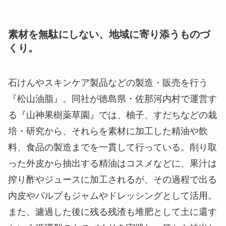
素材を無駄にしない、地域に寄り添うものづ
くり。
石けんやスキンケア製品などの製造・販売を行う
『松山油脂』。同社が徳島県・佐那河内村で運営す
る『山神果樹薬草園』では、柚子、すだちなどの栽
培・研究から、それらを素材に加工した精油や飲
料、食品の製造までを一貫して行っている。削り取
った外皮から抽出する精油はコスメなどに、果汁は
搾り酢やジュースに加工されるが、その過程で出る
内皮やパルプもジャムやドレッシングとして活用。
また、濾過した後に残る残渣も堆肥として土に還す