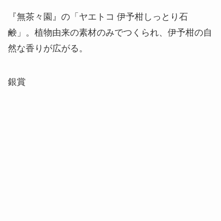
『無茶々園』の「ヤエトコ 伊予柑しっとり石
鹸」。植物由来の素材のみでつくられ、伊予柑の自
然な香りが広がる。
銀賞