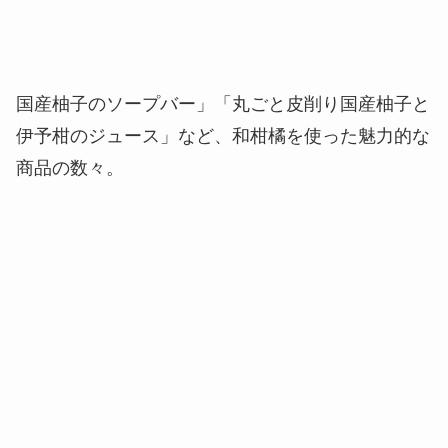
国産柚子のソープバー」「丸ごと皮削り国産柚子と
伊予柑のジュース」など、和柑橘を使った魅力的な
商品の数々。