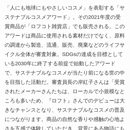
「人にも地球にもやさしいコスメ」を表彰する「サ
ステナブルコスメアワード」。その2021年度の受
賞商品が「ロフコト雑貨店」でも販売される。この
アワードは商品に使用される素材だけでなく、原料
の調達から製造、流通、販売、廃棄などのライフサ
イクル全体が審査対象。SDGsの達成を目標として
いる2030年に終了する前提で始動したアワード
で、サステナブルなコスメが当たり前になる世の中
を目指した活動だ。審査員長の岸紅子さんは「受賞
されたメーカーさんたちは、ローカルで小規模なと
ころも多いため、『ロフト』さんでのデビューは大
きなチャンスとなり、サステナブルなコスメの普及
につながります。商品の自然な香りや感触の心地よ
さを五感で体験していただき、背景にある物語にも