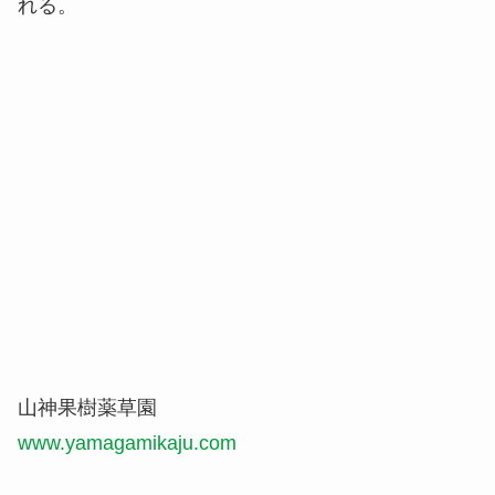
れる。
山神果樹薬草園
www.yamagamikaju.com