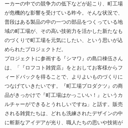
ーカーの中での競争力の低下などが起こり、町工場
が危機的な影響を受けている昨今。そんな状況で、
普段はある製品の中の一つの部品をつくっている地
域の町工場が、その高い技術力を活かした新たなも
のづくりで町工場を元気にしたい、という思いが込
められたプロジェクトだ。
プロジェクトに参画する『シマワ』の島口棟伍さん
は、「『ロフコト雑貨店』をとおしてお客様からフ
ィードバックを得ることで、よりよいものづくりに
つなげていきたいです。『町工場プロダクツ』の商
品がきっかけで『町工場はかっこいい！』というカ
ルチャーができるとうれしいですね」と話す。販売
される雑貨たちは、どれも洗練されたデザインの中
に斬新なアイデアが光り、職人たちの思いや技術が