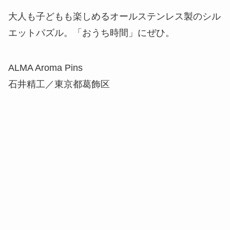
大人も子どもも楽しめるオールステンレス製のシル
エットパズル。「おうち時間」にぜひ。
ALMA Aroma Pins
石井精工／東京都葛飾区