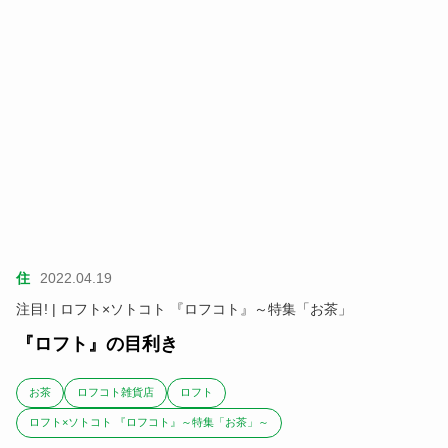
住
2022.04.19
注目! | ロフト×ソトコト 『ロフコト』～特集「お茶」
『ロフト』の目利き
お茶
ロフコト雑貨店
ロフト
ロフト×ソトコト 『ロフコト』～特集「お茶」～