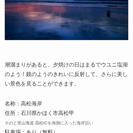
潮溜まりがあると、夕焼けの日はまるでウユニ塩湖
のよう！鏡のようのきれいに反射して、さらに美し
い景色を見ることができます。
名称：高松海岸
住所：石川県かほく市高松甲
※のと里山海道 高松ICを海側に入った海岸沿い
駐車場：あり（無料）