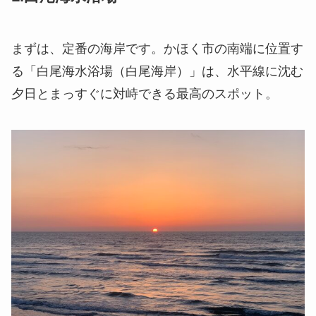
まずは、定番の海岸です。かほく市の南端に位置す
る
「白尾海水浴場（白尾海岸）」
は、水平線に沈む
夕日とまっすぐに対峙できる最高のスポット。