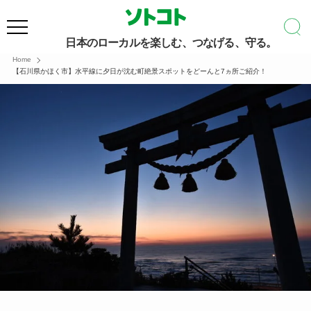
日本のローカルを楽しむ、つなげる、守る。
Home
【石川県かほく市】水平線に夕日が沈む町絶景スポットをどーんと7ヵ所ご紹介！