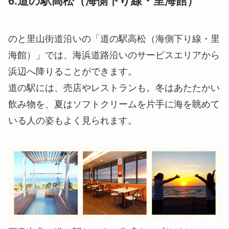
6.道の駅高松（海側下り線・里海館）
のと里山街道沿いの「道の駅高松（海側下り線・里
海館）」では、海浜道路沿いのサービスエリアから
浜辺へ降りることができます。
道の駅には、売店やレストランも。冬はあたたかい
飲み物を、夏はソフトクリームを片手に海を眺めて
いる人の姿もよく見られます。