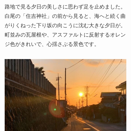
路地で見る夕日の美しさに思わず足を止めました。
白尾の
「住吉神社」
の前から見ると、海へと続く曲
がりくねった下り坂の向こうに沈む大きな夕日が。
町並みの瓦屋根や、アスファルトに反射するオレン
ジ色がきれいで、心揺さぶる景色です。