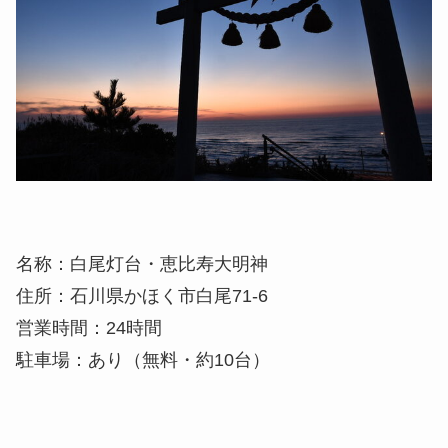
名称：白尾灯台・恵比寿大明神
住所：石川県かほく市白尾71-6
営業時間：24時間
駐車場：あり（無料・約10台）