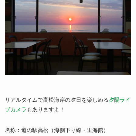
リアルタイムで高松海岸の夕日を楽しめる
夕陽ライ
ブカメラ
もありますよ！
名称：道の駅高松（海側下り線・里海館）