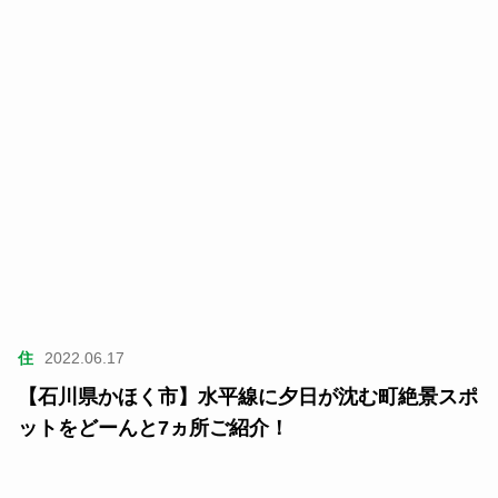
住
2022.06.17
【石川県かほく市】水平線に夕日が沈む町絶景スポ
ットをどーんと7ヵ所ご紹介！