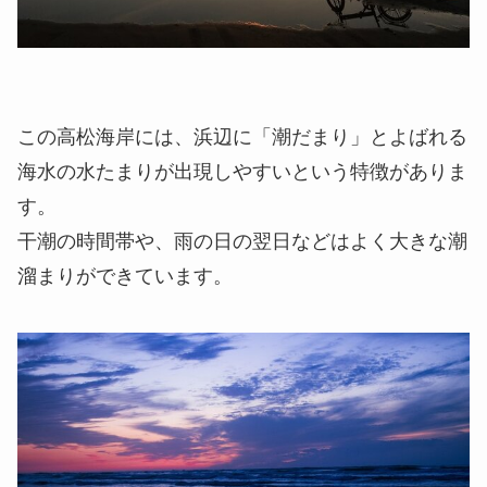
この高松海岸には、浜辺に「潮だまり」とよばれる
海水の水たまりが出現しやすいという特徴がありま
す。
干潮の時間帯や、雨の日の翌日などはよく大きな潮
溜まりができています。