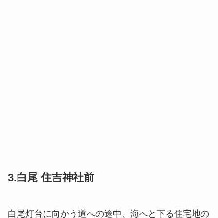
3.白尾 住吉神社前
白尾灯台に向かう道への途中、海へと下る住宅地の