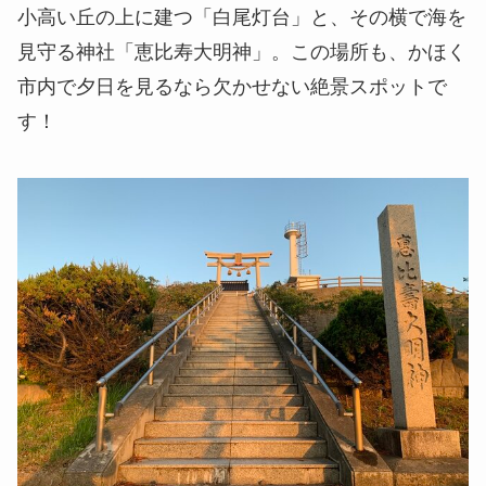
小高い丘の上に建つ
「白尾灯台」
と、その横で海を
見守る神社
「恵比寿大明神」
。この場所も、かほく
市内で夕日を見るなら欠かせない絶景スポットで
す！