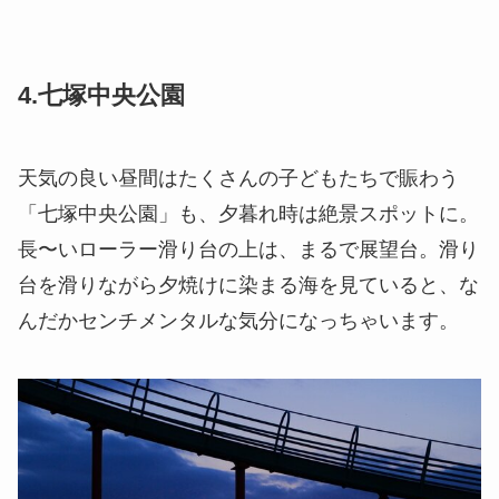
4.七塚中央公園
天気の良い昼間はたくさんの子どもたちで賑わう
「七塚中央公園」
も、夕暮れ時は絶景スポットに。
長〜いローラー滑り台の上は、まるで展望台。滑り
台を滑りながら夕焼けに染まる海を見ていると、な
んだかセンチメンタルな気分になっちゃいます。