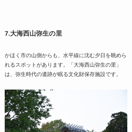
7.大海西山弥生の里
かほく市の山側からも、水平線に沈む夕日を眺めら
れるスポットがあります。「大海西山弥生の里」
は、弥生時代の遺跡が眠る文化財保存施設です。