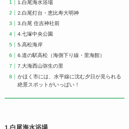
1.白尾海水浴場
2.白尾灯台・恵比寿大明神
3.白尾 住吉神社前
4.七塚中央公園
5.高松海岸
6.道の駅高松（海側下り線・里海館）
7.大海西山弥生の里
かほく市には、水平線に沈む夕日が見られる
絶景スポットがいっぱい！
1.白尾海水浴場