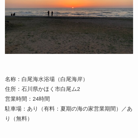
名称：白尾海水浴場（白尾海岸）
住所：石川県かほく市白尾ム2
営業時間：24時間
駐車場：あり（有料：夏期の海の家営業期間）／あ
り（無料）