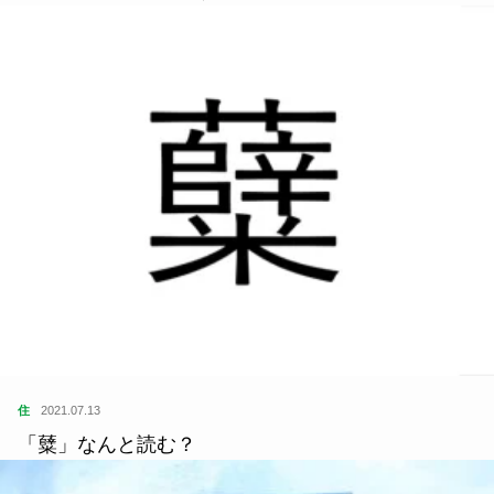
住
2021.07.13
「糵」なんと読む？