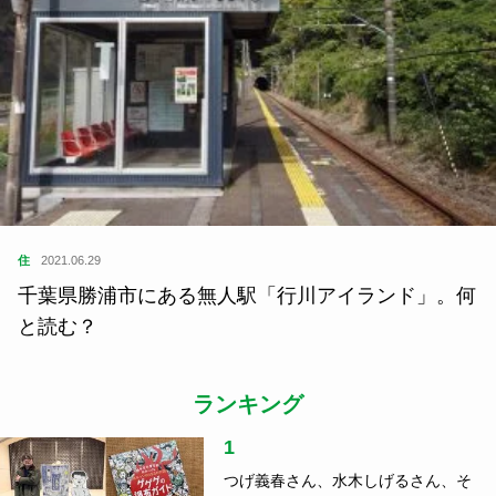
住
2021.06.29
千葉県勝浦市にある無人駅「行川アイランド」。何
と読む？
ランキング
1
つげ義春さん、水木しげるさん、そ