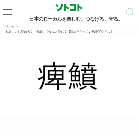
日本のローカルを楽しむ、つなげる、守る。
Home
ねえ、これ読める？「痺鱝」でなんと読む？【読めたらすごい魚漢字クイズ】