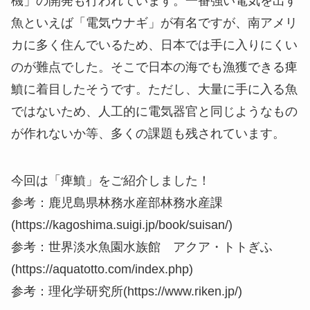
機」の開発も行われています。一番強い電気を出す
魚といえば「電気ウナギ」が有名ですが、南アメリ
カに多く住んでいるため、日本では手に入りにくい
のが難点でした。そこで日本の海でも漁獲できる痺
鱝に着目したそうです。ただし、大量に手に入る魚
ではないため、人工的に電気器官と同じようなもの
が作れないか等、多くの課題も残されています。
今回は「痺鱝」をご紹介しました！
参考：鹿児島県林務水産部林務水産課
(https://kagoshima.suigi.jp/book/suisan/)
参考：世界淡水魚園水族館 アクア・トトぎふ
(https://aquatotto.com/index.php)
参考：理化学研究所(https://www.riken.jp/)