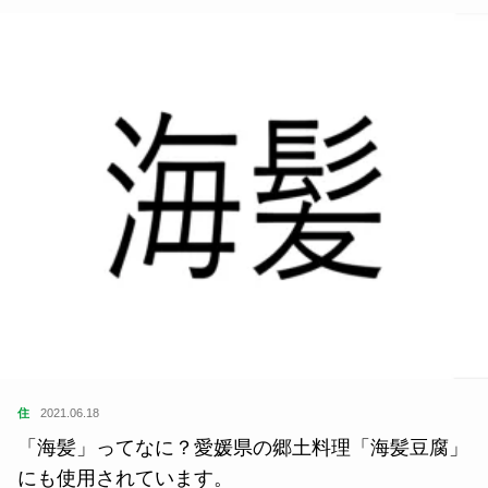
住
2021.06.18
「海髪」ってなに？愛媛県の郷土料理「海髪豆腐」
にも使用されています。