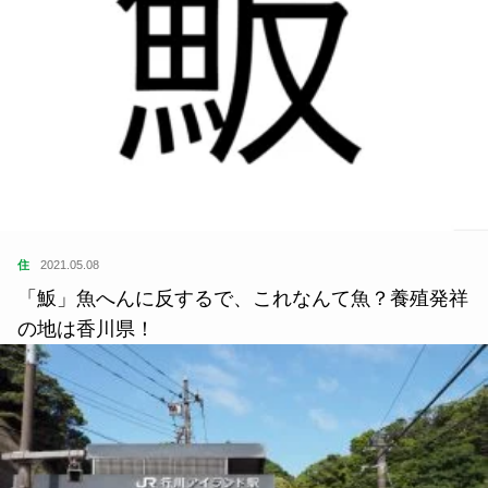
住
2021.05.08
「魬」魚へんに反するで、これなんて魚？養殖発祥
の地は香川県！