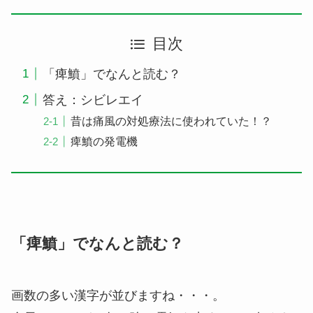
目次
「痺鱝」でなんと読む？
答え：シビレエイ
昔は痛風の対処療法に使われていた！？
痺鱝の発電機
「痺鱝」でなんと読む？
画数の多い漢字が並びますね・・・。