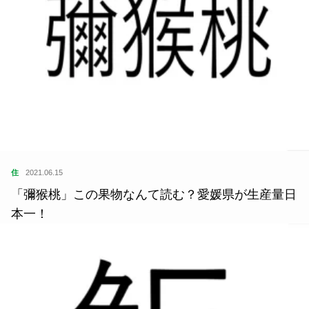
住
2021.06.15
「彌猴桃」この果物なんて読む？愛媛県が生産量日
本一！