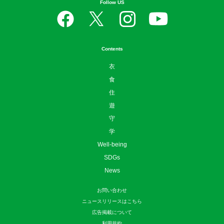
Follow US
Contents
衣
食
住
遊
守
学
Well-being
SDGs
News
お問い合わせ
ニュースリリースはこちら
広告掲載について
利用規約