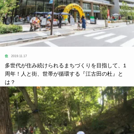
住
2019.11.17
多世代が住み続けられるまちづくりを目指して、1
周年！人と街、世帯が循環する『江古田の杜』と
は？