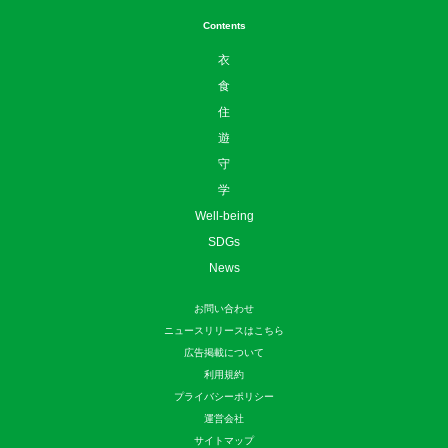
Contents
衣
食
住
遊
守
学
Well-being
SDGs
News
お問い合わせ
ニュースリリースはこちら
広告掲載について
利用規約
プライバシーポリシー
運営会社
サイトマップ