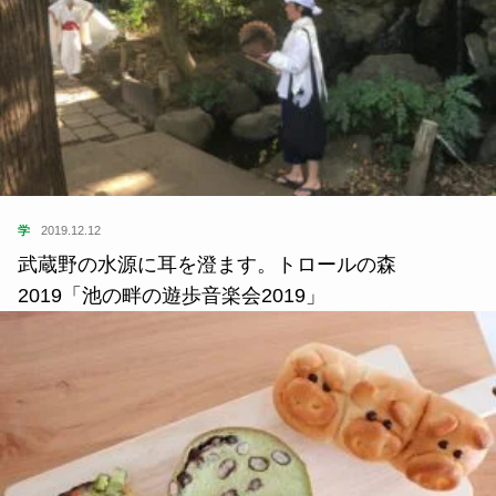
学
2019.12.12
武蔵野の水源に耳を澄ます。トロールの森
2019「池の畔の遊歩音楽会2019」