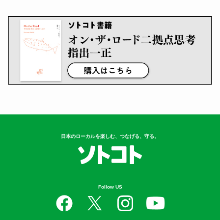
日本のローカルを楽しむ、つなげる、守る。
Follow US