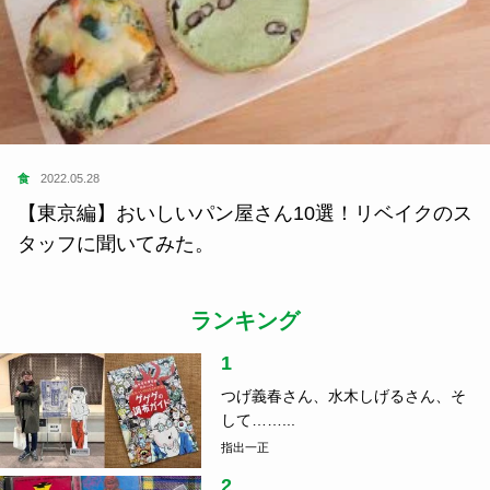
食
2022.05.28
【東京編】おいしいパン屋さん10選！リベイクのス
タッフに聞いてみた。
ランキング
1
つげ義春さん、水木しげるさん、そ
して……...
指出一正
2