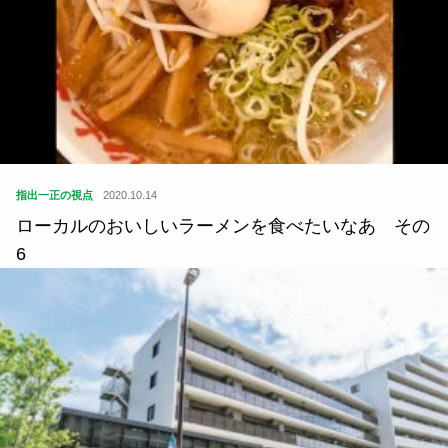
指出一正の視点
2020.10.14
ローカルのおいしいラーメンを食べたいなあ その
6