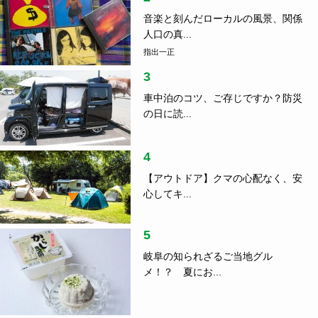
音楽と刻んだローカルの風景、関係
人口の真...
指出一正
3
車中泊のコツ、ご存じですか？防災
の日に読...
4
【アウトドア】クマの心配なく、安
心してキ...
5
岐阜の知られざるご当地グル
メ！？ 夏にお...