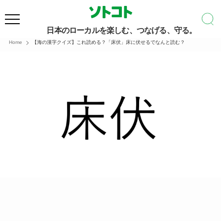
日本のローカルを楽しむ、つなげる、守る。
Home
【海の漢字クイズ】これ読める？「床伏」床に伏せるでなんと読む？