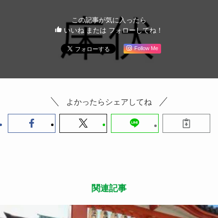
この記事が気に入ったら
いいね または フォローしてね！
Follow Me
よかったらシェアしてね
関連記事