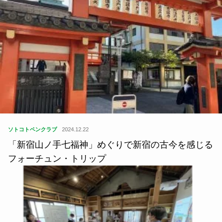
ソトコトペンクラブ
2024.12.22
「新宿山ノ手七福神」めぐりで新宿の古今を感じる
フォーチュン・トリップ