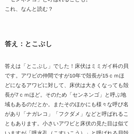
これ、なんと読む？
答え：とこぶし
答えは「とこぶし」でした！床伏はミミガイ科の貝
です。アワビの仲間ですが10年で殻長が15ｃｍほ
どになるアワビに対して、床伏は大きくなっても殻
長が7ｃｍほど。そのため「センネンゴ」と呼ぶ地
域もあるのだとか。またそのほかにも様々な呼び名
があり「ナガレコ」「フクダメ」などと呼ばれるこ
ともあります。小さいアワビと床伏の見た目は似て
いますが「呼水孔（こすいこう）」と呼ばれる貝殻