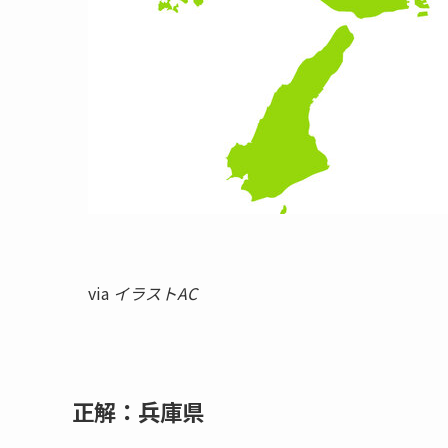
via
イラストAC
正解：兵庫県