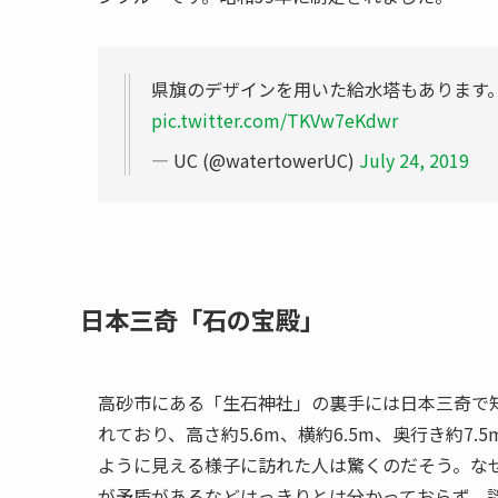
県旗のデザインを用いた給水塔もあります
pic.twitter.com/TKVw7eKdwr
— UC (@watertowerUC)
July 24, 2019
日本三奇「石の宝殿」
高砂市にある「生石神社」の裏手には日本三奇で
れており、高さ約5.6m、横約6.5m、奥行き約7.
ように見える様子に訪れた人は驚くのだそう。な
が矛盾があるなどはっきりとは分かっておらず、