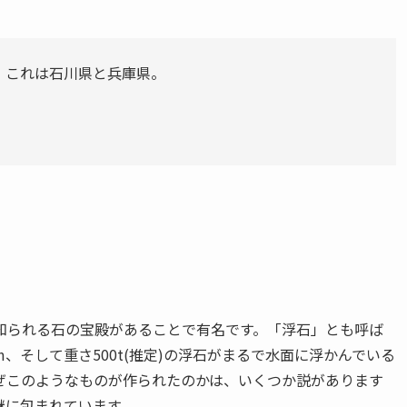
。これは石川県と兵庫県。
知られる石の宝殿があることで有名です。「浮石」とも呼ば
5m、そして重さ500t(推定)の浮石がまるで水面に浮かんでいる
ぜこのようなものが作られたのかは、いくつか説があります
謎に包まれています。