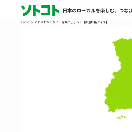
日本のローカルを楽しむ、つな
Home
これはわからない…何県でしょう？【都道府県クイズ】