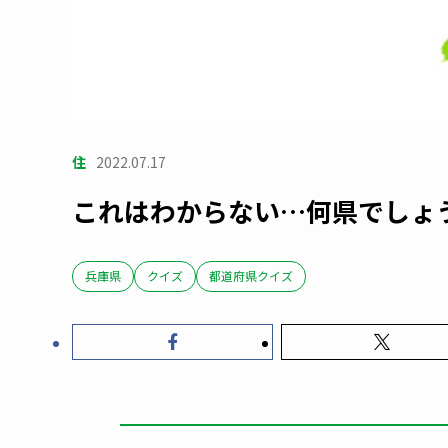
住
2022.07.17
これはわからない…何県でしょ
兵庫県
クイズ
都道府県クイズ