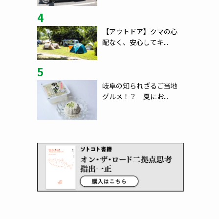
4
【アウトドア】クマの心
配なく、安心してキ...
5
岐阜の知られざるご当地
グルメ！？ 夏にお...