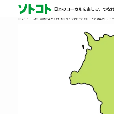
日本のローカルを楽しむ、つな
Home
【反転！都道府県クイズ】わかりそうでわからない…これ何県でしょう