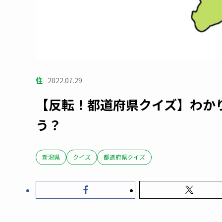
住
2022.07.29
【反転！都道府県クイズ】わか
う？
新潟県
クイズ
都道府県クイズ