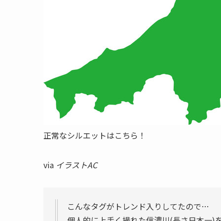
正常なシルエットはこちら！
via
イラストAC
こんなタグがトレンド入りしてたので…
個人的に上手く撮れた信濃川(長さ日本一)