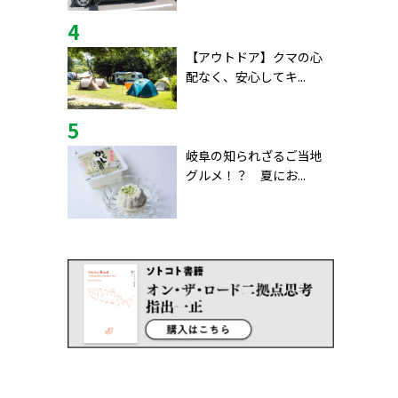
4
【アウトドア】クマの心
配なく、安心してキ...
5
岐阜の知られざるご当地
グルメ！？ 夏にお...