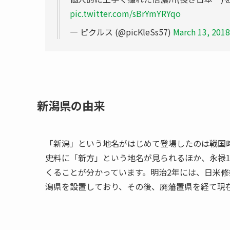
pic.twitter.com/sBrYmYRYqo
— ピクルス (@picKleSs57)
March 13, 2018
新潟県の由来
「新潟」という地名がはじめて登場したのは戦国
史料に「新方」という地名が見られるほか、永禄1
くることが分かっています。明治2年には、日米修
潟県を設置しており、その後、廃藩置県を経て現