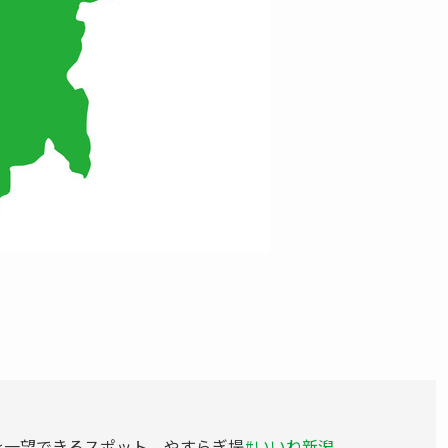
を一望できるスポット、やすらぎ堤
#いいね新潟