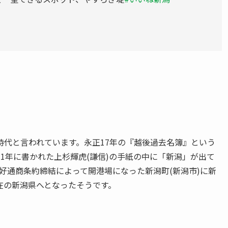
時代と言われています。永正17年の『越後過去名簿』という
1年に書かれた上杉輝虎(謙信)の手紙の中に「新潟」が出て
好通商条約締結によって開港場になった新潟町(新潟市)に新
在の新潟県へとなったそうです。