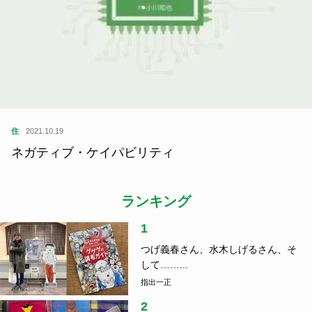
住
2021.10.19
ネガティブ・ケイパビリティ
ランキング
1
つげ義春さん、水木しげるさん、そ
して……...
指出一正
2