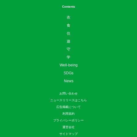
Contents
衣
食
住
遊
守
学
Well-being
SDGs
News
お問い合わせ
ニュースリリースはこちら
広告掲載について
利用規約
プライバシーポリシー
運営会社
サイトマップ