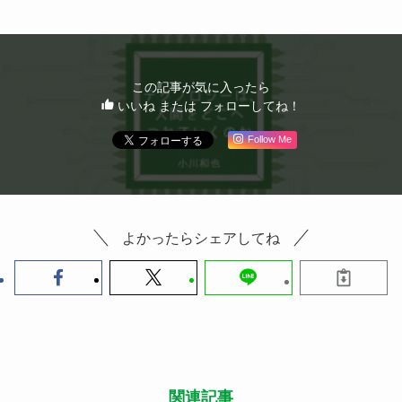
この記事が気に入ったら
いいね または フォローしてね！
Follow Me
よかったらシェアしてね
関連記事