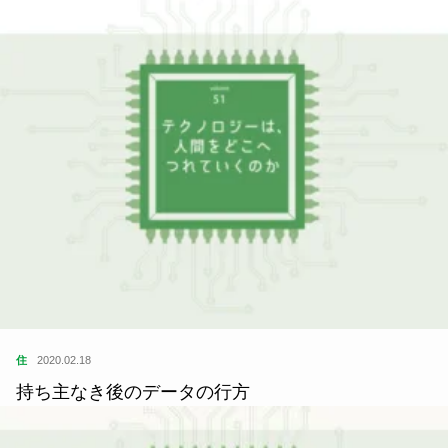
住
2020.02.18
持ち主なき後のデータの行方