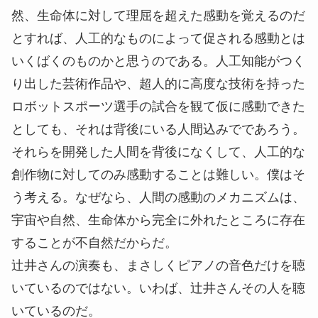
然、生命体に対して理屈を超えた感動を覚えるのだ
とすれば、人工的なものによって促される感動とは
いくばくのものかと思うのである。人工知能がつく
り出した芸術作品や、超人的に高度な技術を持った
ロボットスポーツ選手の試合を観て仮に感動できた
としても、それは背後にいる人間込みでであろう。
それらを開発した人間を背後になくして、人工的な
創作物に対してのみ感動することは難しい。僕はそ
う考える。なぜなら、人間の感動のメカニズムは、
宇宙や自然、生命体から完全に外れたところに存在
することが不自然だからだ。
辻井さんの演奏も、まさしくピアノの音色だけを聴
いているのではない。いわば、辻井さんその人を聴
いているのだ。