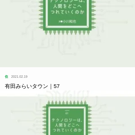
住
2021.02.19
有田みらいタウン｜57