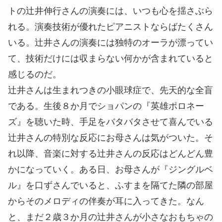
トの辻井伸行さんの演奏には、いつも心を揺さぶら
れる。演奏技術が優れたピアニストならばたくさん
いる。辻井さんの演奏には独特のオーラが漂ってい
て、技術だけには収まらない何かが含まれていると
感じるのだ。
辻井さんは生まれつきの小眼球症で、先天的な全盲
である。生後８か月でショパンの『英雄ポロネー
ズ』を聴いた時、手足をバタバタさせて喜んでいる
辻井さんの特別な反応にお母さんは気がついた。そ
れ以降、音楽に対する辻井さんの反応はどんどん豊
かになっていく。ある日、お母さんが『ジングルベ
ル』を口ずさんでいると、ふすまを隔てた隣の部屋
からそのメロディの伴奏が耳に入ってきた。なん
と、まだ２歳３か月の辻井さんが小さなおもちゃの