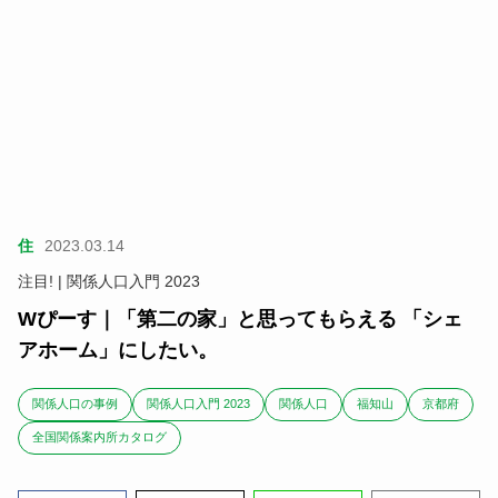
住
2023.03.14
注目! | 関係人口入門 2023
Wぴーす｜「第二の家」と思ってもらえる 「シェ
アホーム」にしたい。
関係人口の事例
関係人口入門 2023
関係人口
福知山
京都府
全国関係案内所カタログ