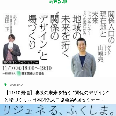
関連記事
学
2025.10.14
【11/10開催】地域の未来を拓く ”関係のデザイン”
と場づくり～日本関係人口協会第6回セミナー～