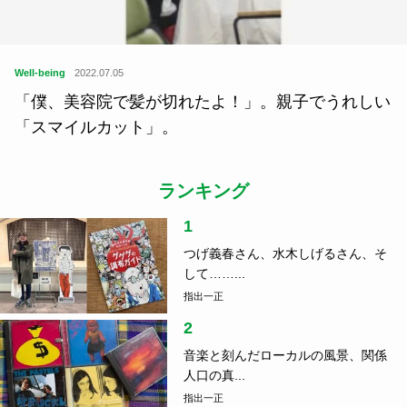
Well-being
2022.07.05
「僕、美容院で髪が切れたよ！」。親子でうれしい
「スマイルカット」。
ランキング
1
つげ義春さん、水木しげるさん、そ
して……...
指出一正
2
音楽と刻んだローカルの風景、関係
人口の真...
指出一正