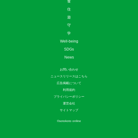
食
住
遊
守
学
Well-being
SDGs
News
お問い合わせ
ニュースリリースはこちら
広告掲載について
利用規約
プライバシーポリシー
運営会社
サイトマップ
©
sotokoto online