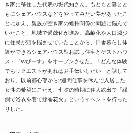
き家に移住した代表の堀代知さん。もともと妻とと
もにシェアハウスなどをやってみたい夢があったこ
とに加え、親族が空き家の維持関係の問題に悩んで
いたこと、地域で過疎化が進み、高齢化や人口減少
に住民が頭を悩ませていたことから、田舎暮らし体
験ができるシェアハウス型お試し住宅とゲストハウ
ス・『Wぴーす』をオープンさせた。「どんな体験
でもリクエストがあればお手伝いしたい」と話して
おり、以前都心部から2週間仕事を休んで入居した
女性の希望にこたえ、七夕の時期に住人総出で「縁
側で浴衣を着て線香花火」というイベントを行った
りした。