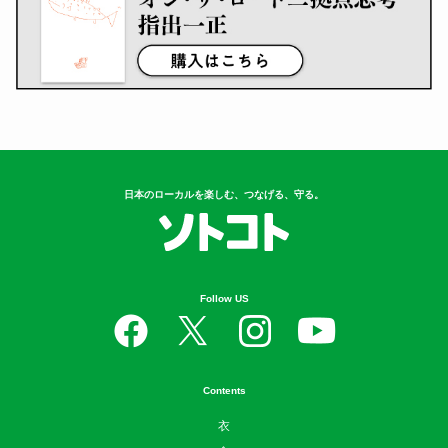
日本のローカルを楽しむ、つなげる、守る。
Follow US
Contents
衣