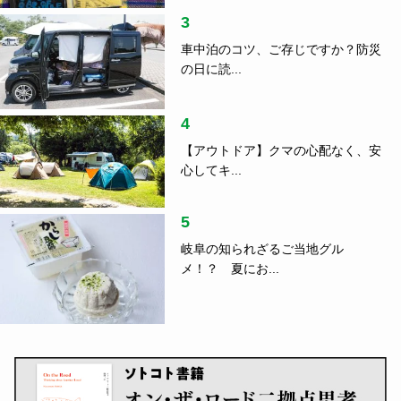
3
車中泊のコツ、ご存じですか？防災
の日に読...
4
【アウトドア】クマの心配なく、安
心してキ...
5
岐阜の知られざるご当地グル
メ！？ 夏にお...