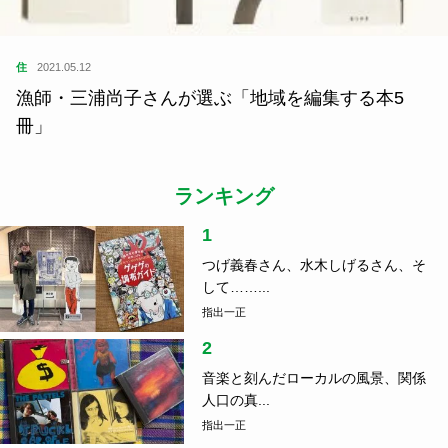
住
2021.05.12
漁師・三浦尚子さんが選ぶ「地域を編集する本5
冊」
ランキング
1
つげ義春さん、水木しげるさん、そ
して……...
指出一正
2
音楽と刻んだローカルの風景、関係
人口の真...
指出一正