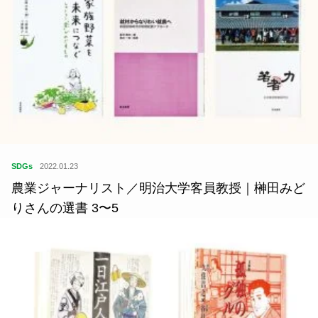
SDGs
2022.01.23
農業ジャーナリスト／明治大学客員教授｜榊田みど
りさんの選書 3〜5