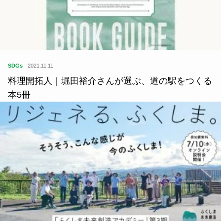
SDGs
2021.11.11
料理開拓人｜堀田裕介さんが選ぶ、道の駅をつくる
本5冊