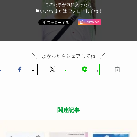
この記事が気に入ったら
いいね または フォローしてね！
Follow Me
よかったらシェアしてね
関連記事