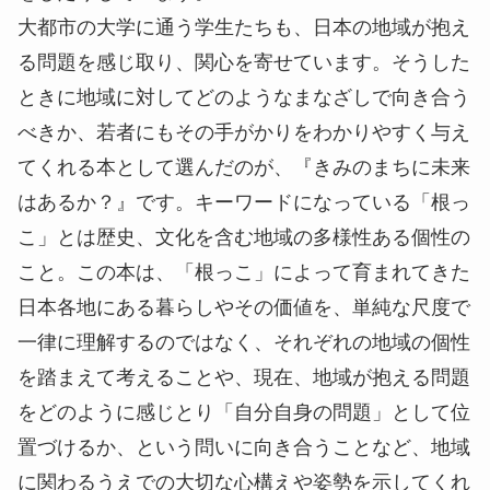
大都市の大学に通う学生たちも、日本の地域が抱え
る問題を感じ取り、関心を寄せています。そうした
ときに地域に対してどのようなまなざしで向き合う
べきか、若者にもその手がかりをわかりやすく与え
てくれる本として選んだのが、『きみのまちに未来
はあるか？』です。キーワードになっている「根っ
こ」とは歴史、文化を含む地域の多様性ある個性の
こと。この本は、「根っこ」によって育まれてきた
日本各地にある暮らしやその価値を、単純な尺度で
一律に理解するのではなく、それぞれの地域の個性
を踏まえて考えることや、現在、地域が抱える問題
をどのように感じとり「自分自身の問題」として位
置づけるか、という問いに向き合うことなど、地域
に関わるうえでの大切な心構えや姿勢を示してくれ