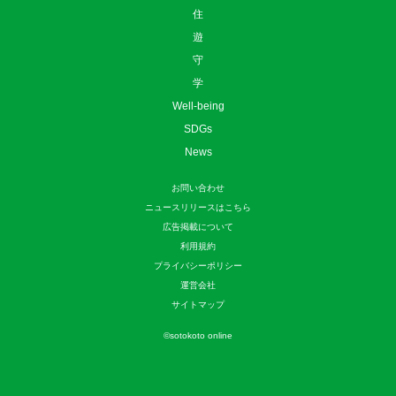
住
遊
守
学
Well-being
SDGs
News
お問い合わせ
ニュースリリースはこちら
広告掲載について
利用規約
プライバシーポリシー
運営会社
サイトマップ
©
sotokoto online