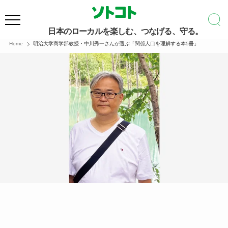
日本のローカルを楽しむ、つなげる、守る。
Home
明治大学商学部教授・中川秀一さんが選ぶ「関係人口を理解する本5冊」