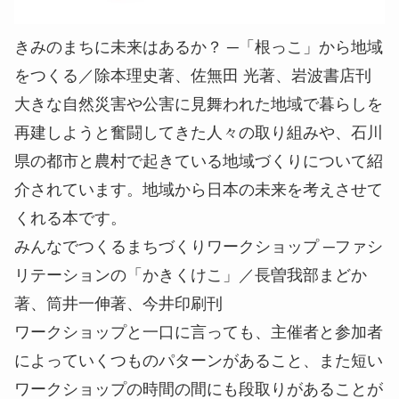
きみのまちに未来はあるか？ ─「根っこ」から地域
をつくる／除本理史著、佐無田 光著、岩波書店刊
大きな自然災害や公害に見舞われた地域で暮らしを
再建しようと奮闘してきた人々の取り組みや、石川
県の都市と農村で起きている地域づくりについて紹
介されています。地域から日本の未来を考えさせて
くれる本です。
みんなでつくるまちづくりワークショップ ─ファシ
リテーションの「かきくけこ」／長曽我部まどか
著、筒井一伸著、今井印刷刊
ワークショップと一口に言っても、主催者と参加者
によっていくつものパターンがあること、また短い
ワークショップの時間の間にも段取りがあることが