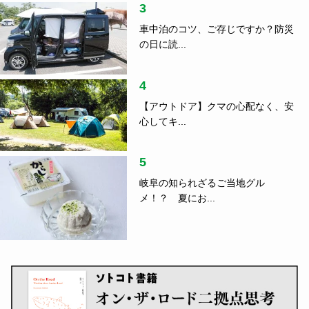
3
車中泊のコツ、ご存じですか？防災
の日に読...
4
【アウトドア】クマの心配なく、安
心してキ...
5
岐阜の知られざるご当地グル
メ！？ 夏にお...