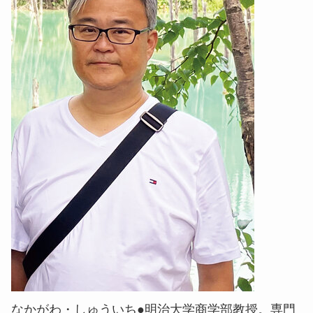
なかがわ・しゅういち●明治大学商学部教授。専門