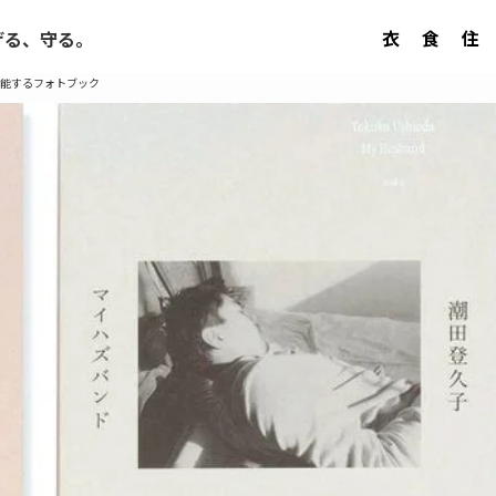
衣
食
住
げる、守る。
能するフォトブック