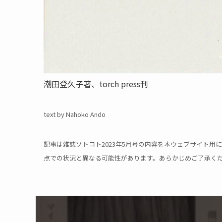
潮田登久子著、torch press刊
text by Nahoko Ando
記事は雑誌ソトコト2023年5月号の内容を本ウェブサイト
点での状況と異なる可能性があります。あらかじめご了承く