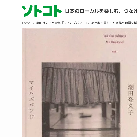
日本のローカルを楽しむ、つな
Home
潮田登久子写真集『マイハズバンド』。豪徳寺で暮らした家族の物語を堪