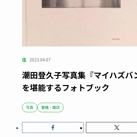
住
2023.04.07
潮田登久子写真集『マイハズバ
を堪能するフォトブック
写真
書籍・雑誌