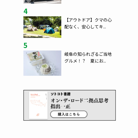
4
【アウトドア】クマの心
配なく、安心してキ...
5
岐阜の知られざるご当地
グルメ！？ 夏にお...