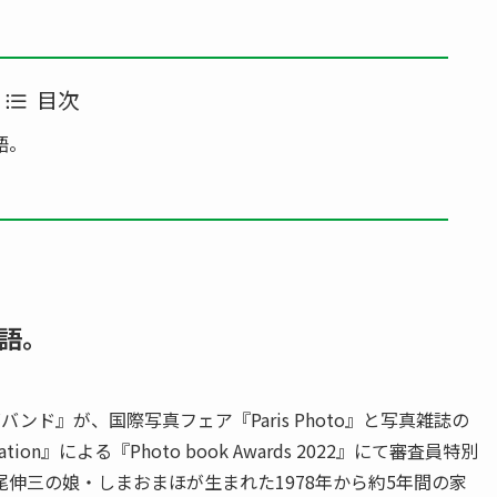
目次
語。
語。
ド』が、国際写真フェア『Paris Photo』と写真雑誌の
ion』による『Photo book Awards 2022』にて審査員特別
伸三の娘・しまおまほが生まれた1978年から約5年間の家