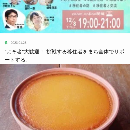
住
2023.01.23
“よそ者”大歓迎！ 挑戦する移住者をまち全体でサポ
ートする。