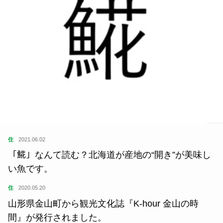
住
2021.06.02
「𩸽」なんて読む？北海道が産地の“開き”が美味し
い魚です。
住
2020.05.20
山形県金山町から観光文化誌『K-hour 金山の時
間』が発行されました。