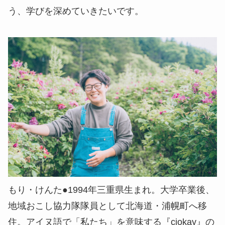
う、学びを深めていきたいです。
もり・けんた●1994年三重県生まれ。大学卒業後、
地域おこし協力隊隊員として北海道・浦幌町へ移
住。アイヌ語で「私たち」を意味する『ciokay』の