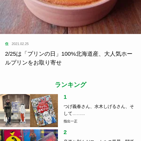
住
2021.02.25
2/25は「プリンの日」100%北海道産、大人気ホー
ルプリンをお取り寄せ
ランキング
1
つげ義春さん、水木しげるさん、そ
して……...
指出一正
2