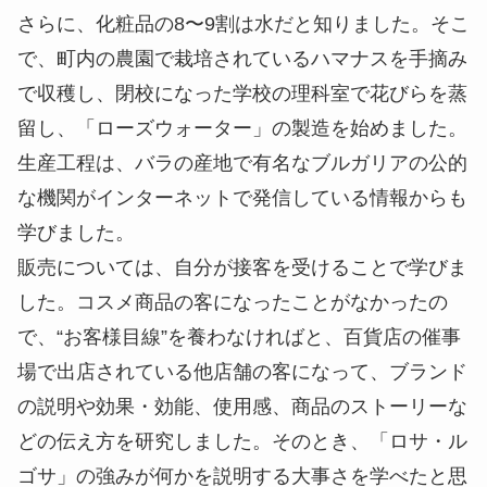
さらに、化粧品の8〜9割は水だと知りました。そこ
で、町内の農園で栽培されているハマナスを手摘み
で収穫し、閉校になった学校の理科室で花びらを蒸
留し、「ローズウォーター」の製造を始めました。
生産工程は、バラの産地で有名なブルガリアの公的
な機関がインターネットで発信している情報からも
学びました。
販売については、自分が接客を受けることで学びま
した。コスメ商品の客になったことがなかったの
で、“お客様目線”を養わなければと、百貨店の催事
場で出店されている他店舗の客になって、ブランド
の説明や効果・効能、使用感、商品のストーリーな
どの伝え方を研究しました。そのとき、「ロサ・ル
ゴサ」の強みが何かを説明する大事さを学べたと思