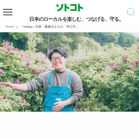
日本のローカルを楽しむ、つなげる、守る。
Home
『ciokay』代表・森健太さんの「学び方」