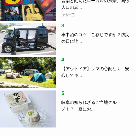
音楽と刻んだローカルの風景、関係
人口の真...
指出一正
3
車中泊のコツ、ご存じですか？防災
の日に読...
4
【アウトドア】クマの心配なく、安
心してキ...
5
岐阜の知られざるご当地グル
メ！？ 夏にお...