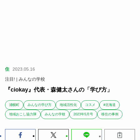
住
2023.05.16
注目! | みんなの学校
『ciokay』代表・森健太さんの「学び方」
浦幌町
みんなの学び方
地域活性化
コスメ
#北海道
地域おこし協力隊
みんなの学校
2023年5月号
移住の事例