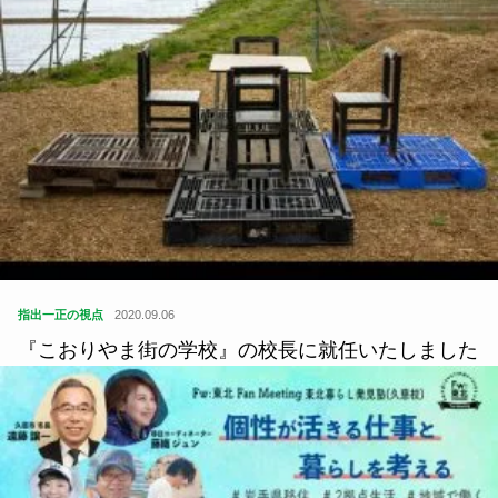
指出一正の視点
2020.09.06
『こおりやま街の学校』の校長に就任いたしました