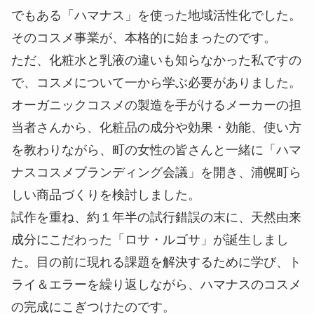
でもある「ハマナス」を使った地域活性化でした。
そのコスメ事業が、本格的に始まったのです。
ただ、化粧水と乳液の違いも知らなかった私ですの
で、コスメについて一から学ぶ必要がありました。
オーガニックコスメの製造を手がけるメーカーの担
当者さんから、化粧品の成分や効果・効能、使い方
を教わりながら、町の女性の皆さんと一緒に「ハマ
ナスコスメブランディング会議」を開き、浦幌町ら
しい商品づくりを検討しました。
試作を重ね、約１年半の試行錯誤の末に、天然由来
成分にこだわった「ロサ・ルゴサ」が誕生しまし
た。目の前に現れる課題を解決するために学び、ト
ライ＆エラーを繰り返しながら、ハマナスのコスメ
の完成にこぎつけたのです。