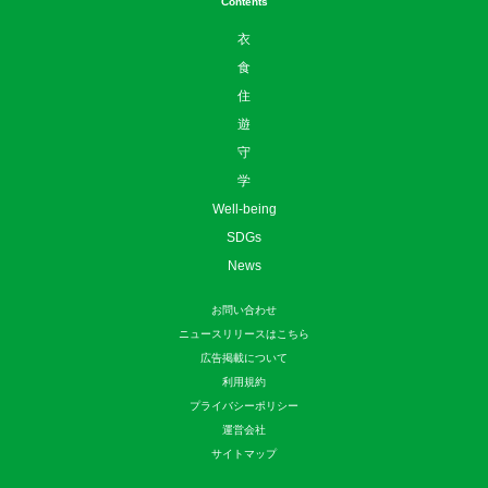
Contents
衣
食
住
遊
守
学
Well-being
SDGs
News
お問い合わせ
ニュースリリースはこちら
広告掲載について
利用規約
プライバシーポリシー
運営会社
サイトマップ