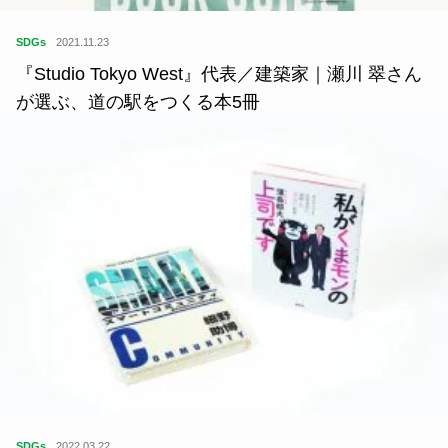
SDGs
2021.11.23
『Studio Tokyo West』代表／建築家｜瀬川 翠さん
が選ぶ、道の駅をつくる本5冊
SDGs
2022.03.22