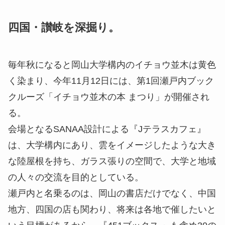
四国・讃岐を深掘り。
毎年秋になると岡山大学構内のイチョウ並木は黄色
く染まり、今年11月12日には、第1回瀬戸内ブック
クルーズ「イチョウ並木の本 まつり」が開催され
る。
会場となるSANAA設計による『Jテラスカフェ』
は、大学構内にあり、雲をイメージしたような大き
な陸屋根を持ち、ガラス張りの空間で、大学と地域
の人々の交流を目的としている。
瀬戸内と名乗るのは、岡山の書店だけでなく、中国
地方、四国の店も関わり、将来は各地で催したいと