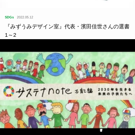
SDGs
2022.05.12
『みずうみデザイン室』代表・濱田佳世さんの選書
1～2