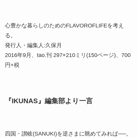
心豊かな暮らしのためのFLAVOROFLIFEを考え
る。
発行人・編集人:久保月
2016年9月、tao.刊 297×210ミリ(150ページ)、700
円+税
『IKUNAS』編集部より一言
四国・讃岐(SANUKI)を逆さまに眺めてみれば──。