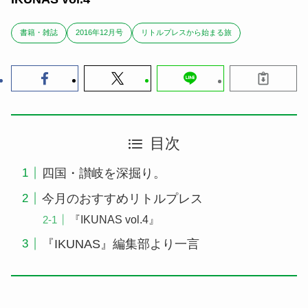
書籍・雑誌
2016年12月号
リトルプレスから始まる旅
目次
四国・讃岐を深掘り。
今月のおすすめリトルプレス
『IKUNAS vol.4』
『IKUNAS』編集部より一言