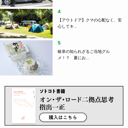
4
【アウトドア】クマの心配なく、安
心してキ...
5
岐阜の知られざるご当地グル
メ！？ 夏にお...