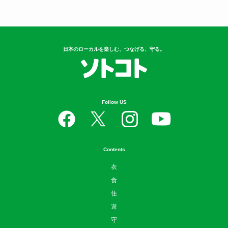
日本のローカルを楽しむ、つなげる、守る。
Follow US
Contents
衣
食
住
遊
守