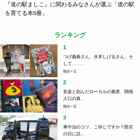
『道の駅ましこ』に関わるみなさんが選ぶ「道の駅
を育てる本5冊」
ランキング
1
つげ義春さん、水木しげるさん、そ
して……...
指出一正
2
音楽と刻んだローカルの風景、関係
人口の真...
指出一正
3
車中泊のコツ、ご存じですか？防災
の日に読...