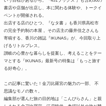
いう目標があるから。『451ブックス 』も含め30の
書店や店舗が出店し、本に関わる体験や、トークイ
ベントが開催される。
出店する店のひとつ、『なタ書 』も香川県高松市
の完全予約制の本屋 。その店主の藤井佳之さんも
寄稿する、香川の雑誌『IKUNAS』が、今回取り上
げるリトルプレス。
讃岐の心豊かな暮らしを提案し、考えることをテー
マとする『IKUNAS』最新号の特集は「もっと旅す
る好奇心」。
この記事に驚いた！金刀比羅宮の魅力の一部、 不
思議なモノの数々。
編集部が選んだ旅の目的地は「こんぴらさん」と親