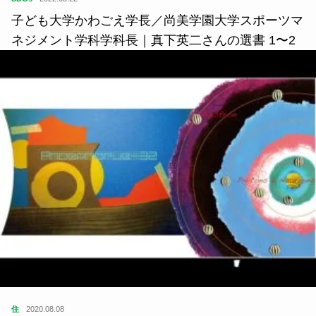
子ども大学かわごえ学長／尚美学園大学スポーツマ
ネジメント学科学科長｜真下英二さんの選書 1〜2
住
2020.08.08