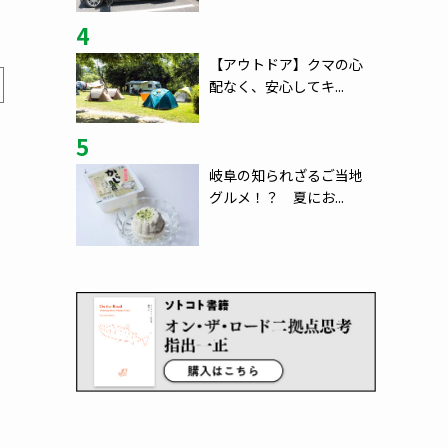
4
【アウトドア】クマの心
配なく、安心してキ...
5
岐阜の知られざるご当地
グルメ！？ 夏にお...