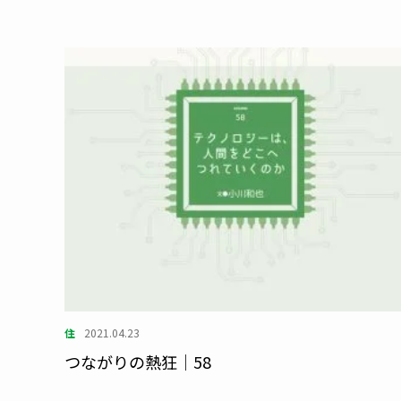
住
2021.04.23
つながりの熱狂｜58