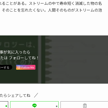
れることがある。ストリームの中で寿命短く消滅した物の名
、そのことを忘れたくない。人間そのものがストリームの泡
事が気に入ったら
または フォローしてね！
Follow Me
たらシェアしてね