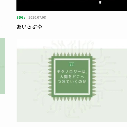
SDGs
2020.07.08
な
あいらぶゆ