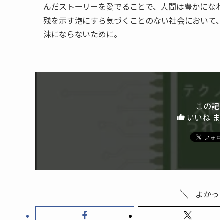
んだストーリーを愛でることで、人間は豊かにな
残を示す泡にすら気づくことのない社会において
沫にならないために。
この記
いいね 
よかっ