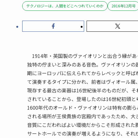
テクノロジーは、人間をどこへつれていくのか
2016年12月号
1914年・英国製のヴァイオリンと出合う縁が
独特の佇まいと深みのある音色。ヴァイオリンの
期にヨーロッパに伝えられてからレベックと呼ば
て演奏するタイプに分かれ、前者はヴィオール属
現存する最古の楽器は16世紀後半のものだが、
されていることから、登場したのは16世紀初頭と
1600年代のオールド・ヴァイオリンは特有の膨
される場所が王侯貴族の宮殿内であったため、大
音質にこだわればよい環境だからこそ形成された
サートホールでの演奏が増えるようになり、それ