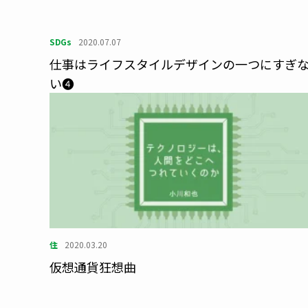
SDGs
2020.07.07
仕事はライフスタイルデザインの一つにすぎ
い❹
住
2020.03.20
仮想通貨狂想曲