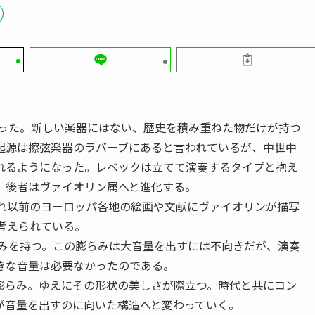
あった。新しい楽器にはない、歴史を積み重ねた物だけが持つ
起源は擦弦楽器のラバーブにあると言われているが、中世中
れるようになった。レベックは立てて演奏するタイプと抱え
、後者はヴァイオリン属へと進化する。
それ以前のヨーロッパ各地の絵画や文献にヴァイオリンが描写
考えられている。
らみを持つ。この膨らみは大音量を出すには不向きだが、演奏
きな音量は必要なかったのである。
膨らみ。ゆえにその形状の美しさが際立つ。時代と共にコン
が音量を出すのに向いた構造へと変わっていく。