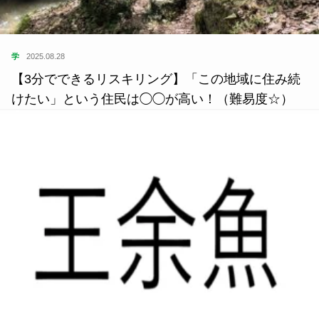
学
2025.08.28
【3分でできるリスキリング】「この地域に住み続
けたい」という住民は◯◯が高い！（難易度☆）