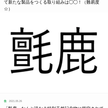
て新たな製品をつくる取り組みは◯◯！（難易度
☆）
住
2021.05.26