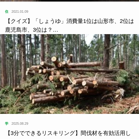
住
2021.01.09
【クイズ】「しょうゆ」消費量1位は山形市、2位は
鹿児島市、3位は？…
学
2025.08.29
【3分でできるリスキリング】間伐材を有効活用し