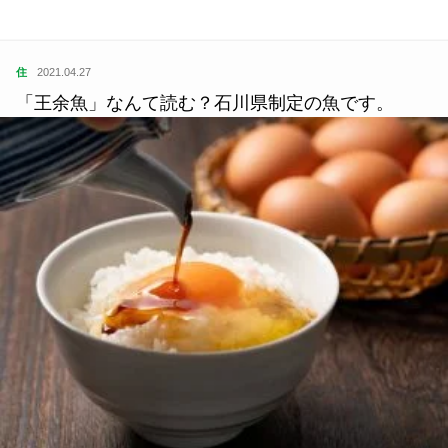
住
2021.04.27
「王余魚」なんて読む？石川県制定の魚です。