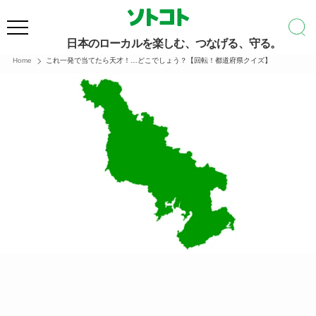
日本のローカルを楽しむ、つなげる、守る。
Home
これ一発で当てたら天才！…どこでしょう？【回転！都道府県クイズ】