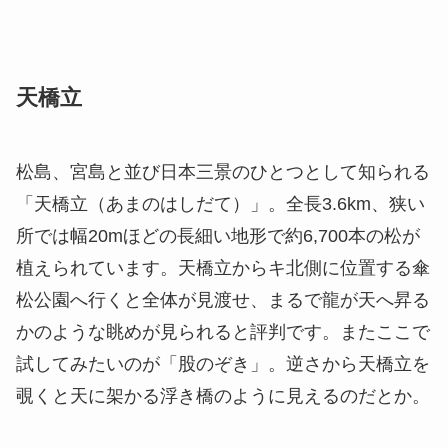
天橋立
松島、宮島と並び日本三景のひとつとして知られる
「天橋立（あまのはしだて）」。全長3.6km、狭い
所では幅20mほどの長細い地形で約6,700本の松が
植えられています。天橋立からキ北側に位置する傘
松公園へ行くと全体が見渡せ、まるで龍が天へ昇る
かのような眺めが見られると評判です。またここで
試してみたいのが「股のぞき」。逆さから天橋立を
覗くと天に架かる浮き橋のように見えるのだとか。