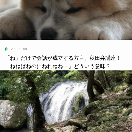
住
2021.10.09
「ね」だけで会話が成立する方言、秋田弁講座！
「ねねばねのにねれねねー」どういう意味？