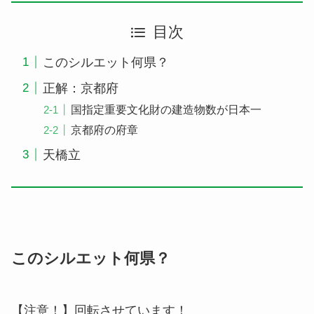
目次
このシルエット何県？
正解：京都府
国指定重要文化財の建造物数が日本一
京都府の府章
天橋立
このシルエット何県？
【注意！】回転させています！