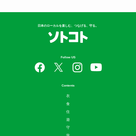
日本のローカルを楽しむ、つなげる、守る。
Follow US
Contents
衣
食
住
遊
守
学