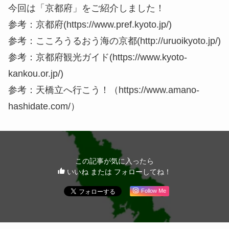
今回は「京都府」をご紹介しました！
参考：京都府(https://www.pref.kyoto.jp/)
参考：こころうるおう海の京都(http://uruoikyoto.jp/)
参考：京都府観光ガイド(https://www.kyoto-
kankou.or.jp/)
参考：天橋立へ行こう！（https://www.amano-
hashidate.com/）
この記事が気に入ったら
いいね または フォローしてね！
Follow Me