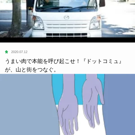
食
2020.07.12
うまい肉で本能を呼び起こせ！『ドットコミュ』
が、山と街をつなぐ。