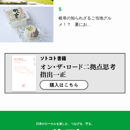
5
岐阜の知られざるご当地グル
メ！？ 夏にお...
日本のローカルを楽しむ、つなげる、守る。