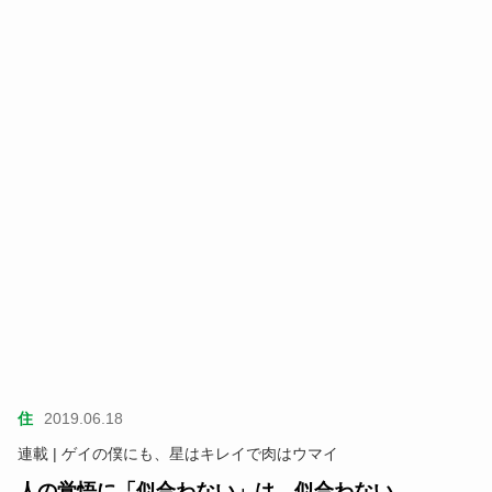
住
2019.06.18
連載 | ゲイの僕にも、星はキレイで肉はウマイ
人の覚悟に「似合わない」は、似合わない。