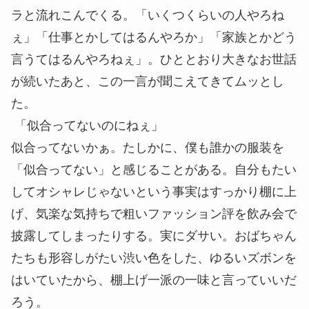
ラと流れこんでくる。「いくつくらいの人やろね
ぇ」「仕事とかしてはるんやろか」「家族とかどう
言うてはるんやろねぇ」。ひととおり大きなお世話
が続いたあと、この一言が聞こえてきてムッとし
た。
「似合ってないのにねぇ」
似合ってないかぁ。たしかに、僕も誰かの服装を
「似合ってない」と感じることがある。自分もたい
してオシャレじゃないという事実はすっかり棚に上
げ、気楽な気持ちで粗いファッション評を飲み会で
披露してしまったりする。実にダサい。おばちゃん
たちも形容しがたい渋い色をした、ゆるいズボンを
はいていたから、棚上げ一派の一味と言っていいだ
ろう。