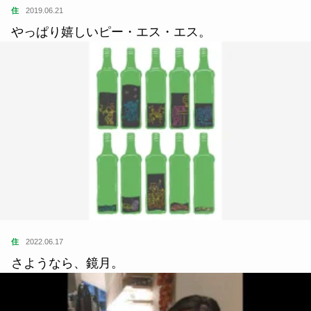
住
2019.06.21
やっぱり嬉しいピー・エス・エス。
住
2022.06.17
さようなら、鏡月。