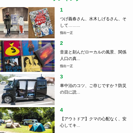
1
つげ義春さん、水木しげるさん、そ
して……...
指出一正
2
音楽と刻んだローカルの風景、関係
人口の真...
指出一正
3
車中泊のコツ、ご存じですか？防災
の日に読...
4
【アウトドア】クマの心配なく、安
心してキ...