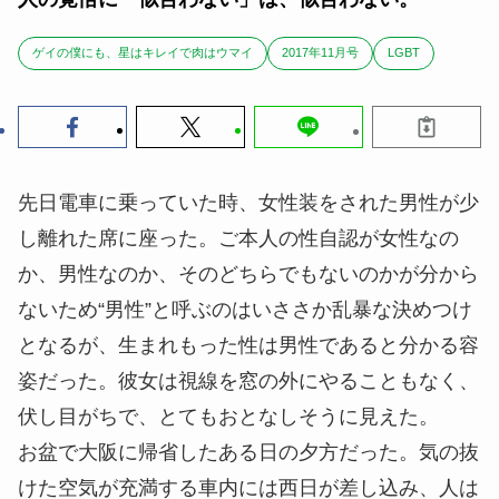
ゲイの僕にも、星はキレイで肉はウマイ
2017年11月号
LGBT
先日電車に乗っていた時、女性装をされた男性が少
し離れた席に座った。ご本人の性自認が女性なの
か、男性なのか、そのどちらでもないのかが分から
ないため“男性”と呼ぶのはいささか乱暴な決めつけ
となるが、生まれもった性は男性であると分かる容
姿だった。彼女は視線を窓の外にやることもなく、
伏し目がちで、とてもおとなしそうに見えた。
お盆で大阪に帰省したある日の夕方だった。気の抜
けた空気が充満する車内には西日が差し込み、人は