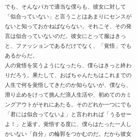
でも、そんなバカで適当な僕らも、彼女に対して
「似合っていない」と言うことはあまりにセンスが
ないと知っておかねばならない。それこそ、その発
言は似合っていないのだ。彼女にとって服はきっ
と、ファッションであるだけでなく、「覚悟」でも
あるからだ。
人の覚悟を笑うようになったら、僕らはきっと終わ
りだろう。果たして、おばちゃんたちはこれまでの
人生で何を覚悟してきたのか知らないが、僕なら、
滑り止めをけって挑んだ浪人生活や、初めてのカミ
ングアウトがそれにあたる。そのどれか一つにでも
「君には似合ってないよ」と言われれば「うるせー
よ！」と返す。覚悟する度に、僕らはたった一人し
かいない「自分」の輪郭をつかむのだ。だから彼女