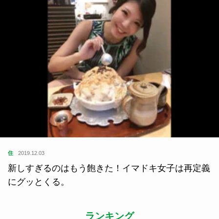
住
2019.12.03
新しすぎるのはもう飽きた！イマドキ女子は再定義
にグッとくる。
ランキング