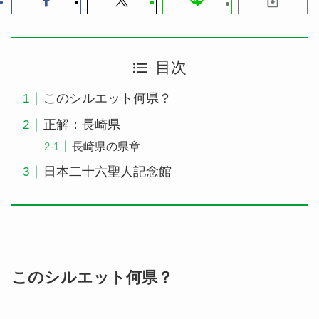
目次
このシルエット何県？
正解：長崎県
長崎県の県章
日本二十六聖人記念館
このシルエット何県？