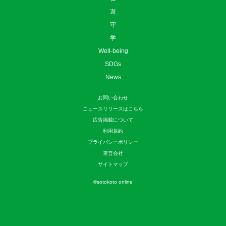
遊
守
学
Well-being
SDGs
News
お問い合わせ
ニュースリリースはこちら
広告掲載について
利用規約
プライバシーポリシー
運営会社
サイトマップ
©
sotokoto online