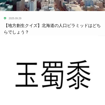
学
2025.09.29
【地方創生クイズ】北海道の人口ピラミッドはどち
らでしょう？