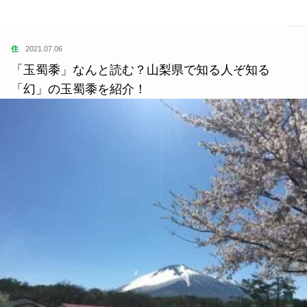
住
2021.07.06
「玉蜀黍」なんと読む？山梨県で知る人ぞ知る
「幻」の玉蜀黍を紹介！