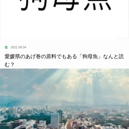
住
2021.08.04
愛媛県のあげ巻の原料でもある「狗母魚」なんと読
む？