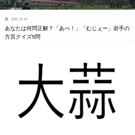
住
2021.11.14
あなたは何問正解？「あべ！」「むじぇー」岩手の
方言クイズ5問