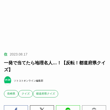
住
2023.08.17
一発で当てたら地理名人…！【反転！都道府県クイ
ズ】
ソトコトオンライン編集部
長崎県
クイズ
都道府県クイズ