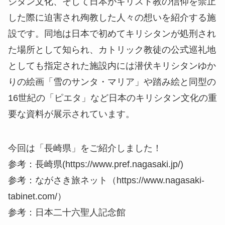
シタン文化、そして日本がキリスト教の信仰を禁止
した際に迫害され殉教した人々の想いを紹介する施
設です。同地は日本で初めてキリシタンが処刑され
た場所として知られ、カトリック教徒の公式巡礼地
としても指定された施設内には潜伏キリシタンゆか
りの絵画「雪のサンタ・マリア」や踏み絵と同型の
16世紀の「ピエタ」など日本のキリシタン文化の重
要な資料が展示されています。
今回は「長崎県」をご紹介しました！
参考：長崎県(https://www.pref.nagasaki.jp/)
参考：ながさき旅ネット（https://www.nagasaki-
tabinet.com/）
参考：日本二十六聖人記念館