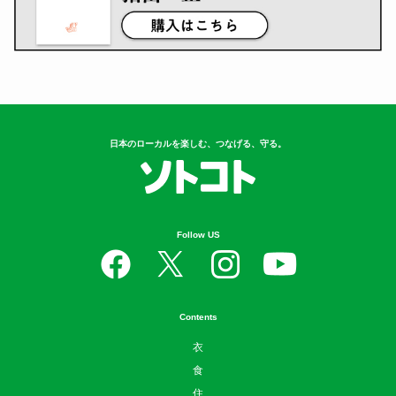
日本のローカルを楽しむ、つなげる、守る。
Follow US
Contents
衣
食
住