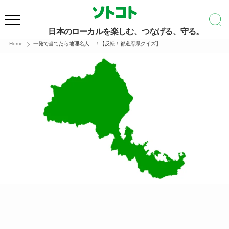
日本のローカルを楽しむ、つなげる、守る。
Home
一発で当てたら地理名人…！【反転！都道府県クイズ】