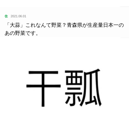
住
2021.06.01
「大蒜」これなんて野菜？青森県が生産量日本一の
あの野菜です。