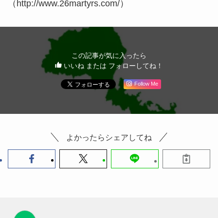
（http://www.26martyrs.com/）
この記事が気に入ったら
いいね または フォローしてね！
Follow Me
よかったらシェアしてね