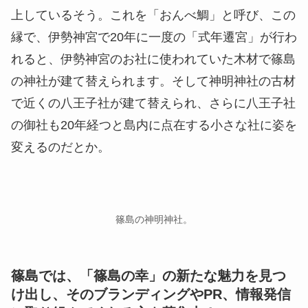
上しているそう。これを「おんべ鯛」と呼び、この
縁で、伊勢神宮で20年に一度の「式年遷宮」が行わ
れると、伊勢神宮のお社に使われていた木材で篠島
の神社が建て替えられます。そして神明神社の古材
で近くの八王子社が建て替えられ、さらに八王子社
の御社も20年経つと島内に点在する小さな社に姿を
変えるのだとか。
篠島の神明神社。
篠島では、「篠島の幸」の新たな魅力を見つ
け出し、そのブランディングやPR、情報発信