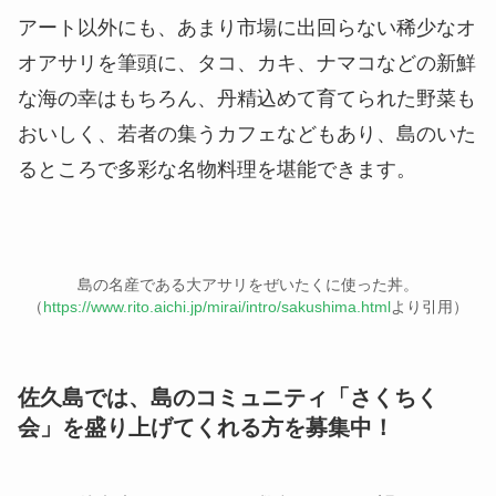
アート以外にも、あまり市場に出回らない稀少なオ
オアサリを筆頭に、タコ、カキ、ナマコなどの新鮮
な海の幸はもちろん、丹精込めて育てられた野菜も
おいしく、若者の集うカフェなどもあり、島のいた
るところで多彩な名物料理を堪能できます。
島の名産である大アサリをぜいたくに使った丼。
（
https://www.rito.aichi.jp/mirai/intro/sakushima.html
より引用）
佐久島では、島のコミュニティ「さくちく
会」を盛り上げてくれる方を募集中！