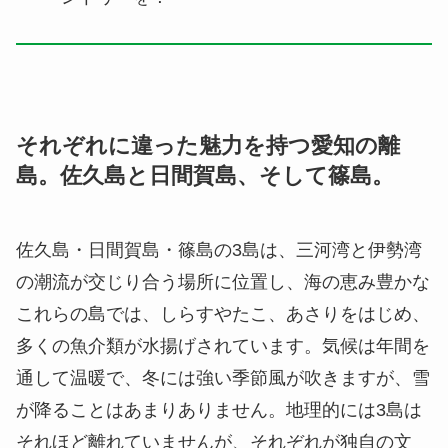
それぞれに違った魅力を持つ愛知の離
島。佐久島と日間賀島、そして篠島。
佐久島・日間賀島・篠島の3島は、三河湾と伊勢湾
の潮流が交じり合う場所に位置し、海の恵み豊かな
これらの島では、しらすやたこ、あさりをはじめ、
多くの魚介類が水揚げされています。気候は年間を
通して温暖で、冬には強い季節風が吹きますが、雪
が降ることはあまりありません。地理的には3島は
それほど離れていませんが、それぞれが独自の文