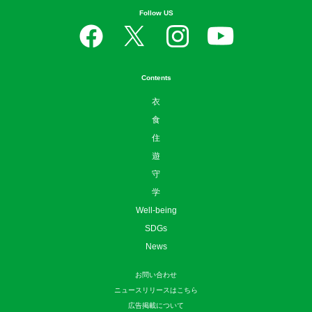
Follow US
Contents
衣
食
住
遊
守
学
Well-being
SDGs
News
お問い合わせ
ニュースリリースはこちら
広告掲載について