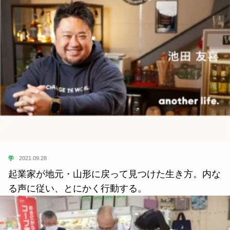
学
2021.09.28
起業家が地元・山形に戻って見つけた生き方。内な
る声に従い、とにかく行動する。