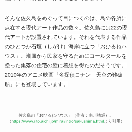
そんな佐久島をめぐって目につくのは、島の各所に
点在する現代アート作品の数々。佐久島には22の現
代アートが設置されています。それを代表する作品
のひとつが石垣（しがけ）海岸に立つ「おひるねハ
ウス」。潮風から民家を守るためにコールタールを
塗った集落の住宅の壁に着想を得たのだそうです。
2010年のアニメ映画『名探偵コナン 天空の難破
船』にも登場しています。
佐久島の「おひるねハウス」（作者：南川祐輝）。
（
https://www.rito.aichi.jp/mirai/intro/sakushima.html
より引用）