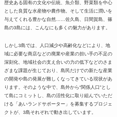
歴史ある固有の文化や伝統、魚介類、野菜類を中心
とした良質な水産物や農作物。そして生活に潤いを
与えてくれる豊かな自然……佐久島、日間賀島、篠
島の3島には、こんなにも多くの魅力があります。
しかし3島では、人口減少や高齢化などにより、地
域に必要な商店などの廃業や産業の担い手の不足の
深刻化、地域社会の支え合いの力の低下などのさま
ざまな課題が生じており、島民だけでの新たな産業
の開発や島の発展が難しくなってきている現状があ
ります。そのような中で、島外から“関係人口”とし
て島にコミットし、島の活性化に取り組んでいただ
ける「あいランドサポーター」を募集するプロジェ
クトが、3島それぞれで動き出しています。