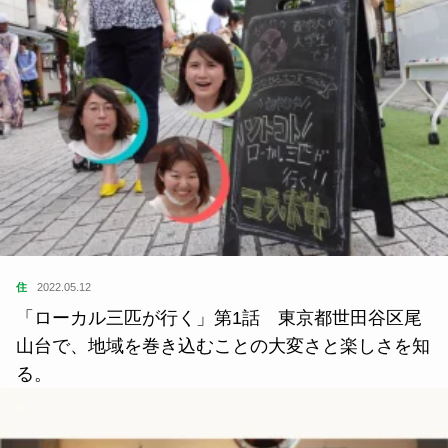
住
2022.05.12
「ローカル三匹が行く」第1話 東京都世田谷区尾
山台で、地域を巻き込むことの大変さと楽しさを知
る。