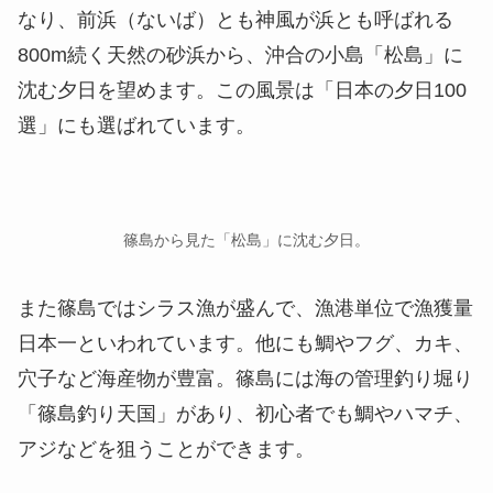
なり、前浜（ないば）とも神風が浜とも呼ばれる
800m続く天然の砂浜から、沖合の小島「松島」に
沈む夕日を望めます。この風景は「日本の夕日100
選」にも選ばれています。
篠島から見た「松島」に沈む夕日。
また篠島ではシラス漁が盛んで、漁港単位で漁獲量
日本一といわれています。他にも鯛やフグ、カキ、
穴子など海産物が豊富。篠島には海の管理釣り堀り
「篠島釣り天国」があり、初心者でも鯛やハマチ、
アジなどを狙うことができます。