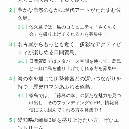
豊かな自然のなかに現代アートがたたずむ佐
久島。
佐久島では、島のコミュニティ「さくちく
会」を盛り上げてくれる方を募集中！
名古屋からもっとも近く、多彩なアクティビ
ティが楽しめる日間賀島。
日間賀島ではメタバース空間を使って、島民
と一緒に島を盛り上げてくれる方を募集中！
海の幸を通じて伊勢神宮との深いつながりを
持つ、歴史ロマンあふれる篠島。
篠島では、「篠島の幸」の新たな魅力を見つ
け出し、そのブランディングやPR、情報発
信に取り組んでくれる方を募集中！
愛知県の離島3島を盛り上げたい方、ぜひエ
ントリーを！