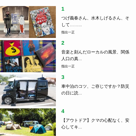
1
つげ義春さん、水木しげるさん、そ
して……...
指出一正
2
音楽と刻んだローカルの風景、関係
人口の真...
指出一正
3
車中泊のコツ、ご存じですか？防災
の日に読...
4
【アウトドア】クマの心配なく、安
心してキ...