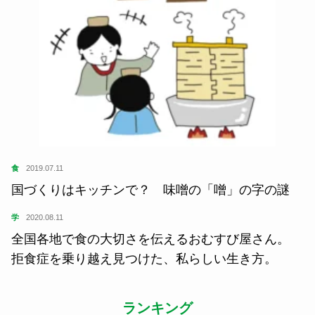
食
2019.07.11
国づくりはキッチンで？ 味噌の「噌」の字の謎
学
2020.08.11
全国各地で食の大切さを伝えるおむすび屋さん。
拒食症を乗り越え見つけた、私らしい生き方。
ランキング