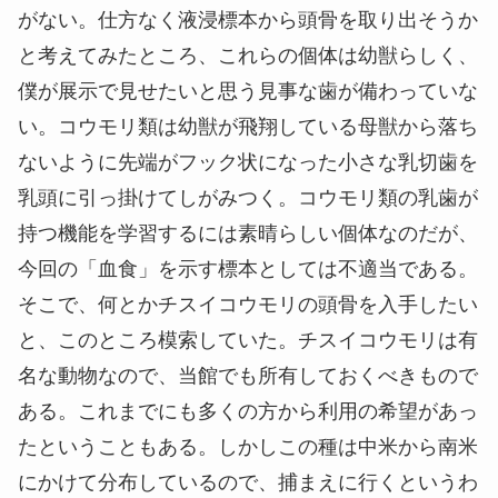
がない。仕方なく液浸標本から頭骨を取り出そうか
と考えてみたところ、これらの個体は幼獣らしく、
僕が展示で見せたいと思う見事な歯が備わっていな
い。コウモリ類は幼獣が飛翔している母獣から落ち
ないように先端がフック状になった小さな乳切歯を
乳頭に引っ掛けてしがみつく。コウモリ類の乳歯が
持つ機能を学習するには素晴らしい個体なのだが、
今回の「血食」を示す標本としては不適当である。
そこで、何とかチスイコウモリの頭骨を入手したい
と、このところ模索していた。チスイコウモリは有
名な動物なので、当館でも所有しておくべきもので
ある。これまでにも多くの方から利用の希望があっ
たということもある。しかしこの種は中米から南米
にかけて分布しているので、捕まえに行くというわ