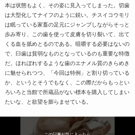
本は状態もよく、その姿に見入ってしまった。切歯
は大型化してナイフのように鋭い。チスイコウモリ
は眠っている家畜の足元にジャンプしながらそっと
歩み寄り、この歯を使って皮膚を切り裂いて、出て
くる血を舐めとるのである。咀嚼する必要はないの
で、臼歯は貧弱なものとなっているのも重要な特徴
だ。ほれぼれするような歯のエナメル質のきらめき
に魅せられつつ、「今回は特例」と割り切っている
か、というとそうでもなく、この際だからもっとい
ろいろと当館で所蔵品がない標本を購入してしまい
たいな、と欲望を膨らませている。
この記事が気に入ったら