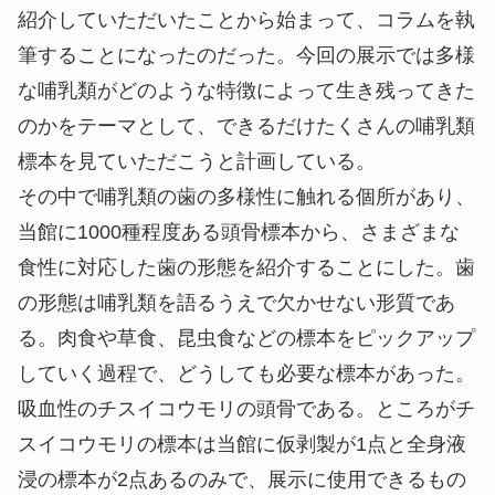
紹介していただいたことから始まって、コラムを執
筆することになったのだった。今回の展示では多様
な哺乳類がどのような特徴によって生き残ってきた
のかをテーマとして、できるだけたくさんの哺乳類
標本を見ていただこうと計画している。
その中で哺乳類の歯の多様性に触れる個所があり、
当館に1000種程度ある頭骨標本から、さまざまな
食性に対応した歯の形態を紹介することにした。歯
の形態は哺乳類を語るうえで欠かせない形質であ
る。肉食や草食、昆虫食などの標本をピックアップ
していく過程で、どうしても必要な標本があった。
吸血性のチスイコウモリの頭骨である。ところがチ
スイコウモリの標本は当館に仮剥製が1点と全身液
浸の標本が2点あるのみで、展示に使用できるもの