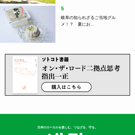
5
岐阜の知られざるご当地グル
メ！？ 夏にお...
日本のローカルを楽しむ、つなげる、守る。