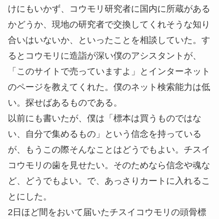
けにもいかず、コウモリ研究者に国内に所蔵がある
かどうか、現地の研究者で交換してくれそうな知り
合いはいないか、といったことを相談していた。す
るとコウモリに造詣が深い僕のアシスタントが、
「このサイトで売っていますよ」とインターネット
のページを教えてくれた。僕のネット検索能力は低
い。探せばあるものである。
以前にも書いたが、僕は「標本は買うものではな
い、自分で集めるもの」という信念を持っている
が、もうこの際そんなことはどうでもよい。チスイ
コウモリの歯を見せたい。そのためなら信念や魂な
ど、どうでもよい。で、あっさりカートに入れるこ
とにした。
2日ほど間をおいて届いたチスイコウモリの頭骨標