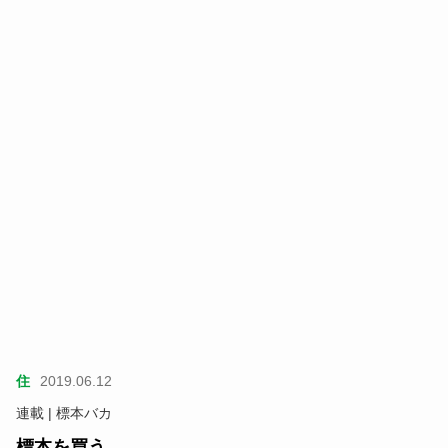
住
2019.06.12
連載 | 標本バカ
標本を買う