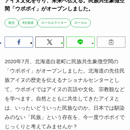
アイヌ文化を守り、未来へ伝える。民族共生象徴空
間「ウポポイ」がオープンしました。
観光
#北海道
ローカルライター
ローカル
2020年7月、北海道白老町に民族共生象徴空間の
「ウポポイ」がオープンしました。北海道の先住民
族アイヌの歴史を伝えるナショナルセンターとし
て、ウポポイではアイヌの言語や文化、宗教観など
を学べます。自然とともに共生してきたアイヌと
は、いったいどういった民族なのか。日本では馴染
みのない「民族」という存在を、今一度ウポポイで
じっくりと考えてみませんか？