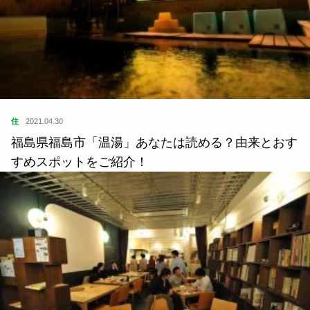
住
2020.12.29
行けないからこそ行きたい「英国展」。