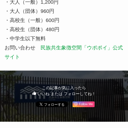
わえることで人気です。
民族共生象徴空間「ウポポイ」の施設情
報
場所 059-0902 北海道白老郡白老町若草町2丁目
営業時間
・2020年7月12日〜2020年7月19日 平日9：00〜
18：00、土日祝日9：00〜20：00
・2020年7月20日〜2020年8月31日 9:00〜20:00
・2020年9月1日〜2020年10月31日 平日9:00〜
18:00、土日祝日 9:00〜20:00