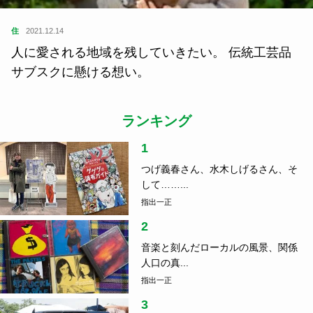
学
2021.08.28
カフェ経営のカタチはもっと自由でいい！シェア、
日替わり、短期…実例で見る柔軟な場の作り方