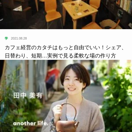
住
2021.04.30
福島県福島市「温湯」あなたは読める？由来とおす
すめスポットをご紹介！