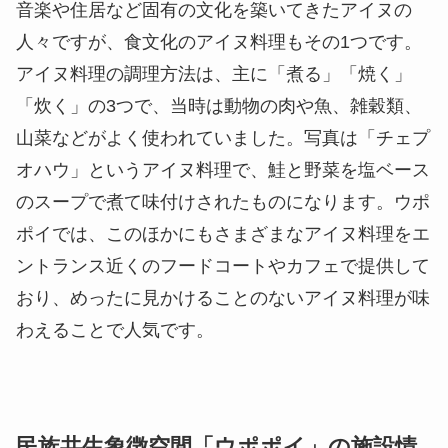
を知れます。
上記の写真は、アイヌの伝統的な竹楽器「ムック
リ」による演奏が始まるときの様子です。アイヌの
パフォーマンスは、チキサニ広場だけでなく体験交
流ホールや体験学習館でも鑑賞できるので、ウポポ
イへ訪れた際はぜひ足を運んでみてください。