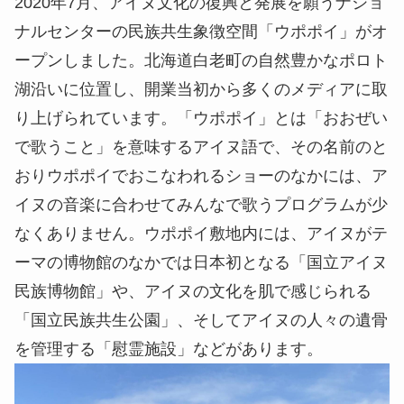
2020年7月、アイヌ文化の復興と発展を願うナショ
ナルセンターの民族共生象徴空間「ウポポイ」がオ
ープンしました。北海道白老町の自然豊かなポロト
湖沿いに位置し、開業当初から多くのメディアに取
り上げられています。「ウポポイ」とは「おおぜい
で歌うこと」を意味するアイヌ語で、その名前のと
おりウポポイでおこなわれるショーのなかには、ア
イヌの音楽に合わせてみんなで歌うプログラムが少
なくありません。ウポポイ敷地内には、アイヌがテ
ーマの博物館のなかでは日本初となる「国立アイヌ
民族博物館」や、アイヌの文化を肌で感じられる
「国立民族共生公園」、そしてアイヌの人々の遺骨
を管理する「慰霊施設」などがあります。