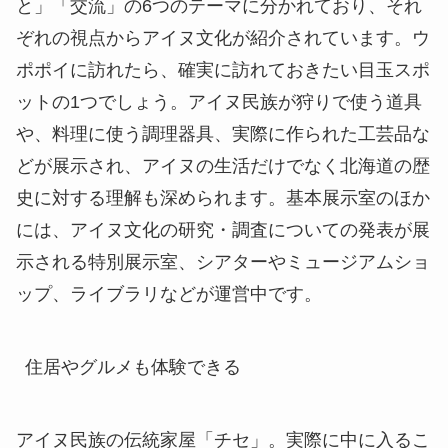
国立アイヌ民族博物館。
入場してすぐの場所にある国立アイヌ民族博物館
は、「ことば」「世界」「くらし」「歴史」「しご
と」「交流」の6つのテーマに分かれており、それ
ぞれの視点からアイヌ文化が紹介されています。ウ
ポポイに訪れたら、確実に訪れておきたい目玉スポ
ットの1つでしょう。アイヌ民族が狩りで使う道具
や、料理に使う調理器具、実際に作られた工芸品な