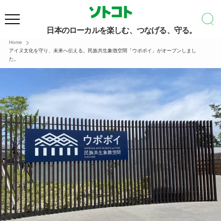
日本のローカルを楽しむ、つなげる、守る。
Home
アイヌ文化を守り、未来へ伝える。民族共生象徴空間「ウポポイ」がオープンしまし
た。