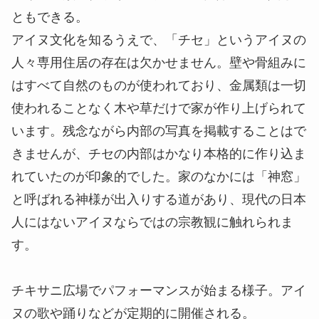
どが展示され、アイヌの生活だけでなく北海道の歴
史に対する理解も深められます。基本展示室のほか
には、アイヌ文化の研究・調査についての発表が展
示される特別展示室、シアターやミュージアムショ
ップ、ライブラリなどが運営中です。
住居やグルメも体験できる