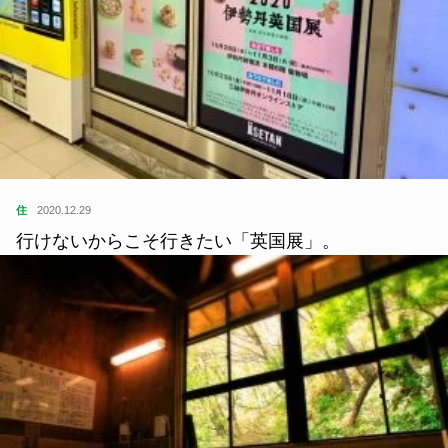
る、 懐かしくて新しいコミュニティ。
住
2021.09.12
名古屋駅の待ち合わせスポットを難易度別に紹介！
「金時計集合」は結局難しい？