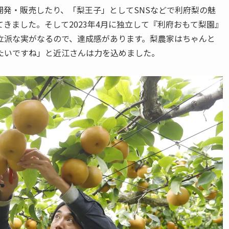
発・販売したり、「梨王子」としてSNSなどで利府梨の魅
きました。そして2023年4月に独立して『利府おもて梨園』
立派な実がなるので、達成感があります。梨農家はちゃんと
たいですね」と近江さんは力を込めました。