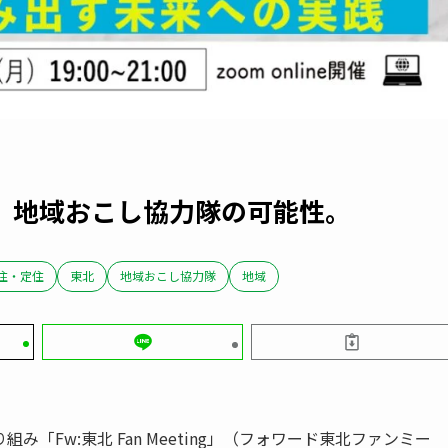
。地域おこし協力隊の可能性。
住・定住
東北
地域おこし協力隊
地域
「Fw:東北 Fan Meeting」（フォワード東北ファンミー