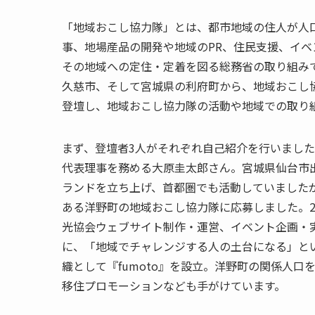
「地域おこし協力隊」とは、都市地域の住人が人
事、地場産品の開発や地域のPR、住民支援、イ
その地域への定住・定着を図る総務省の取り組み
久慈市、そして宮城県の利府町から、地域おこし
登壇し、地域おこし協力隊の活動や地域での取り
まず、登壇者3人がそれぞれ⾃⼰紹介を行いました
代表理事を務める⼤原圭太郎さん。宮城県仙台市
ランドを立ち上げ、首都圏でも活動していました
ある洋野町の地域おこし協力隊に応募しました。2
光協会ウェブサイト制作・運営、イベント企画・
に、「地域でチャレンジする人の土台になる」と
織として『fumoto』を設立。洋野町の関係人口
移住プロモーションなども手がけています。