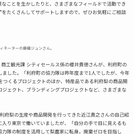
意なことを生かしたりと、さまざまなフィールドで活動でき
”をたくさんしてサポートしますので、ぜひお気軽にご相談
ィネーターの
藤織
ジュンさん。
 商⼯観光課 シティセールス係の櫻井貴徳さんが、利府町の
しました。「利府町の協力隊は昨年度まで1人でしたが、今年
ナをつくるプロジェクトのほか、特産品である利府梨の商品開
ロジェクト、ブランディングプロジェクトなど、さまざまな
、利府梨の生産や商品開発を行ってきた近江貴之さんの自己紹
に入り東京で働いていましたが、「自分の手で目に見えるも
協力隊の制度を活用して梨農家に転身。廃棄ゼロを目指し