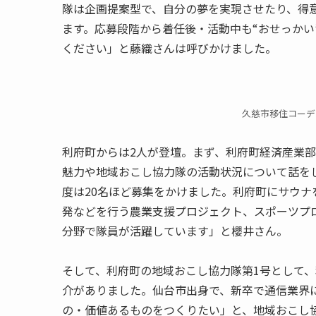
隊は企画提案型で、自分の夢を実現させたり、得
ます。応募段階から着任後・活動中も“おせっかい
ください」と藤織さんは呼びかけました。
久慈市移住コーデ
利府町からは2人が登壇。まず、利府町経済産業部
魅力や地域おこし協力隊の活動状況について話を
度は20名ほど募集をかけました。利府町にサウ
発などを行う農業支援プロジェクト、スポーツプ
分野で隊員が活躍しています」と櫻井さん。
そして、利府町の地域おこし協力隊第1号として
介がありました。仙台市出身で、新卒で通信業界
の・価値あるものをつくりたい」と、地域おこし