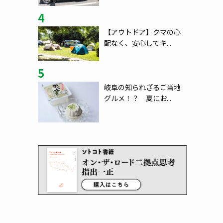
4
【アウトドア】クマの心
配なく、安心してキ...
5
岐阜の知られざるご当地
グルメ！？ 夏にお...