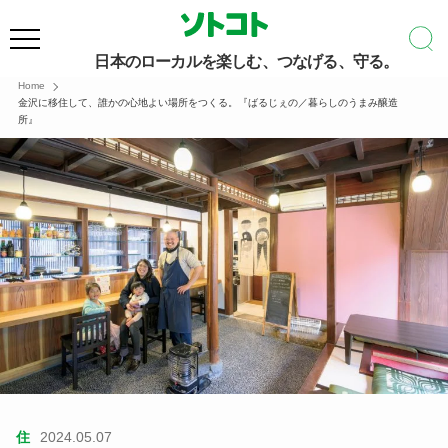
日本のローカルを楽しむ、つなげる、守る。
Home
金沢に移住して、誰かの心地よい場所をつくる。『ばるじぇの／暮らしのうまみ醸造
所』
住
2024.05.07