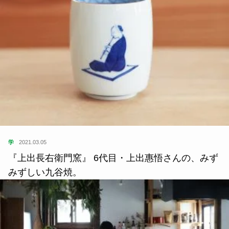
学
2021.03.05
『上出長右衛門窯』 6代目・上出惠悟さんの、みず
みずしい九谷焼。