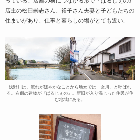
っている。店舗の横につながる形で『ばるじぇの』
店主の松田崇志さん、裕子さん夫妻と子どもたちの
住まいがあり、仕事と暮らしの場がとても近い。
浅野川は、流れが緩やかなことから地元では「女川」と呼ばれ
る。右側の建物が『ぱるじぇの』。新旧が入り混じった住民が住
む地域にある。