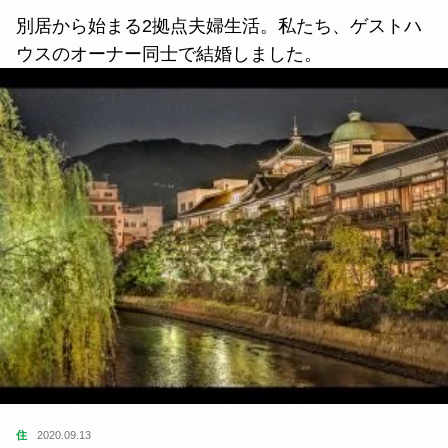
別居から始まる2拠点夫婦生活。私たち、ゲストハ
ウスのオーナー同士で結婚しました。
住
2020.09.13