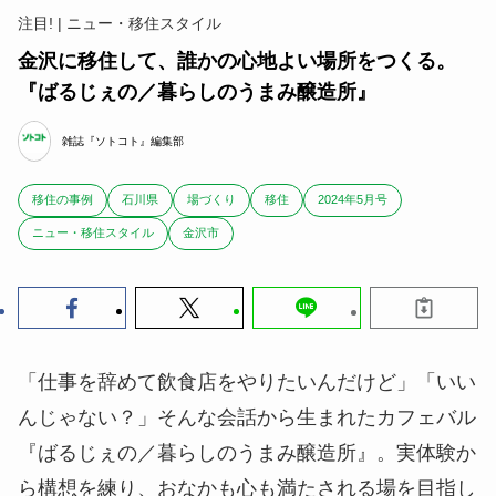
注目! | ニュー・移住スタイル
金沢に移住して、誰かの心地よい場所をつくる。
『ばるじぇの／暮らしのうまみ醸造所』
雑誌『ソトコト』編集部
移住の事例
石川県
場づくり
移住
2024年5月号
ニュー・移住スタイル
金沢市
「仕事を辞めて飲食店をやりたいんだけど」「いい
んじゃない？」そんな会話から生まれたカフェバル
『ばるじぇの／暮らしのうまみ醸造所』。実体験か
ら構想を練り、おなかも心も満たされる場を目指し