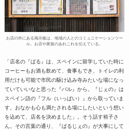
お店の外にある掲示板は、地域の人とのコミュニケーションツー
ル。お店や家族のあれこれを伝えている。
「店名の『ばる』は、スペインに留学していた時に
コーヒーもお酒も飲めて、食事もでき、トイレの利
用だけも可能で市民の駆け込み寺みたいな場になっ
ていていいなと思った『バル』から。『じぇの』は
スペイン語の『フル（いっぱい）』から取っていま
す。おなかも心も満たされる場にしたいという想い
を込めて、店名を決めました」。そう話す裕子さ
ん。その言葉の通り、『ばるじぇの』が大事にして