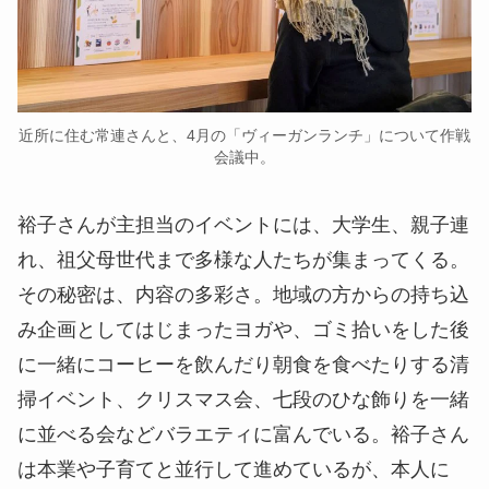
近所に住む常連さんと、4月の「ヴィーガンランチ」について作戦
会議中。
裕子さんが主担当のイベントには、大学生、親子連
れ、祖父母世代まで多様な人たちが集まってくる。
その秘密は、内容の多彩さ。地域の方からの持ち込
み企画としてはじまったヨガや、ゴミ拾いをした後
に一緒にコーヒーを飲んだり朝食を食べたりする清
掃イベント、クリスマス会、七段のひな飾りを一緒
に並べる会などバラエティに富んでいる。裕子さん
は本業や子育てと並行して進めているが、本人に