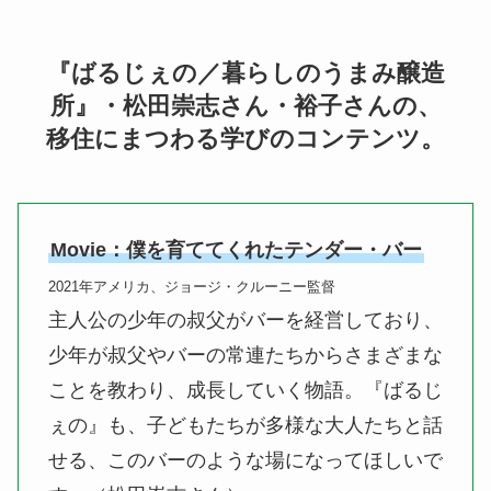
『ばるじぇの／暮らしのうまみ醸造
所』・松田崇志さん・裕子さんの、
移住にまつわる学びのコンテンツ。
Movie：僕を育ててくれたテンダー・バー
2021年アメリカ、ジョージ・クルーニー監督
主人公の少年の叔父がバーを経営しており、
少年が叔父やバーの常連たちからさまざまな
ことを教わり、成長していく物語。『ばるじ
ぇの』も、子どもたちが多様な大人たちと話
せる、このバーのような場になってほしいで