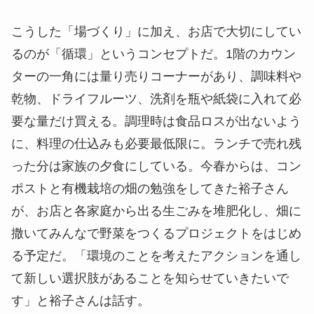
こうした「場づくり」に加え、お店で大切にしてい
るのが「循環」というコンセプトだ。1階のカウン
ターの一角には量り売りコーナーがあり、調味料や
乾物、ドライフルーツ、洗剤を瓶や紙袋に入れて必
要な量だけ買える。調理時は食品ロスが出ないよう
に、料理の仕込みも必要最低限に。ランチで売れ残
った分は家族の夕食にしている。今春からは、コン
ポストと有機栽培の畑の勉強をしてきた裕子さん
が、お店と各家庭から出る生ごみを堆肥化し、畑に
撒いてみんなで野菜をつくるプロジェクトをはじめ
る予定だ。「環境のことを考えたアクションを通し
て新しい選択肢があることを知らせていきたいで
す」と裕子さんは話す。