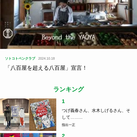
ソトコトペンクラブ
2024.10.18
「八百屋を超える八百屋」宣言！
ランキング
1
つげ義春さん、水木しげるさん、そ
して……...
指出一正
2