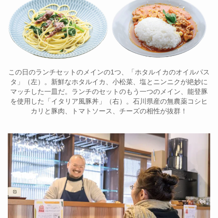
この日のランチセットのメインの1つ、「ホタルイカのオイルパス
タ」（左）。新鮮なホタルイカ、小松菜、塩とニンニクが絶妙に
マッチした一皿だ。ランチのセットのもう一つのメイン、能登豚
を使用した「イタリア風豚丼」（右）。石川県産の無農薬コシヒ
カリと豚肉、トマトソース、チーズの相性が抜群！