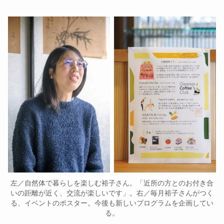
左／自然体で暮らしを楽しむ裕子さん。「近所の方とのお付き合
いの距離が近く、交流が楽しいです」。右／毎月裕子さんがつく
る、イベントのポスター。今後も新しいプログラムを企画してい
る。