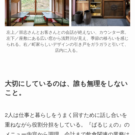
左上／崇志さんとお客さんとの会話が絶えない、カウンター席。
左下／座敷にある広い窓から浅野川が見え、季節の移ろいを感じ
られる。右／町家らしいデザインの引き戸をガラガラと引いて、
店内に入る。
大切にしているのは、誰も無理をしない
こと。
2人は仕事と暮らしをうまく回すために話し合いを
重ねながら役割分担をしている。『ばるじぇの』の
メニュー内容から調理、会計まで飲食関連の業務は