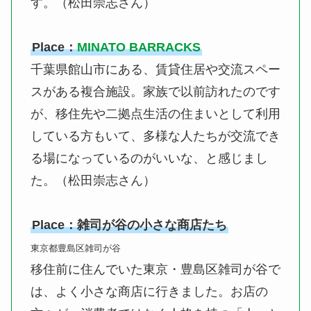
す。（松田崇志さん）
Place：
MINATO BARRACKS
千葉県館山市にある、賃貸住居や交流スペー
スがある複合施設。家族で以前訪れたのです
が、移住先や二拠点生活の住まいとして利用
している方もいて、多様な人たちが交流でき
る場になっているのがいいな、と感じまし
た。（松田崇志さん）
Place：雑司が谷の小さな商店たち
東京都豊島区雑司が谷
移住前に住んでいた東京・豊島区雑司が谷で
は、よく小さな商店に行きました。お店の