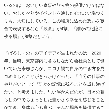
いるのは、おいしい食事や飲み物の提供だけではな
い。おしゃべりやイベントを通じた心地よい場づく
りも、大切にしている。この場所に込めた想いを割
合で表現するなら「飲食」が4割、「誰かの記憶に
残る場」が6割だという。
『ばるじぇの』のアイデアが生まれたのは、2020
年。当時、東京都内に暮らしながら会社員として働
いていた崇志さんが、コロナ禍で自身の生き方を見
つめ直したことがきっかけだった。「自分の仕事の
やりがいとして『誰かの記憶に残ることを成し遂げ
たい』と考えました。思い浮かんだのが、日々の暮
らしの中でちょっとした豊かさや幸せを感じること
ができ、身体も心も喜ぶ、そんな場所を提供するこ