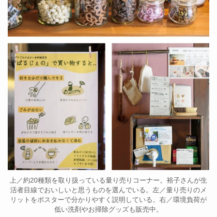
上／約20種類を取り扱っている量り売りコーナー。裕子さんが生
活者目線でおいしいと思うものを選んでいる。左／量り売りのメ
リットをポスターで分かりやすく説明している。右／環境負荷が
低い洗剤やお掃除グッズも販売中。