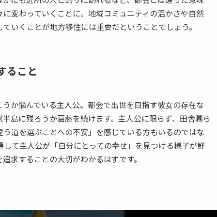
々に変わっていくことに。地域コミュニティの温かさや自然
していくことが地方移住には重要だということでしょう。
すること
こうか悩んでいる主人公。都会で出世を目指す彼女の存在な
総半島に残ろうか葛藤を続けます。主人公に限らず、田舎暮ら
違う道を選ぶことへの不安」を感じている方もいるのではな
通して主人公が「自分にとっての幸せ」を見つける様子が鮮
を追求することの大切がわかるはずです。