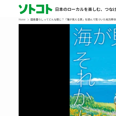
日本のローカルを楽しむ、つな
Home
田舎暮らしってどんな感じ？「海が見える家」を読んで気づいた地方移住