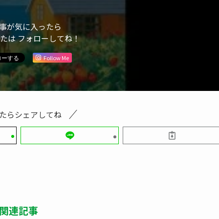
事が気に入ったら
または フォローしてね！
Follow Me
たらシェアしてね
関連記事