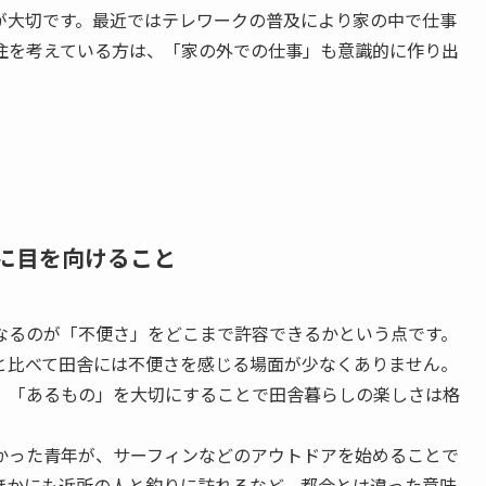
が大切です。最近ではテレワークの普及により家の中で仕事
住を考えている方は、「家の外での仕事」も意識的に作り出
」に目を向けること
なるのが「不便さ」をどこまで許容できるかという点です。
と比べて田舎には不便さを感じる場面が少なくありません。
、「あるもの」を大切にすることで田舎暮らしの楽しさは格
かった青年が、サーフィンなどのアウトドアを始めることで
ほかにも近所の人と釣りに訪れるなど、都会とは違った意味