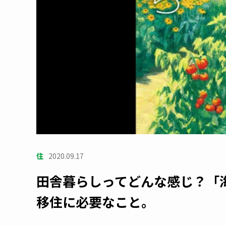
住
2020.09.17
田舎暮らしってどんな感じ？「
移住に必要なこと。