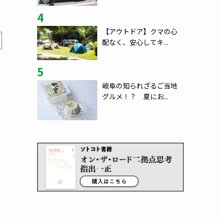
4
【アウトドア】クマの心
配なく、安心してキ...
5
岐阜の知られざるご当地
グルメ！？ 夏にお...