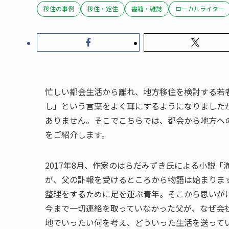
移住の事例
移住・定住
書籍・雑誌
ローカルライター
忙しい都会生活から離れ、地方移住を検討する若
し」という言葉をよく耳にするようになりました
ありません。そこでこちらでは、都会から地方へ
をご紹介します。
2017年8月、作家のはらだみずき氏による小説
が、父の訃報を受けるところから物語は始まりま
整理をするために足を運ぶ青年。そこから思いが
今まで一切連絡を取っていなかった父が、なぜ会
地でいったい何を考え、どういった生活を送って