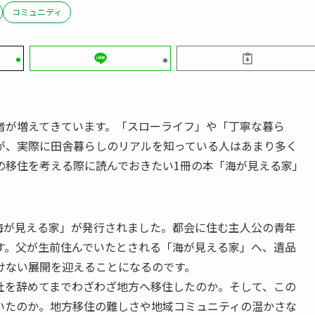
コミュニティ
者が増えてきています。「スローライフ」や「丁寧な暮ら
が、実際に田舎暮らしのリアルを知っている人はあまり多く
の移住を考える際に読んでおきたい1冊の本「海が見える家」
「海が見える家」が発行されました。都会に住む主人公の青年
す。父が生前住んでいたとされる「海が見える家」へ、遺品
けない展開を迎えることになるのです。
社を辞めてまでわざわざ地方へ移住したのか。そして、この
いたのか。地方移住の難しさや地域コミュニティの温かさな