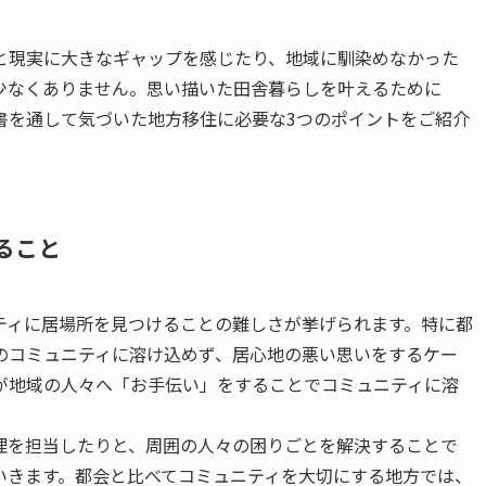
と現実に大きなギャップを感じたり、地域に馴染めなかった
少なくありません。思い描いた田舎暮らしを叶えるために
書を通して気づいた地方移住に必要な3つのポイントをご紹介
ること
ティに居場所を見つけることの難しさが挙げられます。特に都
のコミュニティに溶け込めず、居心地の悪い思いをするケー
が地域の人々へ「お手伝い」をすることでコミュニティに溶
理を担当したりと、周囲の人々の困りごとを解決することで
いきます。都会と比べてコミュニティを大切にする地方では、