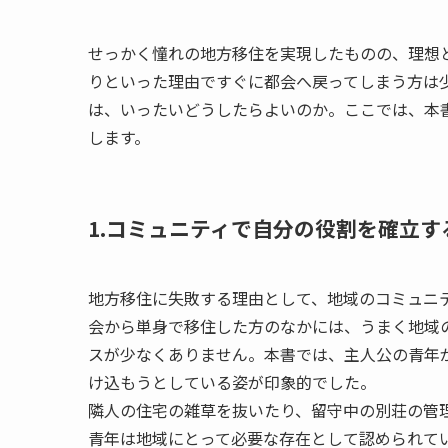
せっかく憧れの地方移住を実現したものの、理想
りといった理由ですぐに都会へ戻ってしまう方は
は、いったいどうしたらよいのか。ここでは、本
します。
1.コミュニティで自分の役割を確立す
地方移住に失敗する理由として、地域のコミュニ
会から単身で移住した方のなかには、うまく地域
スが少なくありません。本書では、主人公の青年
け込もうとしている姿が印象的でした。
隣人の住宅の雑草を抜いたり、留守中の別荘の管
青年は地域にとって必要な存在として認められて