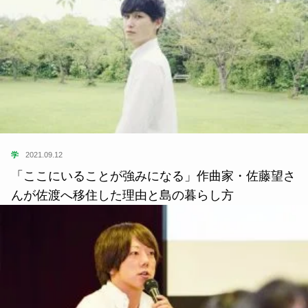
学
2021.09.12
「ここにいることが強みになる」作曲家・佐藤望さ
んが佐渡へ移住した理由と島の暮らし方