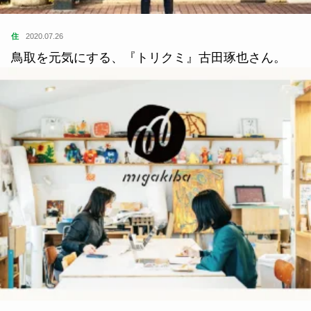
住
2020.07.26
鳥取を元気にする、『トリクミ』古田琢也さん。