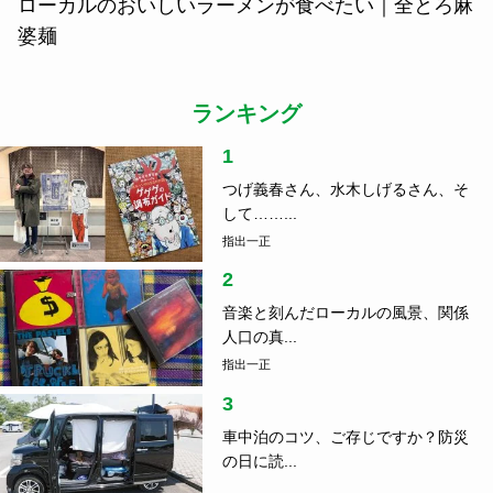
ローカルのおいしいラーメンが食べたい｜全とろ麻
婆麺
ランキング
1
つげ義春さん、水木しげるさん、そ
して……...
指出一正
2
音楽と刻んだローカルの風景、関係
人口の真...
指出一正
3
車中泊のコツ、ご存じですか？防災
の日に読...