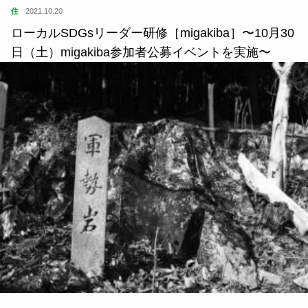
住
2021.10.20
ローカルSDGsリーダー研修［migakiba］〜10月30
日（土）migakiba参加者公募イベントを実施〜