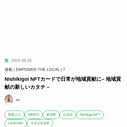
住
2025.05.25
連載 | EMPOWER THE LOCAL | 7
Nishikigoi NFTカードで日常が地域貢献に– 地域貢
献の新しいカタチ –
ryu
関係人口
WEB3.0
新潟県
山古志
Nishikigoi NFT
Local DAO
ネオ山古志村