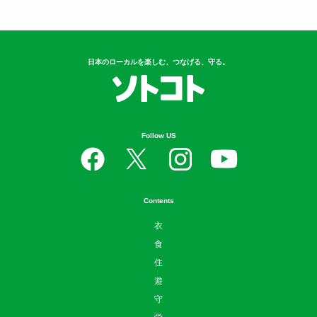
日本のローカルを楽しむ、つなげる、守る。
Follow US
Contents
衣
食
住
遊
守