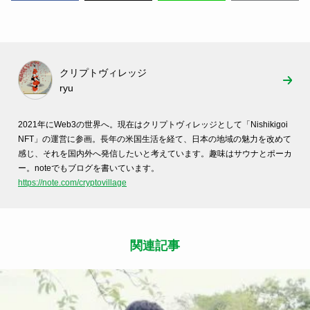
クリプトヴィレッジ
ryu
2021年にWeb3の世界へ。
現在はクリプトヴィレッジとして「Nishikigoi
NFT」の運営に参画。長年の米国生活を経て、
日本の地域の魅力を改めて
感じ、
それを国内外へ発信したいと考えています。
趣味はサウナとポーカ
ー。noteでもブログを書いています。
h
ttps://note.com/cryptovillage
関連記事