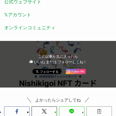
公式ウェブサイト
𝕏アカウント
オンラインコミュニティ
この記事が気に入ったら
いいね または フォローしてね！
Follow Me
よかったらシェアしてね