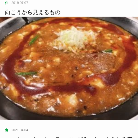
住
2019.07.07
向こうから見えるもの
食
2021.04.04