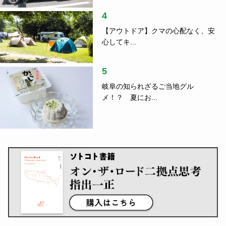
4
【アウトドア】クマの心配なく、安
心してキ...
5
岐阜の知られざるご当地グル
メ！？ 夏にお...