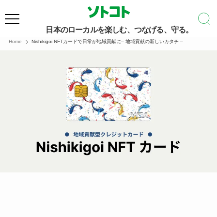
日本のローカルを楽しむ、つなげる、守る。
Home
Nishikigoi NFTカードで日常が地域貢献に– 地域貢献の新しいカタチ –