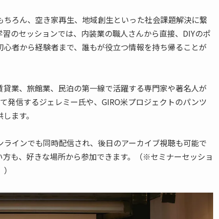
もちろん、空き家再生、地域創生といった社会課題解決に繋
習のセッションでは、内装業の職人さんから直接、DIYのポ
初心者から経験者まで、誰もが役立つ情報を持ち帰ることが
賃貸業、旅館業、民泊の第一線で活躍する専門家や著名人が
ついて発信するジェレミー氏や、GIRO米プロジェクトのパンツ
供します。
ンラインでも同時配信され、後日のアーカイブ視聴も可能で
い方も、好きな場所から参加できます。（※セミナーセッショ
。）