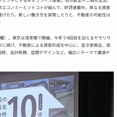
ンセプトとする本オンライン連載。地方創生や二拠点生活、
家エコノミーとソトコトが組んで、好評連載中。単なる資産
繋げたり、新しい働き方を実現したりと、不動産の可能性は
！
日（土曜）、東京は浅草橋で開催。今年で4回目を迎えるヤモリサ
マに掲げ、不動産による資産形成を中心に、空き家再生、民
相続、会計税務、空間デザインなど、幅広いテーマで講演や