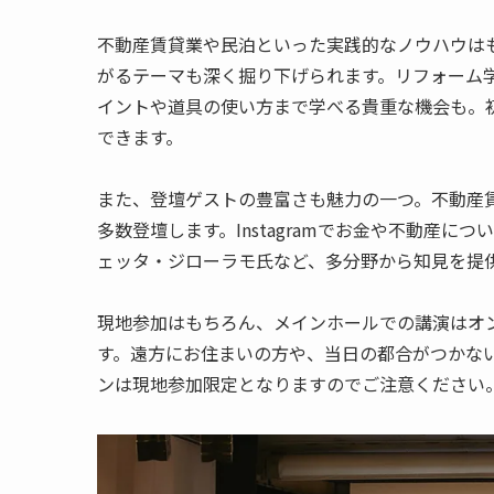
不動産賃貸業や民泊といった実践的なノウハウは
がるテーマも深く掘り下げられます。リフォーム学
イントや道具の使い方まで学べる貴重な機会も。
できます。
また、登壇ゲストの豊富さも魅力の一つ。不動産
多数登壇します。Instagramでお金や不動産に
ェッタ・ジローラモ氏など、多分野から知見を提
現地参加はもちろん、メインホールでの講演はオ
す。遠方にお住まいの方や、当日の都合がつかな
ンは現地参加限定となりますのでご注意ください