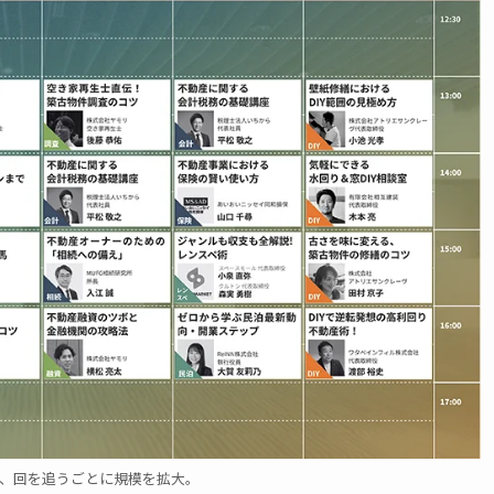
、回を追うごとに規模を拡大。