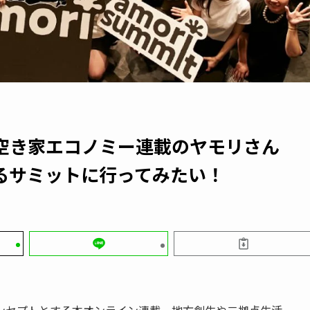
空き家エコノミー連載のヤモリさん
るサミットに行ってみたい！