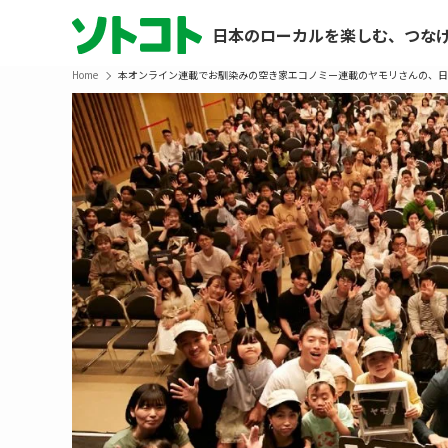
日本のローカルを楽しむ、つな
Home
本オンライン連載でお馴染みの空き家エコノミー連載のヤモリさんの、日