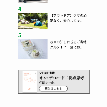
4
【アウトドア】クマの心
配なく、安心してキ...
5
岐阜の知られざるご当地
グルメ！？ 夏にお...