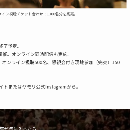
ライン視聴チケット合わせて1300名分を完売。
時終了予定。
開催。オンライン同時配信も実施。
、オンライン視聴500名、懇親会付き現地参加（完売）150
トまたはヤモリ公式Instagramから。
事が気に入ったら