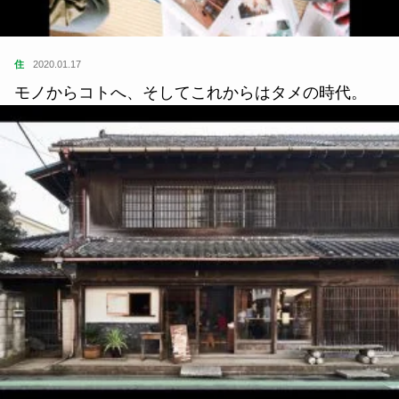
住
2020.01.17
モノからコトへ、そしてこれからはタメの時代。