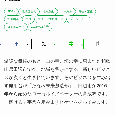
SDGs
地域活性化
地方創生
ローカル
移住・定住
和歌山県
エコ
サスティナビリティ
プロジェクト
コミュニティ
2018年11月号
温暖な気候のもと、山の幸、海の幸に恵まれた和歌
山県田辺市で今、地域を豊かにする、新しいビジネ
スが次々と生まれています。そのビジネスを生み出
す発射台が「たなべ未来創造塾」。田辺市が2016
年から始めたローカルイノベーターの育成塾です。
「稼げる」事業を産み出すヒケツを探ってみます。