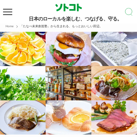
日本のローカルを楽しむ、つなげる、守る。
Home
「たなべ未来創造塾」から生まれる、もっとおいしい田辺。