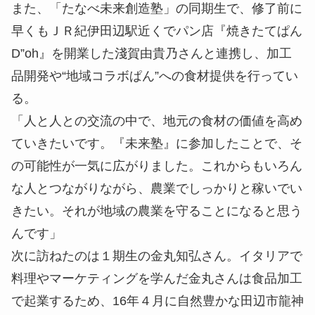
また、「たなべ未来創造塾」の同期生で、修了前に
早くもＪＲ紀伊田辺駅近くでパン店『焼きたてぱん
D”oh』を開業した淺賀由貴乃さんと連携し、加工
品開発や“地域コラボぱん”への食材提供を行ってい
る。
「人と人との交流の中で、地元の食材の価値を高め
ていきたいです。『未来塾』に参加したことで、そ
の可能性が一気に広がりました。これからもいろん
な人とつながりながら、農業でしっかりと稼いでい
きたい。それが地域の農業を守ることになると思う
んです」
次に訪ねたのは１期生の金丸知弘さん。イタリアで
料理やマーケティングを学んだ金丸さんは食品加工
で起業するため、16年４月に自然豊かな田辺市龍神