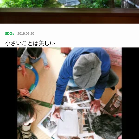
がき粉とは？
SDGs
2019.06.20
小さいことは美しい