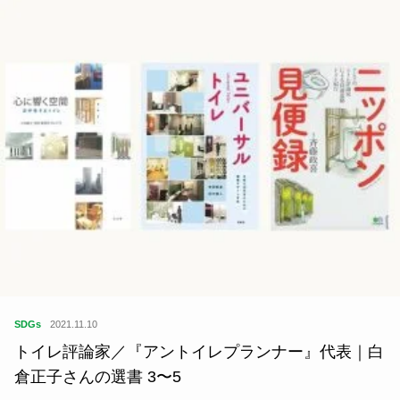
SDGs
2022.01.11
『株式会社シブヤ』代表／5ツ星お米マイスター｜
澁谷梨絵さんの選書 3〜5