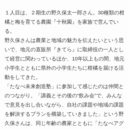
１人目は、２期生の野久保太一郎さん。30種類の柑
橘と梅を育てる農園『
十秋園
』を家族で営んでい
る。
野久保さんは農業と地域の魅力を伝えたいという思
いで、地元の直販所『きてら』に取締役の一人とし
て経営に関わっているほか、10年以上もの間、地元
小学生とともに県外の小学生たちに柑橘を届ける活
動をしてきた。
「たなべ未来創造塾」に参加して感じたのは仲間と
のつながり。「講義とその後の“飲み会”で、みんな
で意見を出し合いながら、自社の課題や地域の課題
を解決するプランを構築していきました」という野
久保さんは、同じ年齢の農家とともに「たなべアグ