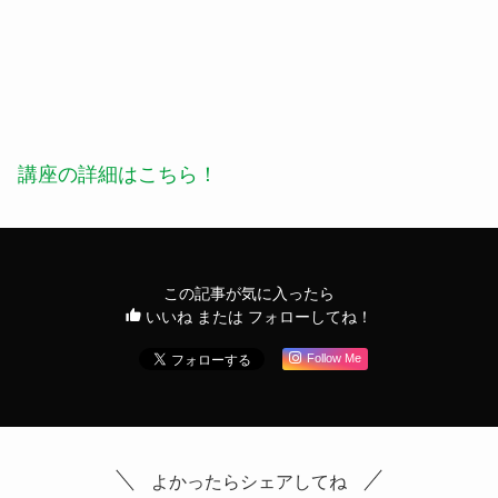
「たなコトアカデミー」第4期の受講生
を募集中！