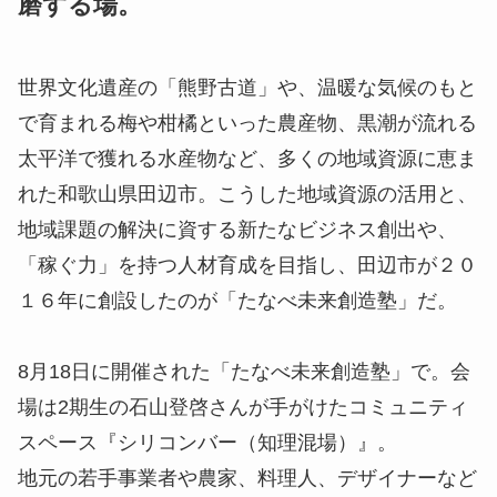
磨する場。
世界文化遺産の「熊野古道」や、温暖な気候のもと
で育まれる梅や柑橘といった農産物、黒潮が流れる
太平洋で獲れる水産物など、多くの地域資源に恵ま
れた和歌山県田辺市。こうした地域資源の活用と、
地域課題の解決に資する新たなビジネス創出や、
「稼ぐ力」を持つ人材育成を目指し、田辺市が２０
１６年に創設したのが「たなべ未来創造塾」だ。
8月18日に開催された「たなべ未来創造塾」で。会
場は2期生の石山登啓さんが手がけたコミュニティ
スペース『シリコンバー（知理混場）』。
地元の若手事業者や農家、料理人、デザイナーなど