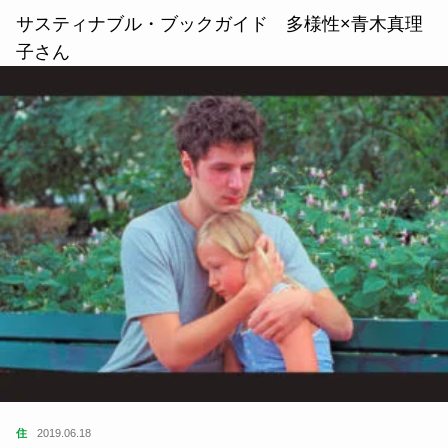
サスティナブル・ブックガイド 多様性×青木真理
子さん
住
2019.06.18