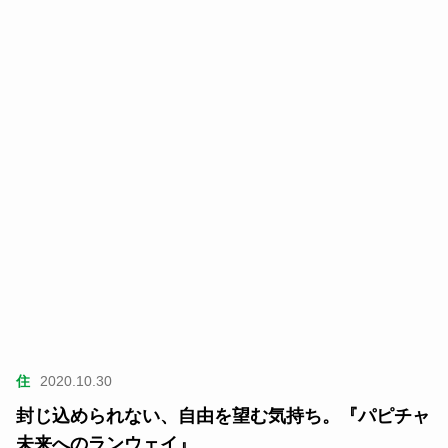
住
2020.10.30
封じ込められない、自由を望む気持ち。『パピチャ
未来へのランウェイ』