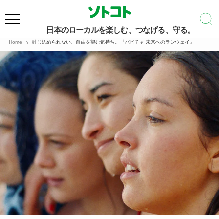
日本のローカルを楽しむ、つなげる、守る。
Home
封じ込められない、自由を望む気持ち。『パピチャ 未来へのランウェイ』