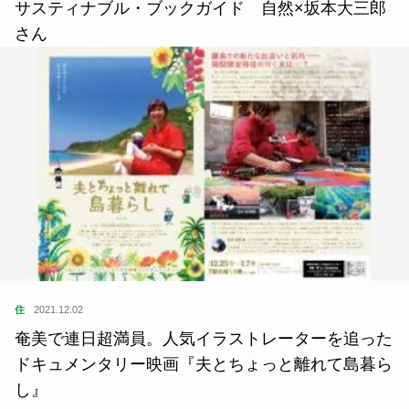
サスティナブル・ブックガイド 自然×坂本大三郎
さん
住
2021.12.02
奄美で連日超満員。人気イラストレーターを追った
ドキュメンタリー映画『夫とちょっと離れて島暮ら
し』