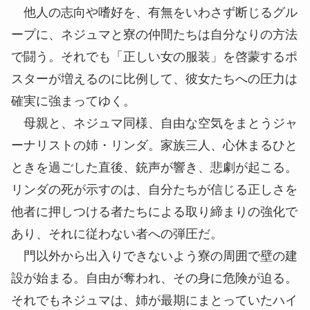
他人の志向や嗜好を、有無をいわさず断じるグル
ープに、ネジュマと寮の仲間たちは自分なりの方法
で闘う。それでも「正しい女の服装」を啓蒙するポ
スターが増えるのに比例して、彼女たちへの圧力は
確実に強まってゆく。
母親と、ネジュマ同様、自由な空気をまとうジャ
ーナリストの姉・リンダ。家族三人、心休まるひと
ときを過ごした直後、銃声が響き、悲劇が起こる。
リンダの死が示すのは、自分たちが信じる正しさを
他者に押しつける者たちによる取り締まりの強化で
あり、それに従わない者への弾圧だ。
門以外から出入りできないよう寮の周囲で壁の建
設が始まる。自由が奪われ、その身に危険が迫る。
それでもネジュマは、姉が最期にまとっていたハイ