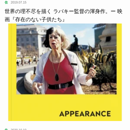
住
2019.07.15
世界の理不尽を描く ラバキー監督の渾身作。ー 映
画『存在のない子供たち』