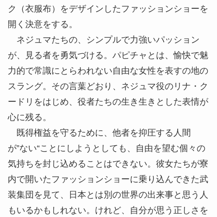
ク（衣服布）をデザインしたファッションショーを
開く決意をする。
ネジュマたちの、シンプルで力強いパッション
が、見る者を勇気づける。パピチャとは、愉快で魅
力的で常識にとらわれない自由な女性を表すの地の
スラング。その言葉どおり、ネジュマ役のリナ・ク
ードリをはじめ、役者たちの生き生きとした表情が
心に残る。
既得権益を守るために、他者を抑圧する人間
が”ない“ことにしようとしても、自由を望む個々の
気持ちを封じ込めることはできない。彼女たちが寮
内で開いたファッションショーに乗り込んできた武
装集団を見て、日本とは別の世界の出来事と思う人
もいるかもしれない。けれど、自分が思う正しさを