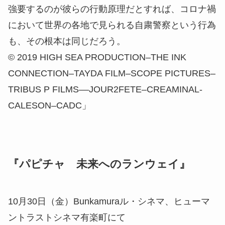
強要するのが彼らの行動原理だとすれば、コロナ禍
において世界の各地で見られる自粛警察という行為
も、その根本は同じだろう。
© 2019 HIGH SEA PRODUCTION–THE INK
CONNECTION–TAYDA FILM–SCOPE PICTURES–
TRIBUS P FILMS––JOUR2FETE–CREAMINAL-
CALESON–CADC」
『パピチャ 未来へのランウェイ』
10月30日（金）Bunkamuraル・シネマ、ヒューマ
ントラストシネマ有楽町にて