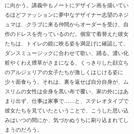
に向かう。講義中もノートにデザイン画を描いてい
るほどファッションに夢中なデザイナー志望のネジ
ュマは、クラブに来る仲間からオーダーを受け、自
作のドレスを売っているのだ。個室で着替えた彼女
たちは、トイレの鏡に映る姿を満足げに確認して、
ダンスミュージックに合わせて歌い、踊る。濃い化
粧やくわえ煙草がさまになる、くっきりした顔立ち
のアルジェリアの女子たちが激しくはじける姿に
少々面食らう。それは、裏を返せば自分自身が、ム
スリムの女性は全身を黒い布で覆い、家の外にはあ
まり出ず、仕事は家事で……と、ステレオタイプで
彼女たちを見ていたということで、こうした思い込
みはいつの間にか、気づかぬうちに刷り込まれてし
まうのだろう。