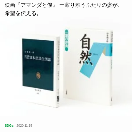
映画『アマンダと僕』 ー寄り添うふたりの姿が、
希望を伝える。
SDGs
2020.11.15