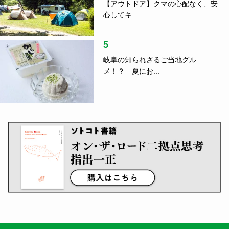
【アウトドア】クマの心配なく、安
心してキ...
5
岐阜の知られざるご当地グル
メ！？ 夏にお...