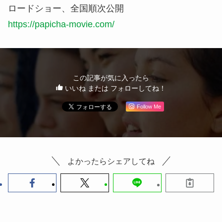
ロードショー、全国順次公開
https://papicha-movie.com/
この記事が気に入ったら
いいね または フォローしてね！
Follow Me
よかったらシェアしてね