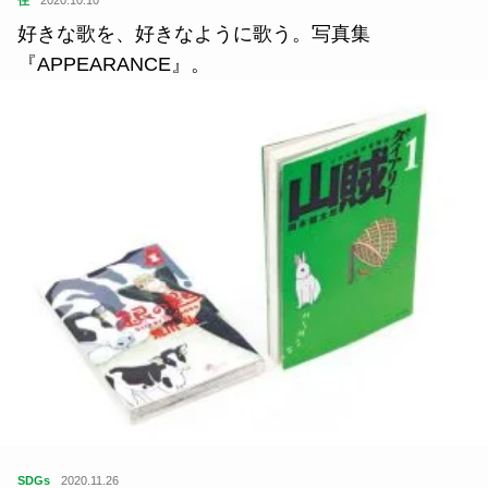
住
2020.10.10
好きな歌を、好きなように歌う。写真集
『APPEARANCE』。
SDGs
2020.11.26