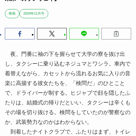
映画
2020年11月号
夜、門番に袖の下を握らせて大学の寮を抜け出
し、タクシーに乗り込むネジュマとワシラ。車内で
着替えながら、カセットから流れるお気に入りの音
楽に高揚する彼女たちを、「検問だ」のひとこと
で、ドライバーが制する。ヒジャブで顔を隠したふ
たりは、結婚式の帰りだといい、タクシーは辛くも
その場を切り抜ける。検問をしていたのが警察なの
か、武装勢力なのかはわからない。
到着したナイトクラブで、ふたりはまず、トイレ