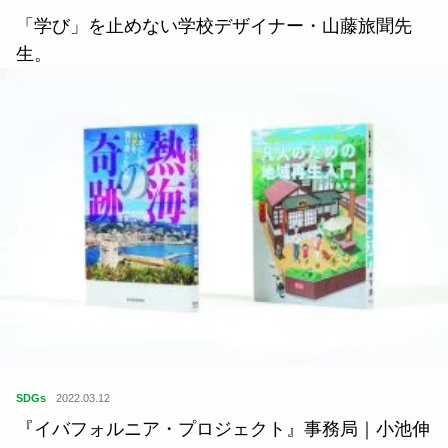
学
2019.05.30
「学び」を止めない学校デザイナー・山藤旅聞先
生。