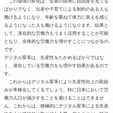
方に自由度が増していたのです。
時間や場所にこだわらずに仕事ができることで、
自分のペースで仕事がしやすくなっていました。時
間・場所にこだわらない仕事が可能となり、自分の
生活のリズムに合わせて働くことを可能にしまし
た。時間的制約がありなかなか思うように働けない
人や距離的制約により働けない人にとり働きやすい
環境になっていたのです。
この環境の変化は、企業の採用に自由度を充てる
ばかりでなく、出産や子育てによる制約のある人も
働けるようになり、年齢を重ねて体力に衰えを感じ
るようになった人も働けるようになります。結果と
して、潜在的な労働力もうまく活用することが可能
となり、全体的な労働力を増やすことにつながるの