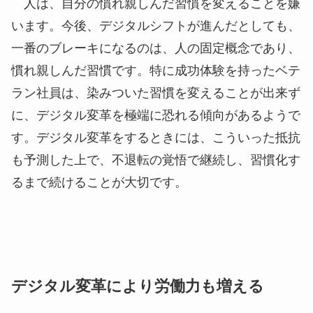
てしまいました。どれくらいの期間、リモートワー
クをしたかと聞いてみると、なんと1週間でした。
理由を聞いてみると、その経営者や現場担当者は良
かったのですが、中間管理職がやることが無くな
り、その中間管理職の直訴によりリモートワークを
断念したそうです。結果として、仕事を元に戻して
もリモートワーク環境の準備コストもあり返って生
産性を落としてしまいました。
人は、自分の慣れ親しんだ習慣を変えることを嫌
います。今後、デジタルシフトが進んだとしても、
一番のブレーキになるのは、人の固定概念であり、
慣れ親しんだ習慣です。特に成功体験を持ったベテ
ラン社員は、染みついた習慣を変えることが出来ず
に、デジタル変革を極端に恐れる傾向があるようで