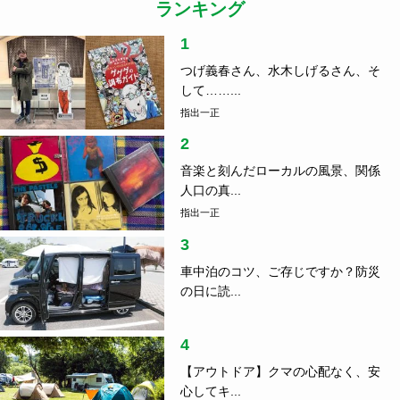
SDGs
2021.03.24
高校生のSDGs探求活動をご紹介！vol.1
ランキング
1
つげ義春さん、水木しげるさん、そ
して……...
指出一正
2
音楽と刻んだローカルの風景、関係