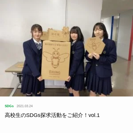
SDGs
2022.07.13
産後2～3ヶ月で発生！ 産後の抜け毛との付き合い
方