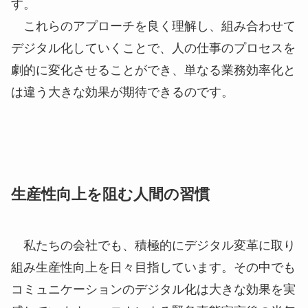
二つ目は、定型作業の省力化です。これは
RPA（Robotic Process Automation）に代表される
ように、定型化された単純作業を、ソフトウェア型
のロボットが代行・自動化するアプローチです。
三つ目は、複雑な作業の省力化です。これはAIな
どに代表されるように、人間が行うには複雑で、複
数の答えがある場合などに、何億ものパターンをシ
ミュレーションし最適な解を導き出すアプローチで
す。
これらのアプローチを良く理解し、組み合わせて
デジタル化していくことで、人の仕事のプロセスを
劇的に変化させることができ、単なる業務効率化と
は違う大きな効果が期待できるのです。