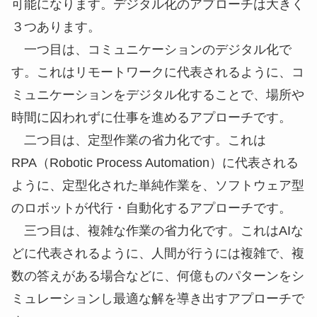
き、物の在庫量などを適正にコントロールすること
により実現してきました。加えると日本はこれらの
改善活動は世界でも指折りに得意としてきまし
た。
対してデジタル変革による生産性向上とは、デジタ
ルを活用し、抜本的に業務を見直し、ビジネスモデ
ルを改革していくことです。デジタルの活用は、従
来成し得なかった人間の仕事を肩代わりすることが
可能になります。デジタル化のアプローチは大きく
３つあります。
一つ目は、コミュニケーションのデジタル化で
す。これはリモートワークに代表されるように、コ
ミュニケーションをデジタル化することで、場所や
時間に囚われずに仕事を進めるアプローチです。