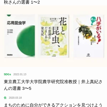
SDGs
2022.03.12
『イバフォルニア・プロジェクト』事務局｜小池伸
秋さんの選書 1〜2