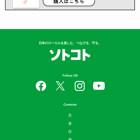
日本のローカルを楽しむ、つなげる、守る。
Follow US
Contents
衣
食
住
遊