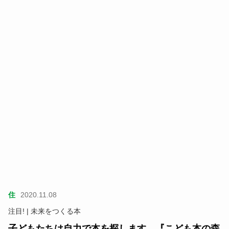
住
2020.11.08
注目! | 未来をつくる本
子どもたちは自力で本を探します、『こども本の森