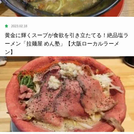
食
2023.02.18
黄金に輝くスープが食欲を引き立たてる！絶品塩ラ
ーメン「拉麺屋 めん塾」【大阪ローカルラーメ
ン】