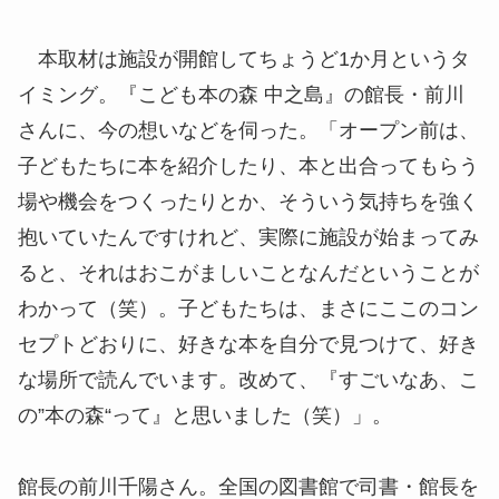
本取材は施設が開館してちょうど1か月というタ
イミング。『こども本の森 中之島』の館長・前川
さんに、今の想いなどを伺った。「オープン前は、
子どもたちに本を紹介したり、本と出合ってもらう
場や機会をつくったりとか、そういう気持ちを強く
抱いていたんですけれど、実際に施設が始まってみ
ると、それはおこがましいことなんだということが
わかって（笑）。子どもたちは、まさにここのコン
セプトどおりに、好きな本を自分で見つけて、好き
な場所で読んでいます。改めて、『すごいなあ、こ
の”本の森“って』と思いました（笑）」。
館長の前川千陽さん。全国の図書館で司書・館長を