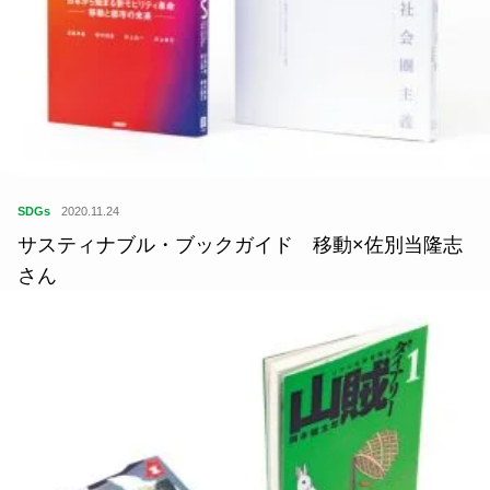
SDGs
2020.11.24
サスティナブル・ブックガイド 移動×佐別当隆志
さん