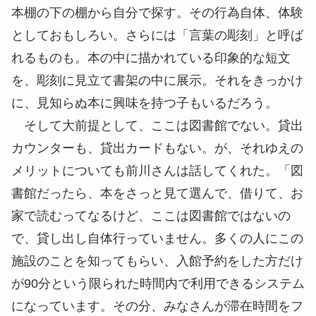
本棚の下の棚から自分で探す。その行為自体、体験
としておもしろい。さらには「言葉の彫刻」と呼ば
れるものも。本の中に描かれている印象的な短文
を、彫刻に見立て書架の中に展示。それをきっかけ
に、見知らぬ本に興味を持つ子もいるだろう。
そして大前提として、ここは図書館でない。貸出
カウンターも、貸出カードもない。が、それゆえの
メリットについても前川さんは話してくれた。「図
書館だったら、本をさっと見て選んで、借りて、お
家で読むってなるけど、ここは図書館ではないの
で、貸し出し自体行っていません。多くの人にこの
施設のことを知ってもらい、入館予約をした方だけ
が90分という限られた時間内で利用できるシステム
になっています。その分、みなさんが滞在時間をフ