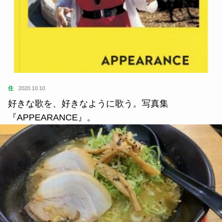
住
2020.10.10
好きな歌を、好きなように歌う。写真集
『APPEARANCE』。