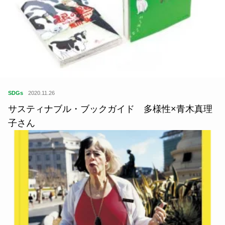
SDGs
2020.11.26
サスティナブル・ブックガイド 多様性×青木真理
子さん