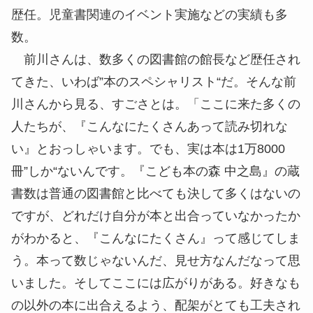
歴任。児童書関連のイベント実施などの実績も多
数。
前川さんは、数多くの図書館の館長など歴任され
てきた、いわば”本のスペシャリスト“だ。そんな前
川さんから見る、すごさとは。「ここに来た多くの
人たちが、『こんなにたくさんあって読み切れな
い』とおっしゃいます。でも、実は本は1万8000
冊”しか“ないんです。『こども本の森 中之島』の蔵
書数は普通の図書館と比べても決して多くはないの
ですが、どれだけ自分が本と出合っていなかったか
がわかると、『こんなにたくさん』って感じてしま
う。本って数じゃないんだ、見せ方なんだなって思
いました。そしてここには広がりがある。好きなも
の以外の本に出合えるよう、配架がとても工夫され