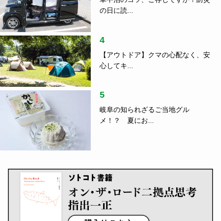
の日に読...
4
【アウトドア】クマの心配なく、安
心してキ...
5
岐阜の知られざるご当地グル
メ！？ 夏にお...