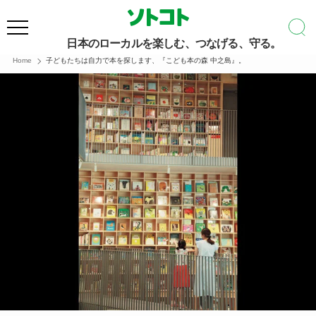
日本のローカルを楽しむ、つなげる、守る。
Home
子どもたちは自力で本を探します、『こども本の森 中之島』。