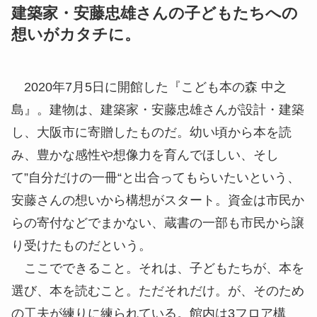
建築家・安藤忠雄さんの子どもたちへの
想いがカタチに。
2020年7月5日に開館した『こども本の森 中之
島』。建物は、建築家・安藤忠雄さんが設計・建築
し、大阪市に寄贈したものだ。幼い頃から本を読
み、豊かな感性や想像力を育んでほしい、そし
て”自分だけの一冊“と出合ってもらいたいという、
安藤さんの想いから構想がスタート。資金は市民か
らの寄付などでまかない、蔵書の一部も市民から譲
り受けたものだという。
ここでできること。それは、子どもたちが、本を
選び、本を読むこと。ただそれだけ。が、そのため
の工夫が練りに練られている。館内は3フロア構