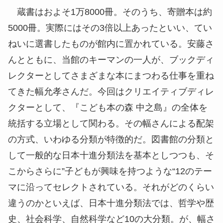
蔵書はおよそ1万8000冊。そのうち、寄贈本は約
5000冊。実際にはその3倍以上あったといい、てい
ねいに選書したものが館内に置かれている。安藤さ
んとともに、当館のキーマンの一人が、ブックディ
レクターとしてさまざまな本にまつわる仕事を重ね
てきた幅允孝さんだ。今回はクリエイティブディレ
クターとして、『こども本の森 中之島』の全体を
統括する立場として関わる。その幅さんによる配架
の方式、いわゆる分類が特徴的だ。図書館の分類と
して一般的な日本十進分類法を基本としつつも、そ
こからさらに”子どもが興味を持つような“12のテー
マに沿ってセレクトされている。それがどのくらい
違うのかといえば、日本十進分類法では、哲学や歴
史、社会科学、自然科学など10の大分類。が、幅さ