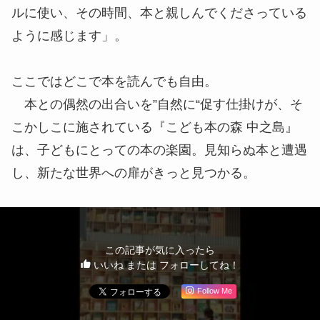
ルに使い、その時間、本と親しんでくださっている
ように感じます」。
ここではどこで本を読んでも自由。
本との偶然の出合いを”自然に“促す仕掛けが、そ
こかしこに施されている『こども本の森 中之島』
は、子どもにとっての本の楽園。見知らぬ本と遭遇
し、新たな世界への扉がきっと見つかる。
この記事が気に入ったら
いいね または フォローしてね！
Follow Me