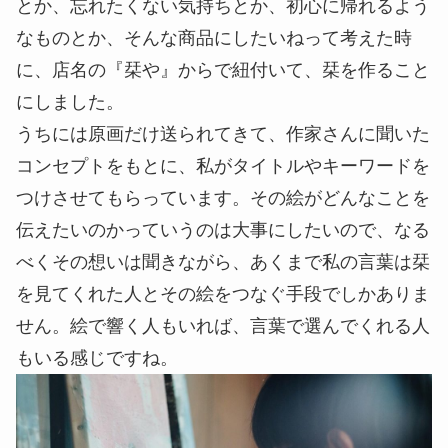
とか、忘れたくない気持ちとか、初心に帰れるよう
なものとか、そんな商品にしたいねって考えた時
に、店名の『栞や』からで紐付いて、栞を作ること
にしました。
うちには原画だけ送られてきて、作家さんに聞いた
コンセプトをもとに、私がタイトルやキーワードを
つけさせてもらっています。その絵がどんなことを
伝えたいのかっていうのは大事にしたいので、なる
べくその想いは聞きながら、あくまで私の言葉は栞
を見てくれた人とその絵をつなぐ手段でしかありま
せん。絵で響く人もいれば、言葉で選んでくれる人
もいる感じですね。