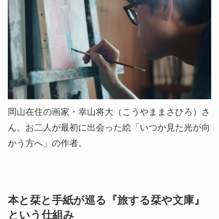
岡山在住の画家・幸山将大（こうやままさひろ）さ
ん。お二人が最初に出会った絵「いつか見た光が向
かう方へ」の作者。
本と栞と手紙が巡る『旅する栞や文庫』
という仕組み