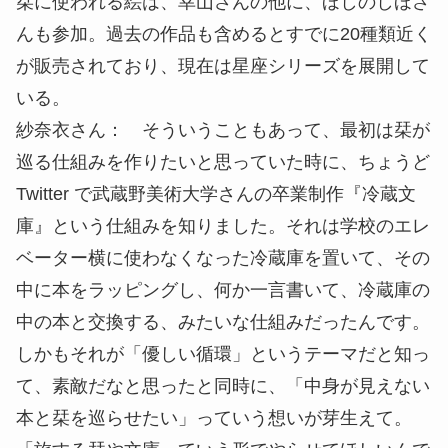
栞に使われる絵は、幸山さんの他に、ほしのしほさ
んも参加。過去の作品も含めるとすでに20種類近く
が販売されており、現在は星座シリーズを展開して
いる。
紗奈衣さん： そういうこともあって、最初は栞が
巡る仕組みを作りたいと思っていた時に、ちょうど
Twitter で武蔵野美術大学さんの卒業制作『冷蔵文
庫』という仕組みを知りました。それは学校のエレ
ベーター横に使わなくなった冷蔵庫を置いて、その
中に本をラッピングし、何か一言書いて、冷蔵庫の
中の本と交換する、みたいな仕組みだったんです。
しかもそれが「優しい循環」というテーマだと知っ
て、素敵だなと思ったと同時に、「中身が見えない
本と栞を巡らせたい」っていう想いが芽生えて。