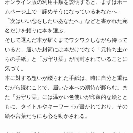
オンライン版の利用手順を説明すると、まずはホー
ムページ上で「諦めそうになっているあなたへ」
「次はいい恋をしたいあなたへ」などと書かれた宛
名だけを頼りに本を選ぶ。
そして選んだ本が届くまでワクワクしながら待って
いると、届いた封筒には本だけでなく「元持ち主か
らの手紙」と「お守り栞」が同封されていることに
気づく。
本に対する想いが綴られた手紙は、時に自分と重ね
ながら読むことで、届いた本への期待が膨らむ。ま
た「お守り栞」には温かい色使いが印象的な絵とと
もに、タイトルやキーワードが書かれており、その
絵や言葉たちにも心を動かされる。