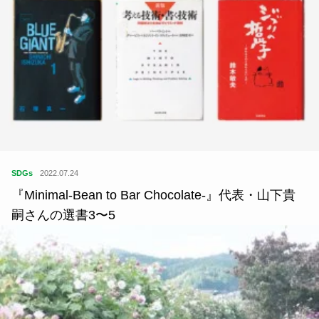
SDGs
2022.07.24
『Minimal-Bean to Bar Chocolate-』代表・山下貴
嗣さんの選書3〜5