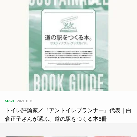
SDGs
2021.11.10
トイレ評論家／『アントイレプランナー』代表｜白
倉正子さんが選ぶ、道の駅をつくる本5冊