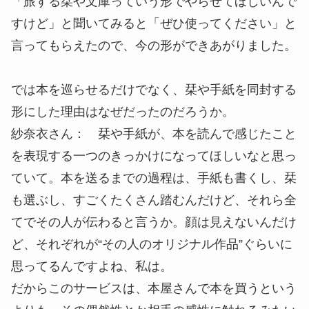
「旅する栞や文庫っていう形でやらせてほしいんで
すけど」と聞いてみると「ぜひ使ってください」と
言ってもらえたので、今の形ができあがりました。
では本を巡らせるだけでなく、栞や手紙を同封する
形にした理由はなぜだったのだろうか。
紗奈衣さん： 栞や手紙が、本を読んで感じたこと
を表現する一つのきっかけになってほしいなと思っ
ていて。本を送るまでの過程は、手紙も書くし、栞
も選ぶし、すごくたくさん踏むんだけど、それら全
てでその人が伝わると言うか。顔は見えないんだけ
ど、それぞれが“その人のオリジナル作品”ぐらいに
思ってるんですよね、私は。
だからこのサービスは、本屋さんで本を買うという