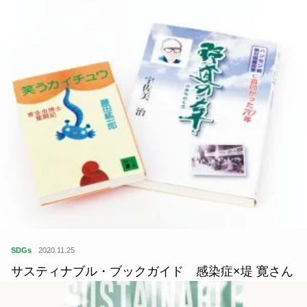
SDGs
2020.11.25
サスティナブル・ブックガイド 感染症×堤 寛さん