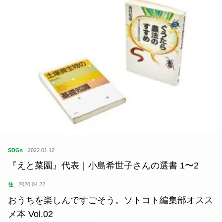
SDGs
2022.01.12
『えと菜園』代表｜小島希世子さんの選書 1〜2
住
2020.04.22
おうちを楽しんですごそう。ソトコト編集部オスス
メ本 Vol.02