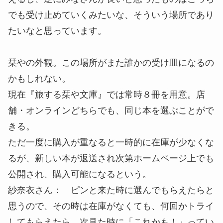
でも受け止めていくみたいな、そういう場所であり
たいなと思っています。
栞やの外観。この場所がまた誰かの受け皿になるの
かもしれない。
現在『旅する栞や文庫』では常時８冊を用意。店
舗・オンラインどちらでも、同じ本を選ぶことがで
きる。
ただ一度に購入が重なると一時的に在庫が少なくな
るが、新しい本が返送され次第ホームページ上でも
公開され、購入可能になるという。
紗奈衣さん： ピンと来た時に選んでもらえたらと
思うので、その時は在庫がなくても、何回かトライ
してもらえたら、次見た時に「これかも！」ってい