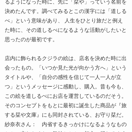
るようになった時に、先に「栞や」っていう名前を
決めたんです。調べてみるとこの漢字には「道しる
べ」という意味があり、 人生をひとり旅だと例え
た時に、その道しるべになるような活動がしたいと
思ったのが最初です。
店内に飾られるクジラの絵は、店名を決めた時に出
会ったもの。「いつか見た光が向かう方へ」という
タイトルや、「自分の感性を信じて一人一人が立
つ」というメッセージに感動し、購入。昔も今も、
この絵を道しるべにお店を運営しているのだそう。
そのコンセプトをもとに最初に誕生した商品が『旅
する栞や文庫』にも同封されている、お守り栞だ。
紗奈衣さん： 内省するきっかけになるようなもの