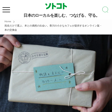
日本のローカルを楽しむ、つなげる、守る。
Home
宛名だけで選ぶ、本との偶然の出会い。香川の小さなカフェが提供するオンライン版・
本の交換会