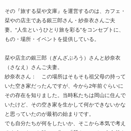
その『旅する栞や文庫』を運営するのは、カフェ・
栞やの店主である銀三郎さん・紗奈衣さんご夫
妻。“人生というひとり旅を彩る”をコンセプトに、
もの・場所・イベントを提供している。
栞や店主の銀三郎（ぎんざぶろう）さんと紗奈衣
（さなえ）さんご夫妻。
紗奈衣さん： この場所はそもそも祖父母の持って
いた空き家だったんですが、今から2年前ぐらいに
その存在を知りました。当時私たちは岡山に住んで
いたけど、その空き家を生かして何かできないかな
と思っていたのが最初の始まりです。
でも自分たちが何をしたいか、そこから本気で考え