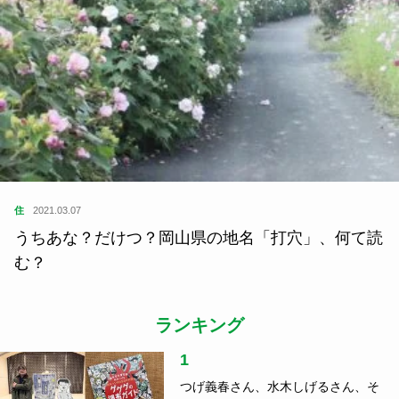
住
2021.03.07
うちあな？だけつ？岡山県の地名「打穴」、何て読
む？
ランキング
1
つげ義春さん、水木しげるさん、そ