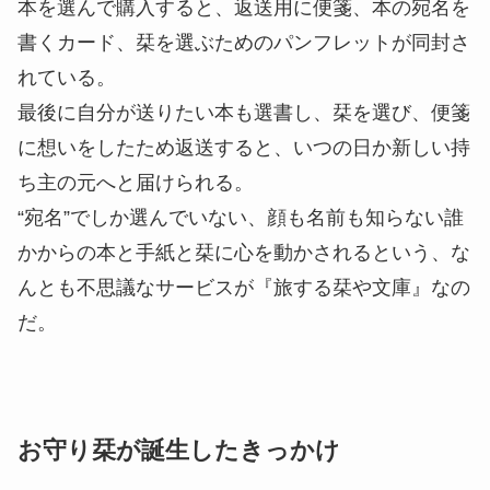
本を選んで購入すると、返送用に便箋、本の宛名を
書くカード、栞を選ぶためのパンフレットが同封さ
れている。
最後に自分が送りたい本も選書し、栞を選び、便箋
に想いをしたため返送すると、いつの日か新しい持
ち主の元へと届けられる。
“宛名”でしか選んでいない、顔も名前も知らない誰
かからの本と手紙と栞に心を動かされるという、な
んとも不思議なサービスが『旅する栞や文庫』なの
だ。
お守り栞が誕生したきっかけ