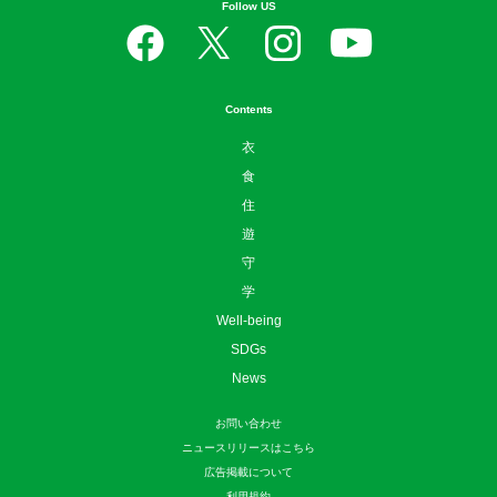
Follow US
Contents
衣
食
住
遊
守
学
Well-being
SDGs
News
お問い合わせ
ニュースリリースはこちら
広告掲載について
利用規約