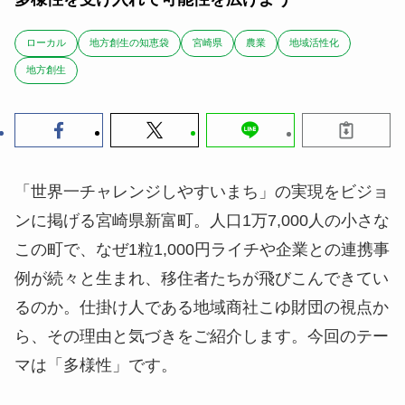
ローカル
地方創生の知恵袋
宮崎県
農業
地域活性化
地方創生
「世界一チャレンジしやすいまち」の実現をビジョ
ンに掲げる宮崎県新富町。人口1万7,000人の小さな
この町で、なぜ1粒1,000円ライチや企業との連携事
例が続々と生まれ、移住者たちが飛びこんできてい
るのか。仕掛け人である地域商社こゆ財団の視点か
ら、その理由と気づきをご紹介します。今回のテー
マは「多様性」です。