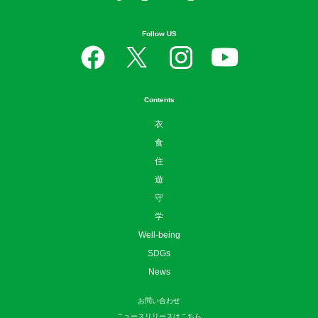
Follow US
Contents
衣
食
住
遊
守
学
Well-being
SDGs
News
お問い合わせ
ニュースリリースはこちら