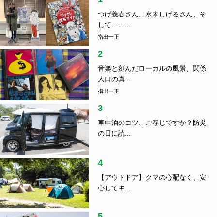
つげ義春さん、水木しげるさん、そ
して……...
指出一正
2
音楽と刻んだローカルの風景、関係
人口の真...
指出一正
3
車中泊のコツ、ご存じですか？防災
の日に読...
4
【アウトドア】クマの心配なく、安
心してキ...
5