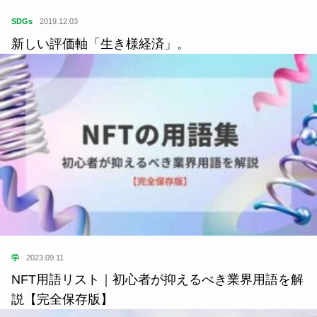
SDGs
2019.12.03
新しい評価軸「生き様経済」。
学
2023.09.11
NFT用語リスト｜初心者が抑えるべき業界用語を解
説【完全保存版】