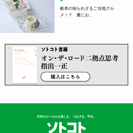
岐阜の知られざるご当地グル
メ！？ 夏にお...
日本のローカルを楽しむ、つなげる、守る。