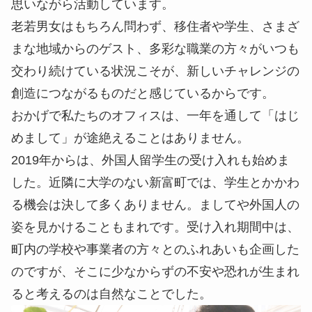
思いながら活動しています。
老若男女はもちろん問わず、移住者や学生、さまざ
まな地域からのゲスト、多彩な職業の方々がいつも
交わり続けている状況こそが、新しいチャレンジの
創造につながるものだと感じているからです。
おかげで私たちのオフィスは、一年を通して「はじ
めまして」が途絶えることはありません。
2019年からは、外国人留学生の受け入れも始めま
した。近隣に大学のない新富町では、学生とかかわ
る機会は決して多くありません。ましてや外国人の
姿を見かけることもまれです。受け入れ期間中は、
町内の学校や事業者の方々とのふれあいも企画した
のですが、そこに少なからずの不安や恐れが生まれ
ると考えるのは自然なことでした。