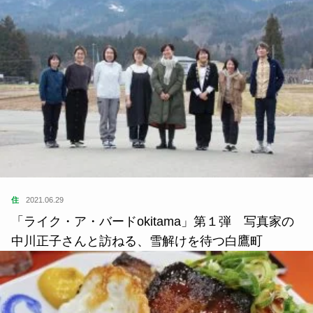
住
2021.06.29
「ライク・ア・バードokitama」第１弾 写真家の
中川正子さんと訪ねる、雪解けを待つ白鷹町