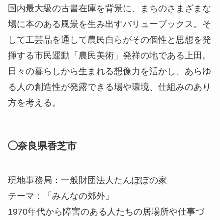
国内最大級の古書在庫を背景に、まちのさまざまな
場に本のある風景を生み出すバリューブックス。そ
して工芸品を通して農民自らがその個性と思想を発
揮する市民運動「農民美術」発祥の地である上田。
日々の暮らしから生まれる想像力を活かし、あらゆ
る人の創造性が発露できる場や環境、仕組みのあり
方を考える。
◯奈良県香芝市
現地事務局：一般財団法人たんぽぽの家
テーマ：「みんなの郊外」
1970年代から障害のある人たちの居場所や仕事づ