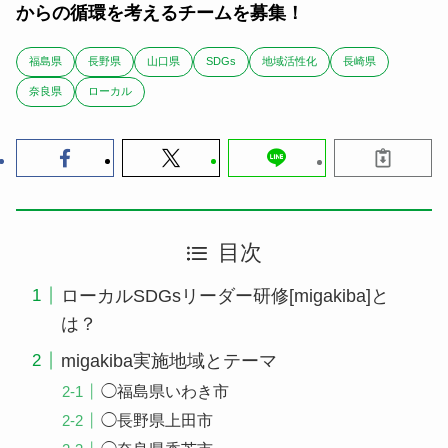
からの循環を考えるチームを募集！
福島県
長野県
山口県
SDGs
地域活性化
長崎県
奈良県
ローカル
目次
ローカルSDGsリーダー研修[migakiba]と
は？
migakiba実施地域とテーマ
◯福島県いわき市
◯長野県上田市