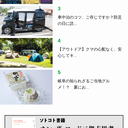
3
車中泊のコツ、ご存じですか？防災
の日に読...
4
【アウトドア】クマの心配なく、安
心してキ...
5
岐阜の知られざるご当地グル
メ！？ 夏にお...