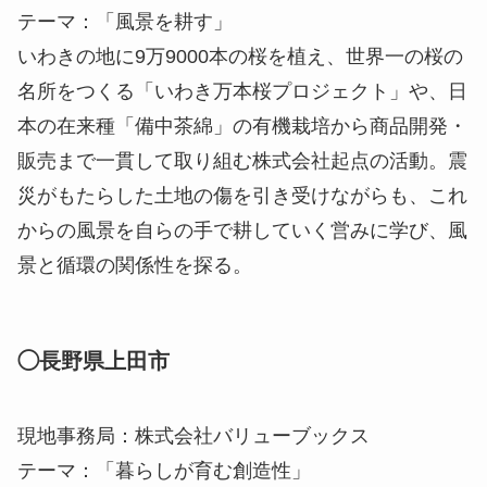
テーマ：「風景を耕す」
いわきの地に9万9000本の桜を植え、世界一の桜の
名所をつくる「いわき万本桜プロジェクト」や、日
本の在来種「備中茶綿」の有機栽培から商品開発・
販売まで一貫して取り組む株式会社起点の活動。震
災がもたらした土地の傷を引き受けながらも、これ
からの風景を自らの手で耕していく営みに学び、風
景と循環の関係性を探る。
◯長野県上田市
現地事務局：株式会社バリューブックス
テーマ：「暮らしが育む創造性」