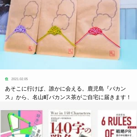
住
2021.02.05
あそこに行けば、誰かに会える。鹿児島『バカン
ス』から、名山町バカンス茶がご自宅に届きます！