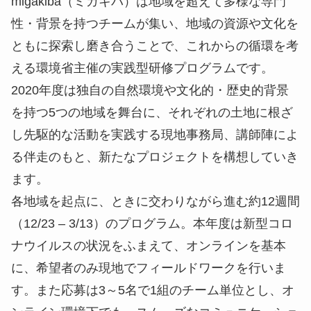
migakiba（ミガキバ）は地域を超えて多様な専門
性・背景を持つチームが集い、地域の資源や文化を
ともに探索し磨き合うことで、これからの循環を考
える環境省主催の実践型研修プログラムです。
2020年度は独自の自然環境や文化的・歴史的背景
を持つ5つの地域を舞台に、それぞれの土地に根ざ
し先駆的な活動を実践する現地事務局、講師陣によ
る伴走のもと、新たなプロジェクトを構想していき
ます。
各地域を起点に、ときに交わりながら進む約12週間
（12/23 – 3/13）のプログラム。本年度は新型コロ
ナウイルスの状況をふまえて、オンラインを基本
に、希望者のみ現地でフィールドワークを行いま
す。また応募は3～5名で1組のチーム単位とし、オ