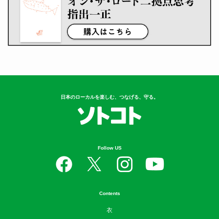
日本のローカルを楽しむ、つなげる、守る。
Follow US
Contents
衣