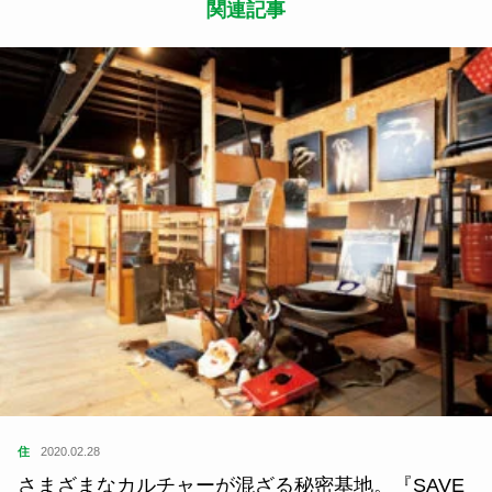
関連記事
住
2020.02.28
さまざまなカルチャーが混ざる秘密基地。『SAVE