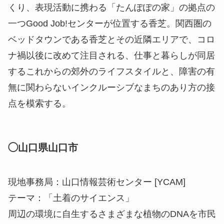
くり、表現活動に携わる「たんぽぽの家」の拠点の
一つGood Job!センターが位置する香芝。関西圏の
ベッドタウンである香芝とその近隣エリアで、コロ
ナ禍以後に改めて注目される、仕事と暮らしが同居
するこれからの郊外のライフスタイルと、障害の有
無に関わらないインクルーシブなまちのあり方の接
点を模索する。
◯山口県山口市
現地事務局：山口情報芸術センター [YCAM]
テーマ：「土着のサイエンス」
周辺の環境に自生するさまざまな植物のDNAを市民