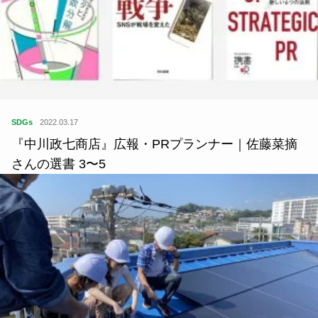
SDGs
2022.03.17
『中川政七商店』広報・PRプランナー｜佐藤菜摘
さんの選書 3〜5