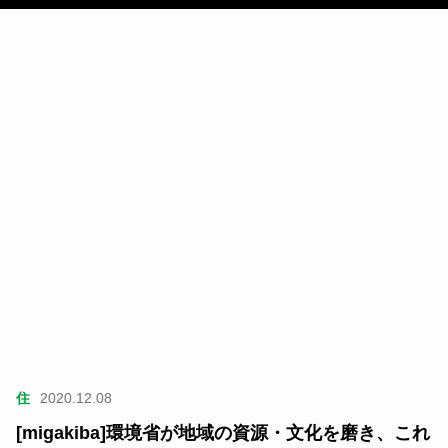
住
2020.12.08
[migakiba]環境省が地域の資源・文化を磨き、これ