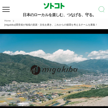
日本のローカルを楽しむ、つなげる、守る。
Home
[migakiba]環境省が地域の資源・文化を磨き、これからの循環を考えるチームを募集！