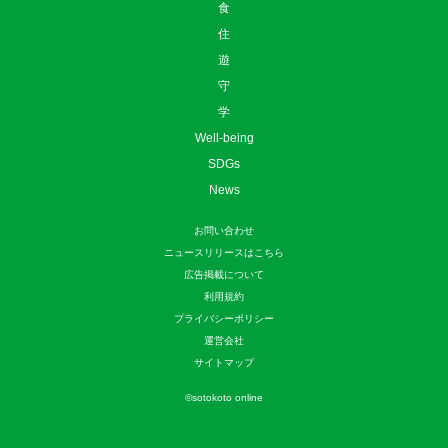
食
住
遊
守
学
Well-being
SDGs
News
お問い合わせ
ニュースリリースはこちら
広告掲載について
利用規約
プライバシーポリシー
運営会社
サイトマップ
©
sotokoto online