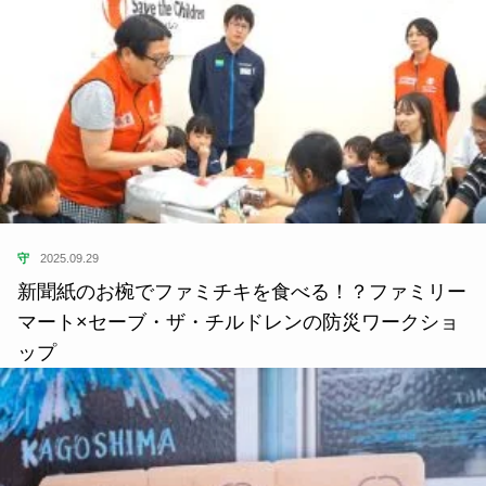
守
2025.09.29
新聞紙のお椀でファミチキを食べる！？ファミリー
マート×セーブ・ザ・チルドレンの防災ワークショ
ップ