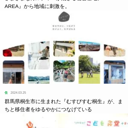
AREA』から地域に刺激を。
住
2024.03.25
群馬県桐生市に生まれた『むすびすむ桐生』が、ま
ちと移住者をゆるやかにつなげている