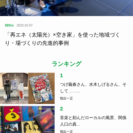
SDGs
2022.02.07
「再エネ（太陽光）×空き家」を使った地域づく
り・場づくりの先進的事例
ランキング
1
つげ義春さん、水木しげるさん、そ
して……...
指出一正
2
音楽と刻んだローカルの風景、関係
人口の真...
指出一正