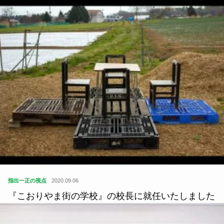
指出一正の視点
2020.09.06
『こおりやま街の学校』の校長に就任いたしました