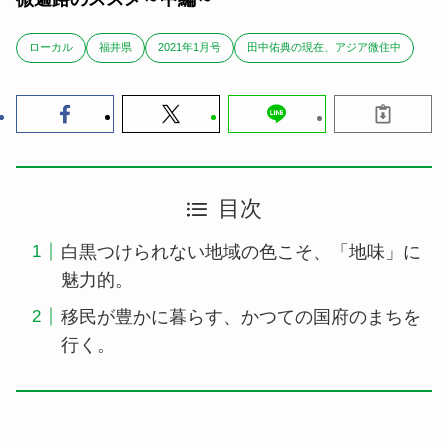
ローカル
福井県
2021年1月号
田中佑典の現在、アジア微住中
目次
白黒つけられない地域の色こそ、「地味」に
魅力的。
移民が豊かに暮らす、かつての国府のまちを
行く。