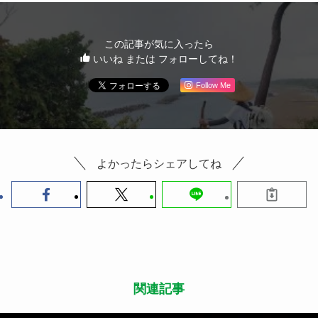
この記事が気に入ったら
いいね または フォローしてね！
Follow Me
よかったらシェアしてね
関連記事