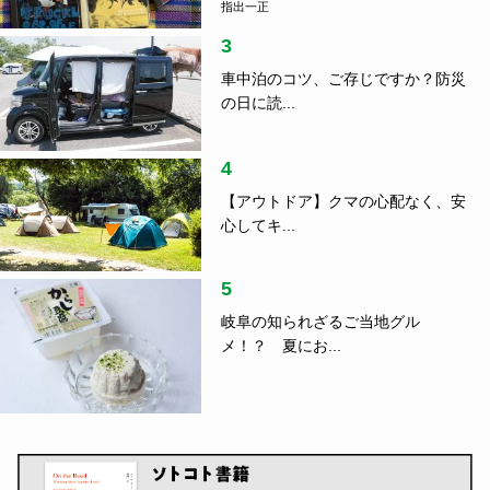
指出一正
3
車中泊のコツ、ご存じですか？防災
の日に読...
4
【アウトドア】クマの心配なく、安
心してキ...
5
岐阜の知られざるご当地グル
メ！？ 夏にお...