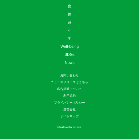
食
住
遊
守
学
Well-being
SDGs
News
お問い合わせ
ニュースリリースはこちら
広告掲載について
利用規約
プライバシーポリシー
運営会社
サイトマップ
©
sotokoto online