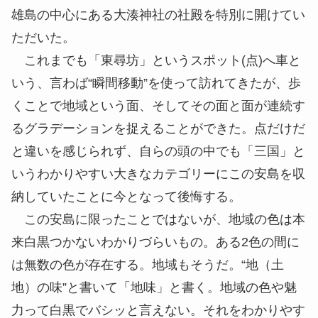
雄島の中心にある大湊神社の社殿を特別に開けてい
ただいた。
これまでも「東尋坊」というスポット(点)へ車と
いう、言わば“瞬間移動”を使って訪れてきたが、歩
くことで地域という面、そしてその面と面が連続す
るグラデーションを捉えることができた。点だけだ
と違いを感じられず、自らの頭の中でも「三国」と
いうわかりやすい大きなカテゴリーにこの安島を収
納していたことに今となって後悔する。
この安島に限ったことではないが、地域の色は本
来白黒つかないわかりづらいもの。ある2色の間に
は無数の色が存在する。地域もそうだ。“地（土
地）の味”と書いて「地味」と書く。地域の色や魅
力って白黒でバシッと言えない。それをわかりやす