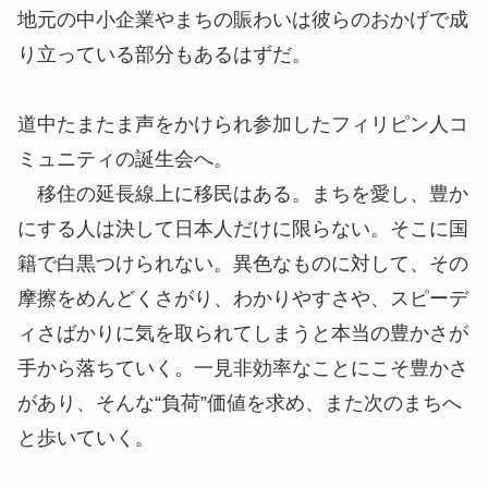
地元の中小企業やまちの賑わいは彼らのおかげで成
り立っている部分もあるはずだ。
道中たまたま声をかけられ参加したフィリピン人コ
ミュニティの誕生会へ。
移住の延長線上に移民はある。まちを愛し、豊か
にする人は決して日本人だけに限らない。そこに国
籍で白黒つけられない。異色なものに対して、その
摩擦をめんどくさがり、わかりやすさや、スピーデ
ィさばかりに気を取られてしまうと本当の豊かさが
手から落ちていく。一見非効率なことにこそ豊かさ
があり、そんな“負荷”価値を求め、また次のまちへ
と歩いていく。