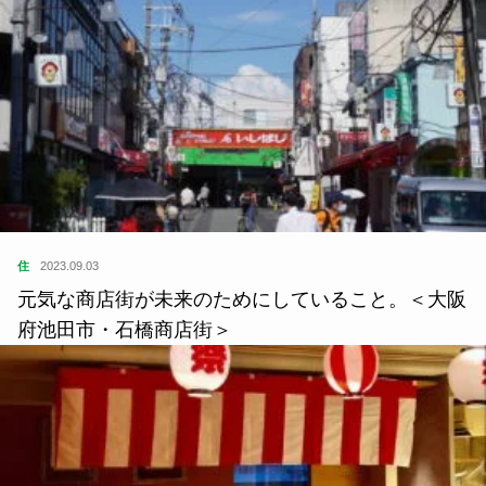
住
2023.09.03
元気な商店街が未来のためにしていること。＜大阪
府池田市・石橋商店街＞