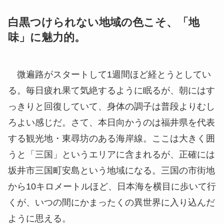
白黒つけられない地域の色こそ、「地
味」に魅力的。
微遍路がスタートして1週間ほど経とうとしてい
る。毎日疲れ果て気絶するように眠るが、朝にはす
っきりと回復していて、身体の調子は普段よりむし
ろよい感じだ。さて、本日向かうのは福井県を代表
する観光地・東尋坊のある海岸線。ここは大きく囲
うと「三国」というエリアに含まれるが、正確には
坂井市三国町安島という地域になる。三国の市街地
から10キロメートルほど、日本海を横目に歩いて行
くが、いつの間にかまったくの異世界に入り込んだ
ように思える。