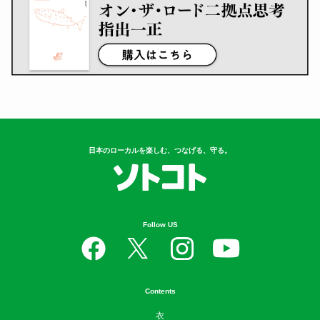
日本のローカルを楽しむ、つなげる、守る。
Follow US
Contents
衣