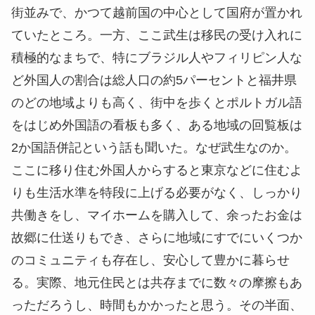
街並みで、かつて越前国の中心として国府が置かれ
ていたところ。一方、ここ武生は移民の受け入れに
積極的なまちで、特にブラジル人やフィリピン人な
ど外国人の割合は総人口の約5パーセントと福井県
のどの地域よりも高く、街中を歩くとポルトガル語
をはじめ外国語の看板も多く、ある地域の回覧板は
2か国語併記という話も聞いた。なぜ武生なのか。
ここに移り住む外国人からすると東京などに住むよ
りも生活水準を特段に上げる必要がなく、しっかり
共働きをし、マイホームを購入して、余ったお金は
故郷に仕送りもでき、さらに地域にすでにいくつか
のコミュニティも存在し、安心して豊かに暮らせ
る。実際、地元住民とは共存までに数々の摩擦もあ
っただろうし、時間もかかったと思う。その半面、