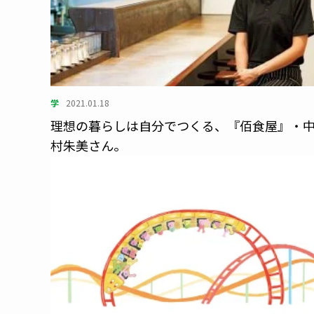
学
2021.01.18
理想の暮らしは自分でつくる、『佰食屋』・
村朱美さん。