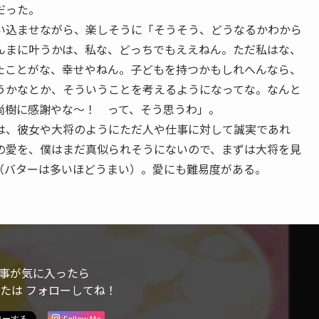
だった。
込ませながら、楽しそうに「そうそう、どうなるかわから
んまに叶うかは、私な、どっちでもええねん。ただ私はな、
たことがな、幸せやねん。子どもを持つかもしれへんなら、
うかなとか、そういうことを考えるようになってな。なんと
尚樹に感謝やな〜！ って、そう思うわ」。
、彼女や大将のようにただ人や仕事に対して誠実であれ
の愛を、僕はまだ真似られそうにないので、まずは大将を見
（バターは多いほどうまい）。愛にも難易度がある。
事が気に入ったら
または フォローしてね！
Follow Me