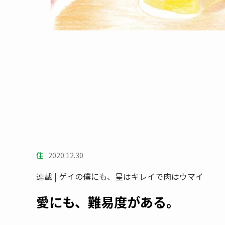
住
2020.12.30
連載 | ゲイの僕にも、星はキレイで肉はウマイ
愛にも、難易度がある。