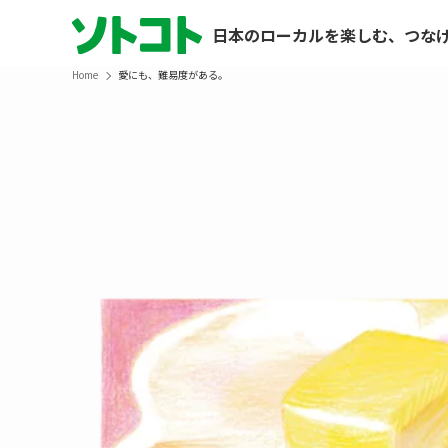
日本のローカルを楽しむ、つな
Home
愛にも、難易度がある。