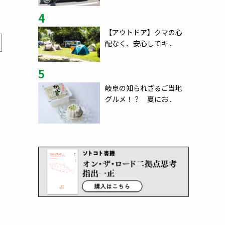
4
【アウトドア】クマの心
配なく、安心してキ...
5
岐阜の知られざるご当地
グルメ！？ 夏にお...