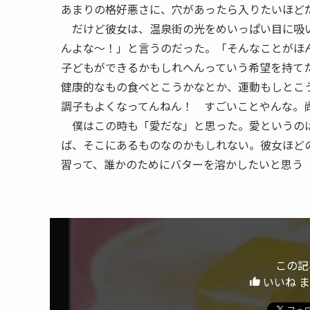
あまりの格好悪さに、穴があったら入りたいほど
だけど彼女は、温泉街の光をめいっぱい目に吸い
んよな〜！」と言うのだった。「そんなことがほ
子どもができるかもしれへんっていう希望を持て
健康的なもの食べとこうかなとか、運動もしとこ
調子もよくなってんねん！ すごいことやんな。
僕はこの時も「愛だな」と思った。愛というのは
ば、そこにあるものなのかもしれない。彼女ほど
習って、誰かのためにバターを溶かしたいと思う
この記
いいね 