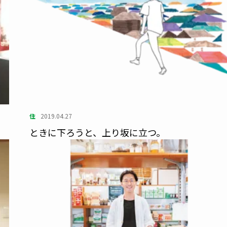
住
2019.04.27
ときに下ろうと、上り坂に立つ。