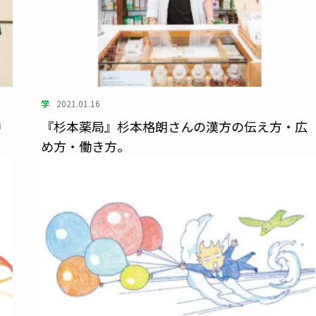
学
2021.01.16
中
『杉本薬局』杉本格朗さんの漢方の伝え方・広
め方・働き方。