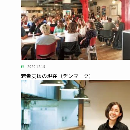
住
2020.12.19
若者支援の現在（デンマーク）