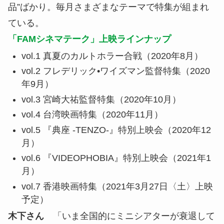
品”ばかり。毎月さまざまなテーマで特集が組まれ
ている。
「FAMシネマテーク」上映ラインナップ
vol.1 真夏のカルトホラー合戦（2020年8月）
vol.2 フレデリック•ワイズマン監督特集（2020
年9月）
vol.3 宮崎大祐監督特集（2020年10月）
vol.4 台湾映画特集（2020年11月）
vol.5 『典座 -TENZO-』特別上映会（2020年12
月）
vol.6 『VIDEOPHOBIA』特別上映会（2021年1
月）
vol.7 香港映画特集（2021年3月27日〈土〉上映
予定）
木下さん
「いま全国的にミニシアターが衰退して