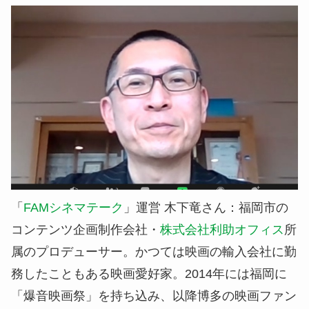
「
FAMシネマテーク
」運営 木下竜さん：福岡市の
コンテンツ企画制作会社・
株式会社利助オフィス
所
属のプロデューサー。かつては映画の輸入会社に勤
務したこともある映画愛好家。2014年には福岡に
「爆音映画祭」を持ち込み、以降博多の映画ファン