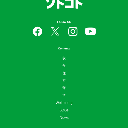
日本のローカルを楽しむ、つなげる、守る。
Follow US