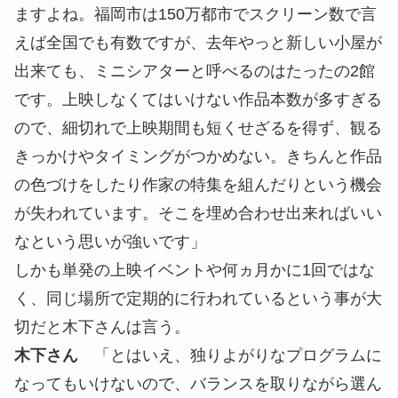
ますよね。福岡市は150万都市でスクリーン数で言
えば全国でも有数ですが、去年やっと新しい小屋が
出来ても、ミニシアターと呼べるのはたったの2館
です。上映しなくてはいけない作品本数が多すぎる
ので、細切れで上映期間も短くせざるを得ず、観る
きっかけやタイミングがつかめない。きちんと作品
の色づけをしたり作家の特集を組んだりという機会
が失われています。そこを埋め合わせ出来ればいい
なという思いが強いです」
しかも単発の上映イベントや何ヵ月かに1回ではな
く、同じ場所で定期的に行われているという事が大
切だと木下さんは言う。
木下さん
「とはいえ、独りよがりなプログラムに
なってもいけないので、バランスを取りながら選ん