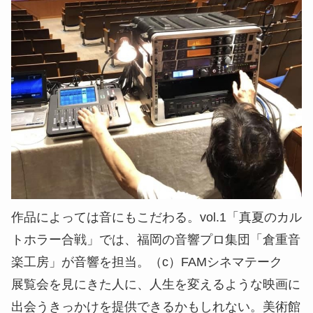
作品によっては音にもこだわる。vol.1「真夏のカル
トホラー合戦」では、福岡の音響プロ集団「倉重音
楽工房」が音響を担当。（c）FAMシネマテーク
展覧会を見にきた人に、人生を変えるような映画に
出会うきっかけを提供できるかもしれない。美術館