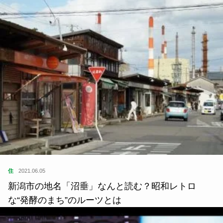
住
2021.01.08
今はなき新幹線食堂車を再現したサービスエリアの
レストラン。新幹線を眺めながらの食事は大興奮！