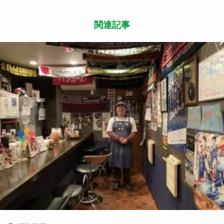
いいね または フォローしてね！
Follow Me
よかったらシェアしてね
関連記事