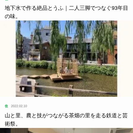
住
2020.11.15
地下水で作る絶品とうふ｜二人三脚でつなぐ93年目
の味。