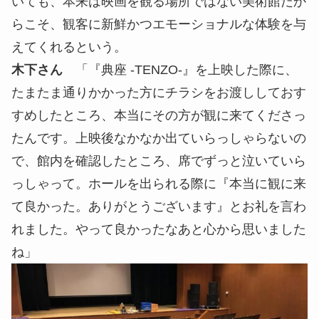
いても、本来は映画を観る場所ではない美術館だか
らこそ、観客に新鮮かつエモーショナルな体験を与
えてくれるという。
木下さん
「『典座 -TENZO-』を上映した際に、
たまたま通りかかった方にチラシをお渡ししておす
すめしたところ、本当にその方が観に来てくださっ
たんです。上映後なかなか出ていらっしゃらないの
で、館内を確認したところ、席でずっと泣いていら
っしゃって。ホールを出られる際に『本当に観に来
て良かった。ありがとうございます』とお礼を言わ
れました。やって良かったなあと心から思いました
ね」