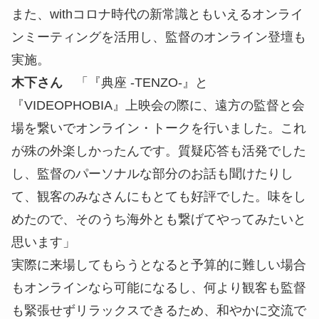
また、withコロナ時代の新常識ともいえるオンライ
ンミーティングを活用し、監督のオンライン登壇も
実施。
木下さん
「『典座 -TENZO-』と
『VIDEOPHOBIA』上映会の際に、遠方の監督と会
場を繋いでオンライン・トークを行いました。これ
が殊の外楽しかったんです。質疑応答も活発でした
し、監督のパーソナルな部分のお話も聞けたりし
て、観客のみなさんにもとても好評でした。味をし
めたので、そのうち海外とも繋げてやってみたいと
思います」
実際に来場してもらうとなると予算的に難しい場合
もオンラインなら可能になるし、何より観客も監督
も緊張せずリラックスできるため、和やかに交流で