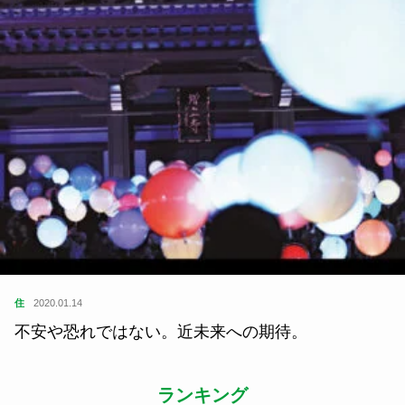
住
2021.06.05
新潟市の地名「沼垂」なんと読む？昭和レトロ
な“発酵のまち”のルーツとは