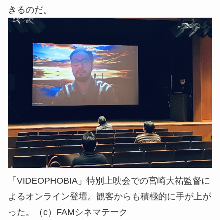
きるのだ。
「VIDEOPHOBIA」特別上映会での宮崎大祐監督に
よるオンライン登壇。観客からも積極的に手が上が
った。（c）FAMシネマテーク