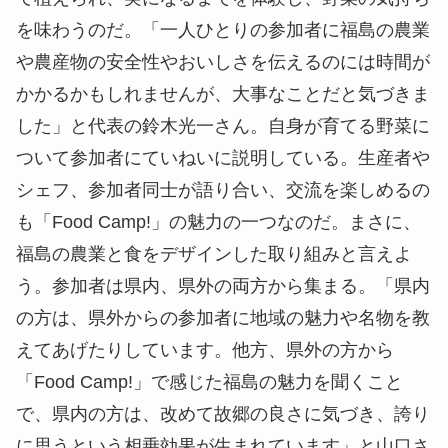
を味わうのだ。「一人ひとりの参加者に福島の農業
や農産物の安全性やおいしさを伝えるのには時間が
かかるかもしれませんが、大事なことだと気づきま
した」と代表の鈴木光一さん。自身が育てる野菜に
ついて参加者にていねいに説明している。生産者や
シェフ、参加者同士が語り合い、交流を楽しめるの
も「Food Camp!」の魅力の一つなのだ。まさに、
福島の農業と食をデザインした取り組みと言えよ
う。参加者は県内、県外の両方から集まる。「県内
の方は、県外からの参加者に地域の魅力や名物を教
えてあげたりしています。他方、県外の方から
「Food Camp!」で感じた福島の魅力を聞くこと
で、県内の方は、改めて故郷の良さに気づき、誇り
に思うという相乗効果が生まれています」と山口さ