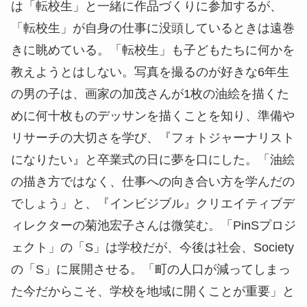
は「転校生」と一緒に作品づくりに参加するが、
「転校生」が自身の仕事に没頭しているときは遠巻
きに眺めている。「転校生」も子どもたちに何かを
教えようとはしない。写真を撮るのが好きな6年生
の男の子は、画家の加茂さんが1枚の油絵を描くた
めに何十枚ものデッサンを描くことを知り、準備や
リサーチの大切さを学び、『フォトジャーナリスト
になりたい』と卒業式の日に夢を口にした。「油絵
の描き方ではなく、仕事への向き合い方を学んだの
でしょう」と、『インビジブル』クリエイティブデ
ィレクターの菊池宏子さんは微笑む。「PinSプロジ
ェクト」の「S」は学校だが、今後は社会、Society
の「S」に展開させる。「町の人口が減ってしまっ
た今だからこそ、学校を地域に開くことが重要」と