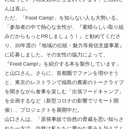
んは喜ぶ。
ただ、「Food Camp!」を知らない人も大勢いる。
「参加者の中で熱心な女性が、『素晴らしい取り組
みだからもっとPRしましょう！』と勧めてくださ
り、20年度の『地域の伝統・魅力等発信支援事業』
に応募しました。その女性の協力によって、
『Food Camp!』を紹介する本を製作しています」
と山口さん。さらに、首都圏でファンを増やそう
と、東京のレストランで福島の農家のトークライブ
を聞きながら食事を楽しむ「出張フードキャンプ」
を企画するなど（新型コロナの影響でリモート開
催）、プロジェクトを展開中だ。
山口さんは、「原発事故で自然の脅威を思い知らさ
れた一方で、自然は私たちに豊かな恵みも与えてく