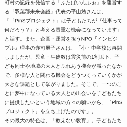
町村の記録を発信する「ふたばいんふぉ」を運営す
る『双葉郡未来会議』代表の平山勉さんは、
「『PinSプロジェクト』は子どもたちが『仕事って
何だろう？』と考える貴重な機会になっています」
と話す。また、企画・運営を担うNPO『インビジ
ブル』理事の赤司
展子
さんは、「小・中学校は再開
しましたが、児童・生徒数は震災前の1割以下。子
ども同士や地域の大人とふれあう機会が減ったなか
で、多様な人と関わる機会をどうつくっていくかが
大きな課題として挙がりました。そこで、一つのこ
とに夢中になっている大人との出会いを子どもたち
に提供したいという地域の方々の願いから、『PinS
プロジェクト』を立ち上げたのです」。
その最大の特色は、「教えない教育」。子どもたち