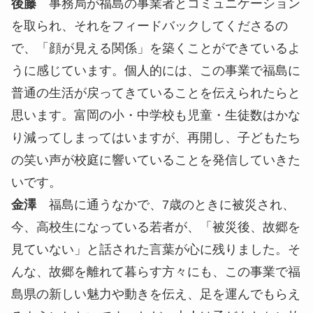
後藤
事務局が福島の事業者とコミュニケーション
を取られ、それをフィードバックしてくださるの
で、「顔が見える関係」を築くことができているよ
うに感じています。個人的には、この事業で福島に
普通の生活が戻ってきていることを伝えられたらと
思います。富岡の小・中学校も児童・生徒数はかな
り減ってしまってはいますが、再開し、子どもたち
の笑い声が校庭に響いていることを発信していきた
いです。
金澤
福島に通うなかで、7歳のときに被災され、
今、高校生になっている若者が、「被災後、故郷を
見ていない」と話された言葉が心に残りました。そ
んな、故郷を離れて暮らす方々にも、この事業で福
島県の新しい魅力や動きを伝え、足を運んでもらえ