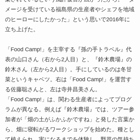
メージを受けている福島県の生産者やシェフを地域
のヒーローにしたかった」という思いで2016年に
立ち上げた。
「Food Camp!」を主宰する『孫の手トラベル』代
表の山口さん（右から2人目）と、『鈴木農場』の
鈴木さん（左から2人目）。手にしているのは冬甘
菜というキャベツ。右は「Food Camp!」を運営す
る佐藤聡さんと、左は寺井昌美さん。
「Food Camp!」は、関わる生産者によってプログ
ラムが異なる。例えば『鈴木農場』では、ツアー参
加者が「畑の土がふかふかですね」と発した言葉か
ら、畑に寝転がるワークショップを始めた。種とし
て植えられ、実になるまでを体験し、野菜の気持ち