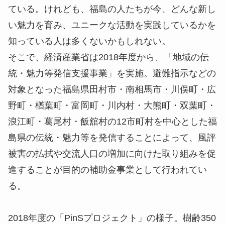
ている。けれども、福島の人たちが今、どんな新し
い魅力を育み、ユニークな活動を実践しているかを
知っている人は多くないかもしれない。
そこで、経済産業省は2018年度から、「地域の伝
統・魅力等発信支援事業」を実施。避難指示などの
対象となった福島県田村市・南相馬市・川俣町・広
野町・楢葉町・富岡町・川内村・大熊町・双葉町・
浪江町・葛尾村・飯舘村の12市町村を中心とした福
島県の伝統・魅力等を発信することによって、風評
被害の払拭や交流人口の増加に向けた取り組みを促
進することが目的の補助金事業として行われてい
る。
2018年度の「PinSプロジェクト」の様子。樹齢350