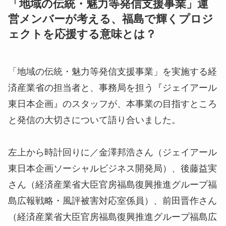
「地域の伝統・魅力等発信支援事業」運
営メンバーが考える、福島で輝くプロジ
ェクトを応援する意味とは？
「地域の伝統・魅力等発信支援事業」を実施する経
済産業省の担当者と、事務局を担う『ジェイアール
東日本企画』のスタッフが、本事業の目指すところ
と発信の大切さについて語り合いました。
左上から時計回りに／金澤邦浩さん（ジェイアール
東日本企画ソーシャルビジネス開発局）、後藤益実
さん（経済産業省大臣官房福島復興推進グループ福
島広報戦略・風評被害対応室係員）、前田晋作さん
（経済産業省大臣官房福島復興推進グループ福島広