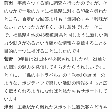
前田
事業をつくる前に調査を行ったのですが、そ
のなかで一般の方々に福島県に対する印象を尋ねた
ところ、否定的な回答よりも「無関心」や「興味が
ない」といった方が多く、少し意外でした。そこ
で、福島県も他の46都道府県と同じように新しい魅
力や動きがあるという確かな情報を発信することを
目的の一つに掲げることにしたのです。
菅野
3年目は21団体が採択されましたが、21通り
の個別の魅力を発信してもらえたらうれしいです。
とくに、『孫の手トラベル』の「Food Camp!」の
ような、ポジティブで楽しい活動の情報をもっと広
く伝えられるようになればと私たちもサポートして
います。
津田
主要駅から離れたスポットに観光客をどうや