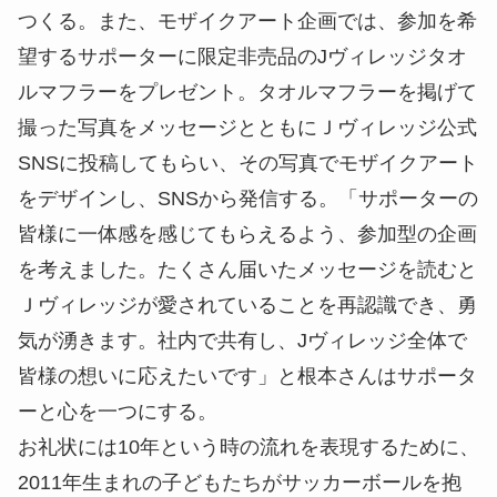
つくる。また、モザイクアート企画では、参加を希
望するサポーターに限定非売品のJヴィレッジタオ
ルマフラーをプレゼント。タオルマフラーを掲げて
撮った写真をメッセージとともにＪヴィレッジ公式
SNSに投稿してもらい、その写真でモザイクアート
をデザインし、SNSから発信する。「サポーターの
皆様に一体感を感じてもらえるよう、参加型の企画
を考えました。たくさん届いたメッセージを読むと
Ｊヴィレッジが愛されていることを再認識でき、勇
気が湧きます。社内で共有し、Jヴィレッジ全体で
皆様の想いに応えたいです」と根本さんはサポータ
ーと心を一つにする。
お礼状には10年という時の流れを表現するために、
2011年生まれの子どもたちがサッカーボールを抱