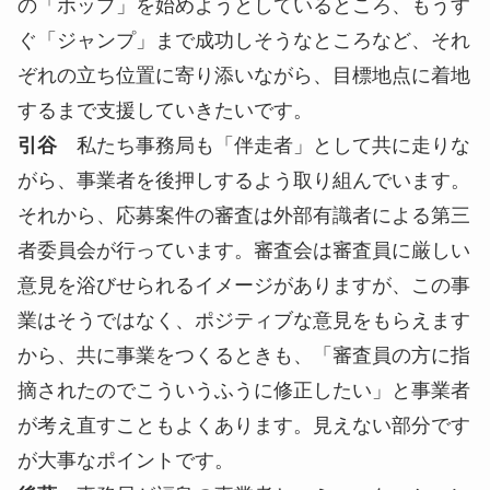
の「ホップ」を始めようとしているところ、もうす
ぐ「ジャンプ」まで成功しそうなところなど、それ
ぞれの立ち位置に寄り添いながら、目標地点に着地
するまで支援していきたいです。
引谷
私たち事務局も「伴走者」として共に走りな
がら、事業者を後押しするよう取り組んでいます。
それから、応募案件の審査は外部有識者による第三
者委員会が行っています。審査会は審査員に厳しい
意見を浴びせられるイメージがありますが、この事
業はそうではなく、ポジティブな意見をもらえます
から、共に事業をつくるときも、「審査員の方に指
摘されたのでこういうふうに修正したい」と事業者
が考え直すこともよくあります。見えない部分です
が大事なポイントです。