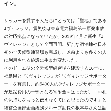
イン。
サッカーを愛する人たちにとっては「聖地」である
Jヴィレッジ。震災後は東京電力福島第一原発事故
の対応拠点になっていたが、2019年4月に新生『J
ヴィレッジ』として全面再開。新たな宿泊棟や日本
初の全天候型練習場も完成し、以前よりも多くの人
に利用される施設に生まれ変わった。
そのドーム型の全天候型練習場を建設する16年に、
福島県と『Jヴィレッジ』が「Jヴィレッジサポータ
ー」を募集し、約5400人のJヴィレッジサポーター
が建設費用の一部となる寄附金を送ったが、「お礼
の気持ちをもっと伝えなくてはと思ったのです」と
経営企画部企画総務グループ副長の根本恭さんは話