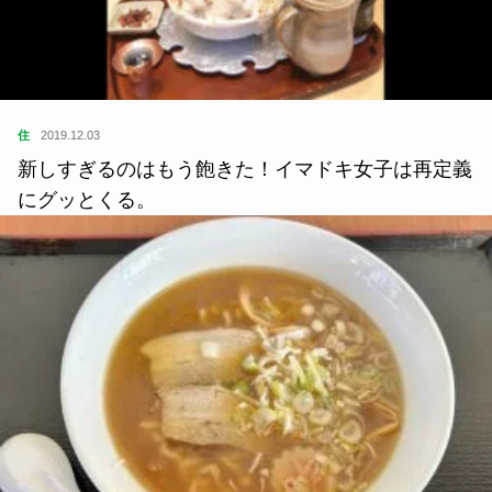
住
2019.12.03
新しすぎるのはもう飽きた！イマドキ女子は再定義
にグッとくる。