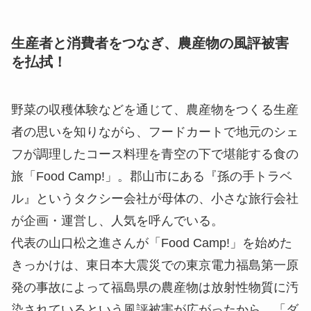
生産者と消費者をつなぎ、農産物の風評被害
を払拭！
野菜の収穫体験などを通じて、農産物をつくる生産
者の思いを知りながら、フードカートで地元のシェ
フが調理したコース料理を青空の下で堪能する食の
旅「Food Camp!」。郡山市にある『孫の手トラベ
ル』というタクシー会社が母体の、小さな旅行会社
が企画・運営し、人気を呼んでいる。
代表の山口松之進さんが「Food Camp!」を始めた
きっかけは、東日本大震災での東京電力福島第一原
発の事故によって福島県の農産物は放射性物質に汚
染されているという風評被害が広がったから。「ダ