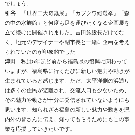
でしょう。
引谷
「世界三大奇蟲展」「カブクワ総選挙」「森
の中の水族館」と何度も足を運びたくなる企画展を
立て続けに開催されました。吉田施設長だけでな
く、地元のデザイナーや副市長と一緒に企画を考え
られていたのが印象的でした。
津田
私は5年ほど前から福島県の復興に関わって
いますが、福島県に行くたびに新しい魅力や動きが
生まれていると感じます。ただ、太平洋側の浜通り
は多くの住民が避難され、交流人口も少ないため、
その魅力や動きが十分に発信されていないようにも
思います。知られざる福島の新しい魅力や動きを県
内外の皆さんに伝え、知ってもらうためにもこの事
業を応援していきたいです。