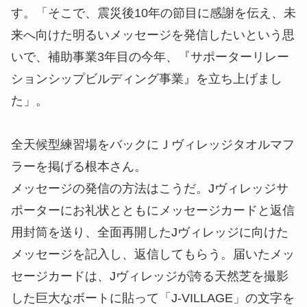
す。「そこで、震災後10年の節目に感謝を伝え、未
来へ向けた明るいメッセージを発信したいという思
いで、補助事業3年目の今年、『サポーターリレー
ションシップビルディング事業』を立ち上げまし
た」。
全天候型練習場をバックにＪヴィレッジタオルマフ
ラーを掲げる根本さん。
メッセージの発信の方法はこうだ。Jヴィレッジサ
ポーターにお礼状とともにメッセージカードと返信
用封筒を送り、全面再開したJヴィレッジに向けた
メッセージを記入し、返信してもらう。届いたメッ
セージカードは、Jヴィレッジが誇る天然芝を撮影
した巨大なボートに貼って「J-VILLAGE」の文字を