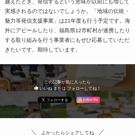
越えたとき、発信するという意味が以前にも増して
実感されるのではないでしょうか。「地域の伝統・
魅力等発信支援事業」は21年度も行う予定です。海
外にアピールしたり、福島県12市町村が連携したり
する取り組みを行う事業者にもぜひ応募していただ
きたいです。期待しています。
この記事が気に入ったら
いいね または フォローしてね！
Follow Me
よかったらシェアしてね