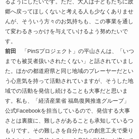
るようにしたいです。ただ、大人は子どもたちに故
郷へ戻ってほしくないと考える人も少なくありませ
んが、そういう方々のお気持ちも、この事業を通し
て変わるきっかけを与えていけるよう努めたいで
す。
前田
「PinSプロジェクト」の平山さんは、「いつ
までも被災者扱いされたくない」と話されていまし
た。ほかの都道府県と同じ地域のプレーヤーだとい
う心意気を持って活動されていますが、そうした地
域での活動を発信し続けることも大事だと思いま
す。私も、「経済産業省 福島復興推進グループ」
公式Facebookを担当しているので、発信する大事
さとは裏腹に、難しさがあることも承知しているつ
もりです。その難しさを自分たちの創意工夫で乗り