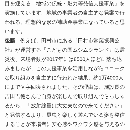
目を迎える「地域の伝統・魅力等発信支援事業」を
実施しています。地域の事業者の自主的な発案で行
われる、理想的な形の補助金事業になっていると思
います。
後藤
例えば、田村市にある『田村市常葉振興公
社』が運営する『こどもの国ムシムシランド』は震
災後、来場者数が2017年には8500人ほどに落ち込
みましたが、この支援事業を活用しながらユニーク
な取り組みを自主的に行われた結果、約1万4000人
にまでＶ字回復されました。その理由は、施設長の
吉田吉徳さんご自身が楽しんで取り組んでらっしゃ
るから。「放射線量は大丈夫なので来てください」
と発信するより、昆虫と楽しく遊んでいる姿を発信
することが来場者に安心感やワクワク感を与えるの