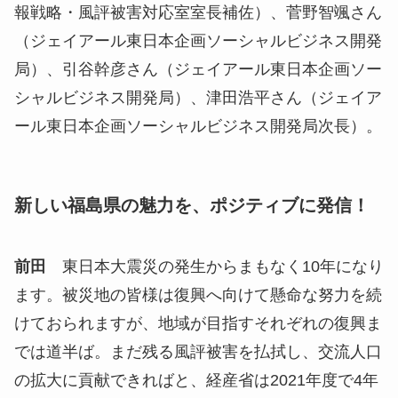
報戦略・風評被害対応室室長補佐）、菅野智颯さん
（ジェイアール東日本企画ソーシャルビジネス開発
局）、引谷幹彦さん（ジェイアール東日本企画ソー
シャルビジネス開発局）、津田浩平さん（ジェイア
ール東日本企画ソーシャルビジネス開発局次長）。
新しい福島県の魅力を、ポジティブに発信！
前田
東日本大震災の発生からまもなく10年になり
ます。被災地の皆様は復興へ向けて懸命な努力を続
けておられますが、地域が目指すそれぞれの復興ま
では道半ば。まだ残る風評被害を払拭し、交流人口
の拡大に貢献できればと、経産省は2021年度で4年