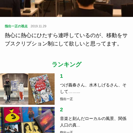
指出一正の視点
2019.11.29
熱心に熱心にひたすら連呼しているのが、移動をサ
ブスクリプション制にして欲しいと思ってます。
ランキング
1
つげ義春さん、水木しげるさん、そ
して……...
指出一正
2
音楽と刻んだローカルの風景、関係
人口の真...
指出一正