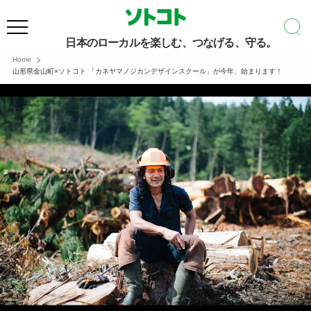
日本のローカルを楽しむ、つなげる、守る。
Home
山形県金山町×ソトコト 「カネヤマノジカンデザインスクール」が今年、始まります！