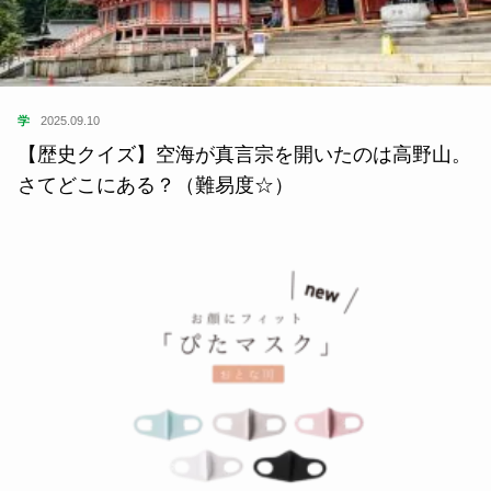
学
2025.09.10
【歴史クイズ】空海が真言宗を開いたのは高野山。
さてどこにある？（難易度☆）