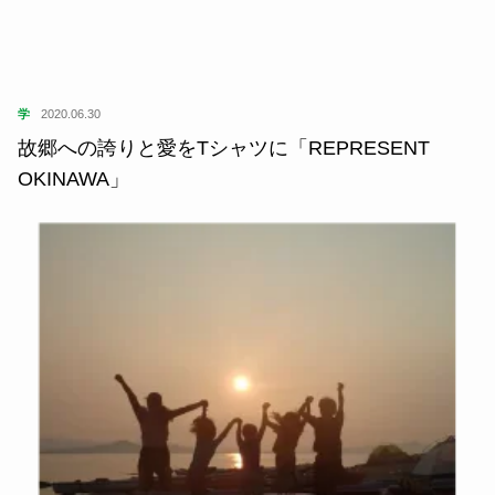
学
2020.06.30
故郷への誇りと愛をTシャツに「REPRESENT
OKINAWA」