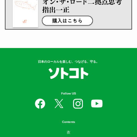
日本のローカルを楽しむ、つなげる、守る。
Follow US
Contents
衣