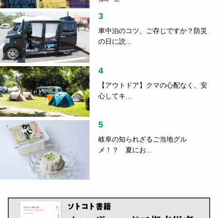
3
車中泊のコツ、ご存じですか？防災
の日に読...
4
【アウトドア】クマの心配なく、安
心してキ...
5
岐阜の知られざるご当地グル
メ！？ 夏にお...