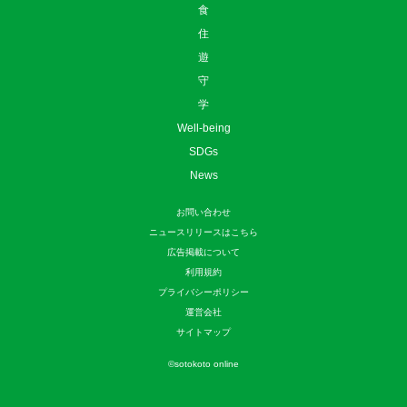
食
住
遊
守
学
Well-being
SDGs
News
お問い合わせ
ニュースリリースはこちら
広告掲載について
利用規約
プライバシーポリシー
運営会社
サイトマップ
©
sotokoto online