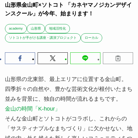
山形県金山町×ソトコト 「カネヤマノジカンデザイ
ンスクール」が今年、始まります！
academy
山形県
地域活性化
ソトコトが手がける講座・講演プロジェクト
ローカル
山形県の北東部、最上エリアに位置する金山町。
四季折々の自然や、豊かな芸術文化が根付いたまち
並みを背景に、独自の時間が流れるまちです。
金山の時間「K-hour」
そんな金山町とソトコトがコラボし、これからの
「サスティナブルなまちづくり」に欠かせない、地