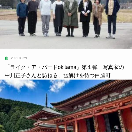
住
2021.06.29
「ライク・ア・バードokitama」第１弾 写真家の
中川正子さんと訪ねる、雪解けを待つ白鷹町