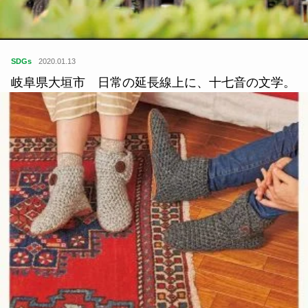
SDGs
2020.01.13
岐阜県大垣市 日常の延長線上に、十七音の文学。