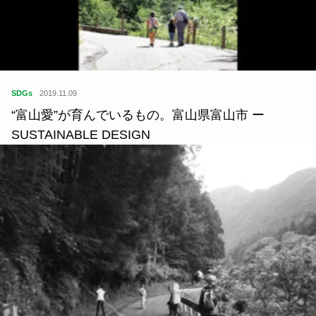
SDGs
2019.11.09
“富山愛”が育んでいるもの。富山県富山市 ー
SUSTAINABLE DESIGN