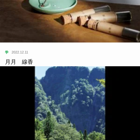
学
2022.12.11
月月 線香