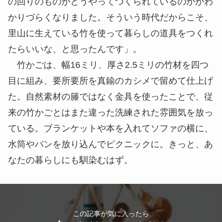
の回りのものがどうやってつくられているのかがわ
かりづらくなりました。そういう時代だからこそ、
里山に生えている竹を使って暮らしの道具をつくれ
たらいいな、と思ったんです」。
竹かごは、幅16ミリ、厚さ2.5ミリの竹材を四つ
目に組み、要所要所を真鍮のカシメで留めて仕上げ
た。自然素材の籐ではなく金具を使ったことで、従
来の竹かごとはまた違った洗練された雰囲気を放っ
ている。ブランケットや本を入れてソファの横に、
水筒やパンを放り込んでピクニックに。きっと、あ
なたの暮らしにも馴染むはず。
この記事が気に入ったら