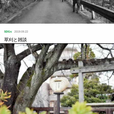
SDGs
2019.09.22
草刈と雑談