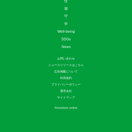
住
遊
守
学
Well-being
SDGs
News
お問い合わせ
ニュースリリースはこちら
広告掲載について
利用規約
プライバシーポリシー
運営会社
サイトマップ
©
sotokoto online