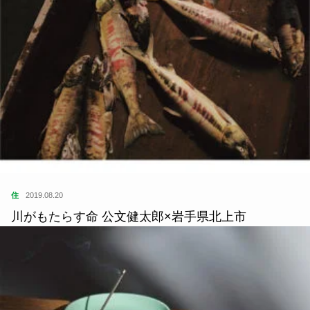
住
2019.08.20
川がもたらす命 公文健太郎×岩手県北上市