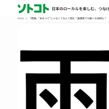
日本のローカルを楽しむ、つな
Home
「雨降」”あめふり”じゃなくてなんて読む？島根県では食べる地域も？