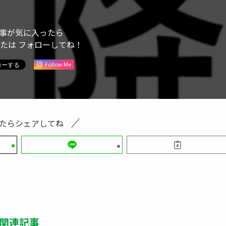
事が気に入ったら
または フォローしてね！
Follow Me
たらシェアしてね
関連記事