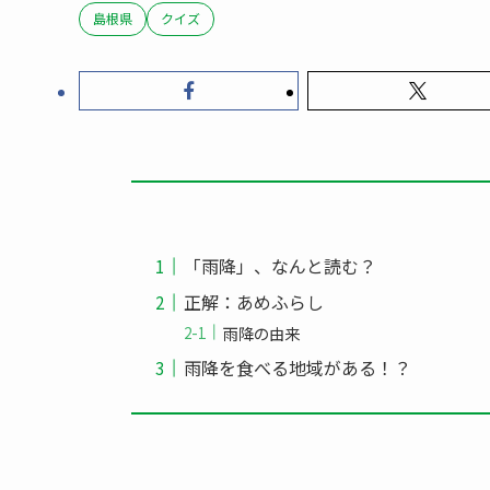
島根県
クイズ
「雨降」、なんと読む？
正解：あめふらし
雨降の由来
雨降を食べる地域がある！？