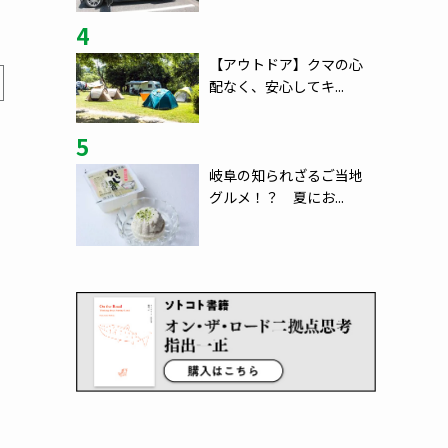
4
【アウトドア】クマの心
配なく、安心してキ...
5
岐阜の知られざるご当地
グルメ！？ 夏にお...