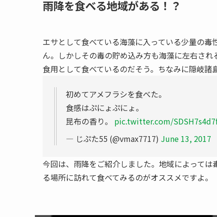
雨降を食べる地域がある！？
エサとして食べている海藻に入っている少量の毒
ん。しかしその毒の貯め込み方も海藻に左右され
食用として食べているのだそう。ちなみに隠岐諸
初めてアメフラシを食べた。
食感はぷにょぷにょ。
昆布の香り。
pic.twitter.com/SDSH7s4d7
— じぷた55 (@vmax7717)
June 13, 2017
今回は、雨降をご紹介しました。地域によっては
る場所に訪れて食べてみるのがオススメですよ。