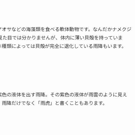
アオサなどの海藻類を食べる軟体動物です。なんだかナメクジ
見た目では分かりませんが、体内に薄い貝殻を持っていま
※種類によっては貝殻が完全に退化している雨降もいます。
紫色の液体を出す雨降。その紫色の液体が雨雲のように見え
。雨降だけでなく「雨虎」と書くこともあります。