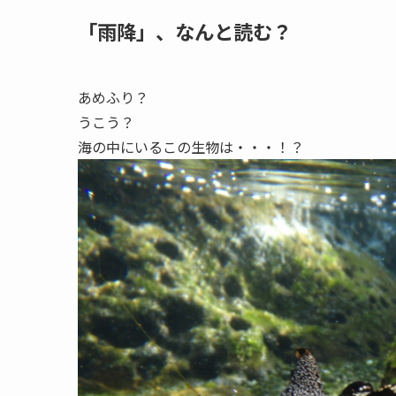
「雨降」、なんと読む？
あめふり？
うこう？
海の中にいるこの生物は・・・！？