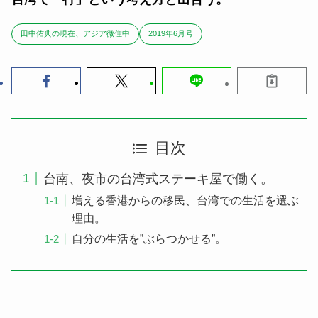
田中佑典の現在、アジア微住中
2019年6月号
目次
台南、夜市の台湾式ステーキ屋で働く。
増える香港からの移民、台湾での生活を選ぶ
理由。
自分の生活を”ぶらつかせる”。