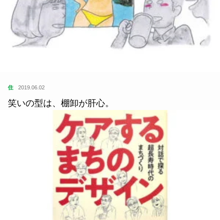
住
2019.06.02
笑いの型は、棚卸が肝心。