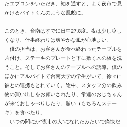
たエプロンをいただき、袖を通すと、よく夜市で見
かけるバイトくんのような風貌に。
このとき、台南はすでに日中27.8度。夜は少し涼し
くなり、仕事終わりは爽やかな風が心地よい。
僕の担当は、お客さんが食べ終わったテーブルを
片付け、ステーキのプレートと下に敷く木の板を洗
うこと。そしてお客さんのテーブルへの誘導。僕の
ほかにアルバイトで台南大学の学生がいて、徐々に
彼との連携もとれていく。途中、スタッフ分の飲み
物の買い出しをお願いされたり、常連のおじちゃん
が来ておしゃべりしたり、賄い（もちろんステー
キ）を食べたり。
いつの間にか”夜市の人”になれたみたいで痛快だ