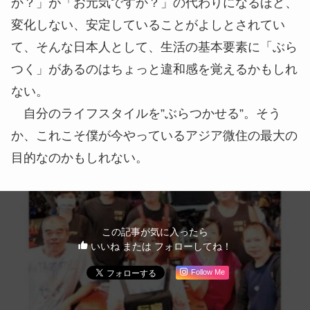
か？」が「お元気ですか？」の代わりになるほど、
変化しない、安定していることがよしとされてい
て、そんな日本人として、生活の基本要素に「ぶら
つく」があるのはちょっと違和感を覚えるかもしれ
ない。
自分のライフスタイルを”ぶらつかせる”。そう
か、これこそ僕が今やっているアジア微住の最大の
目的なのかもしれない。
この記事が気に入ったら
いいね または フォローしてね！
Follow Me