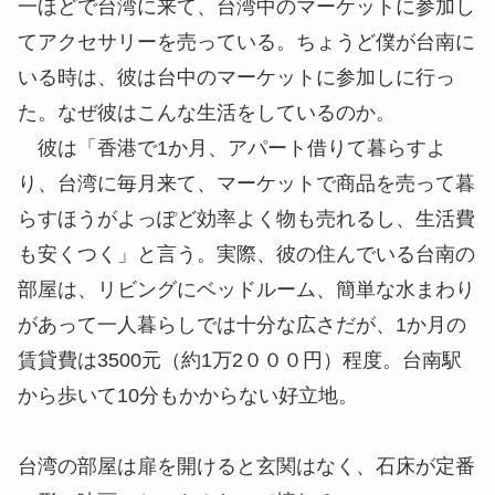
一ほどで台湾に来て、台湾中のマーケットに参加し
てアクセサリーを売っている。ちょうど僕が台南に
いる時は、彼は台中のマーケットに参加しに行っ
た。なぜ彼はこんな生活をしているのか。
彼は「香港で1か月、アパート借りて暮らすよ
り、台湾に毎月来て、マーケットで商品を売って暮
らすほうがよっぽど効率よく物も売れるし、生活費
も安くつく」と言う。実際、彼の住んでいる台南の
部屋は、リビングにベッドルーム、簡単な水まわり
があって一人暮らしでは十分な広さだが、1か月の
賃貸費は3500元（約1万2０００円）程度。台南駅
から歩いて10分もかからない好立地。
台湾の部屋は扉を開けると玄関はなく、石床が定番