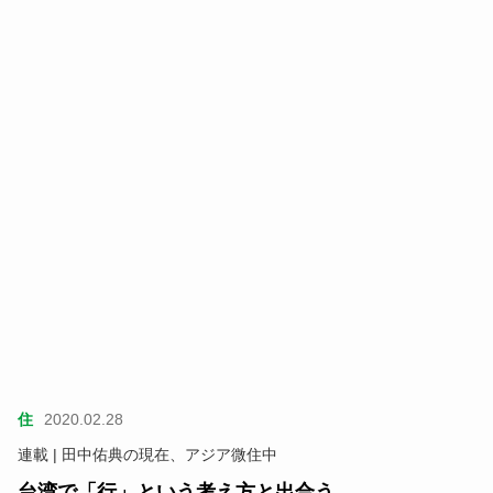
住
2020.02.28
連載 | 田中佑典の現在、アジア微住中
台湾で「行」という考え方と出合う。