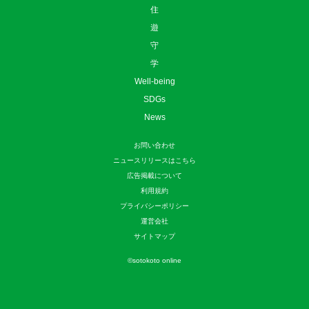
住
遊
守
学
Well-being
SDGs
News
お問い合わせ
ニュースリリースはこちら
広告掲載について
利用規約
プライバシーポリシー
運営会社
サイトマップ
©
sotokoto online