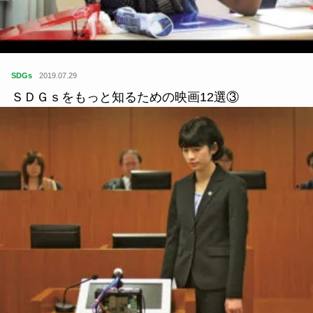
SDGs
2019.07.29
ＳＤＧｓをもっと知るための映画12選③