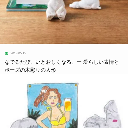
住
2019.05.15
なでるたび、いとおしくなる。ー 愛らしい表情と
ポーズの木彫りの人形