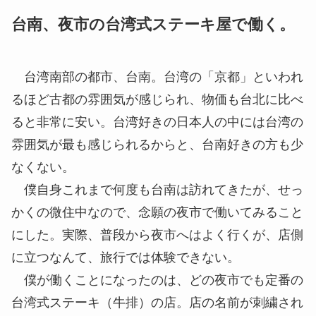
台南、夜市の台湾式ステーキ屋で働く。
台湾南部の都市、台南。台湾の「京都」といわれ
るほど古都の雰囲気が感じられ、物価も台北に比べ
ると非常に安い。台湾好きの日本人の中には台湾の
雰囲気が最も感じられるからと、台南好きの方も少
なくない。
僕自身これまで何度も台南は訪れてきたが、せっ
かくの微住中なので、念願の夜市で働いてみること
にした。実際、普段から夜市へはよく行くが、店側
に立つなんて、旅行では体験できない。
僕が働くことになったのは、どの夜市でも定番の
台湾式ステーキ（牛排）の店。店の名前が刺繍され