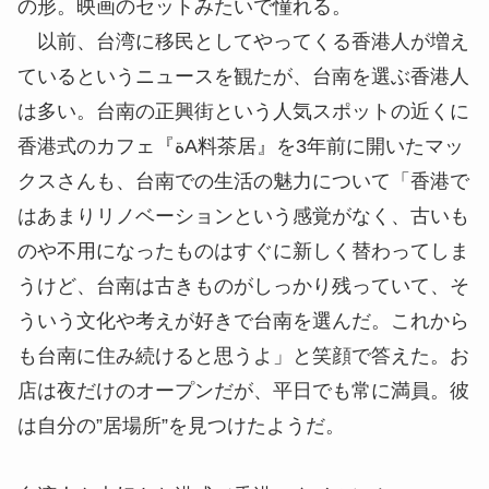
の形。映画のセットみたいで憧れる。
以前、台湾に移民としてやってくる香港人が増え
ているというニュースを観たが、台南を選ぶ香港人
は多い。台南の正興街という人気スポットの近くに
香港式のカフェ『ةA料茶居』を3年前に開いたマッ
クスさんも、台南での生活の魅力について「香港で
はあまりリノベーションという感覚がなく、古いも
のや不用になったものはすぐに新しく替わってしま
うけど、台南は古きものがしっかり残っていて、そ
ういう文化や考えが好きで台南を選んだ。これから
も台南に住み続けると思うよ」と笑顔で答えた。お
店は夜だけのオープンだが、平日でも常に満員。彼
は自分の”居場所”を見つけたようだ。