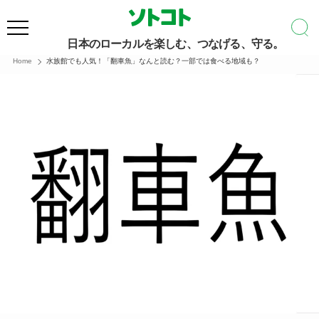
日本のローカルを楽しむ、つなげる、守る。
Home
水族館でも人気！「翻車魚」なんと読む？一部では食べる地域も？