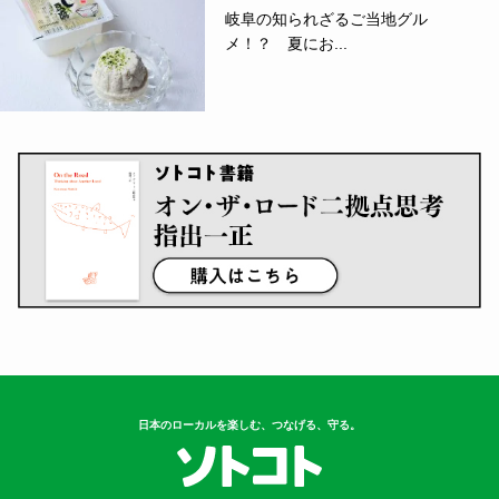
岐阜の知られざるご当地グル
メ！？ 夏にお...
日本のローカルを楽しむ、つなげる、守る。