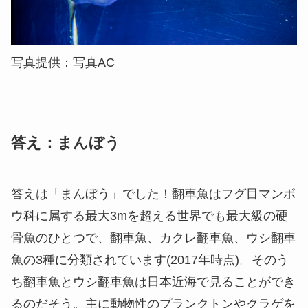
写真提供：写真AC
答え：まんぼう
答えは「まんぼう」でした！翻車魚はフグ目マンボ
ウ科に属する最大3mを超える世界でも最大級の硬
骨魚のひとつで、翻車魚、カクレ翻車魚、ウシ翻車
魚の3種に分類されています(2017年時点)。そのう
ち翻車魚とウシ翻車魚は日本近海で見ることができ
るのだそう。主に動物性のプランクトンやクラゲを