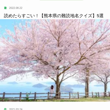
遊
2022.08.22
読めたらすごい！【熊本県の難読地名クイズ】5選
住
2021.03.24