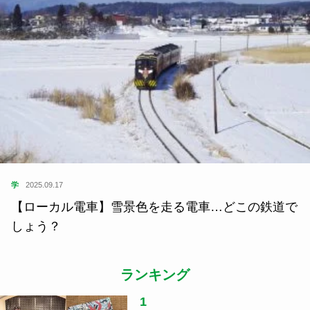
学
2025.09.17
【ローカル電車】雪景色を走る電車…どこの鉄道で
しょう？
ランキング
1