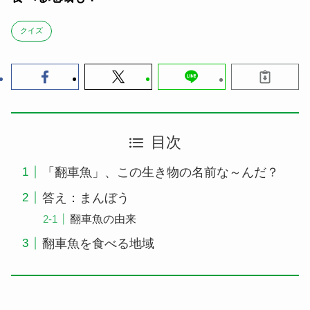
クイズ
目次
「翻車魚」、この生き物の名前な～んだ？
答え：まんぼう
翻車魚の由来
翻車魚を食べる地域