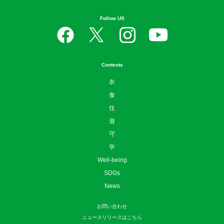
Follow US
Contents
衣
食
住
遊
守
学
Well-being
SDGs
News
お問い合わせ
ニュースリリースはこちら