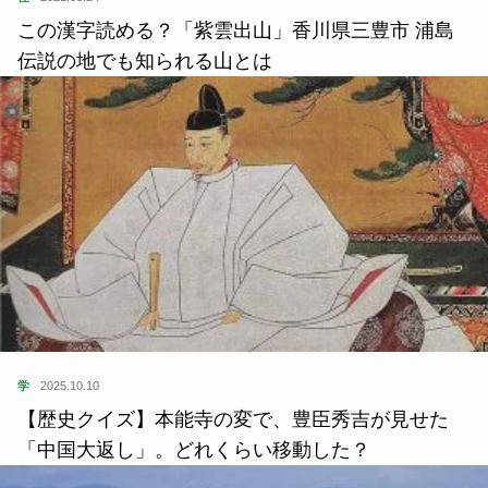
この漢字読める？「紫雲出山」香川県三豊市 浦島
伝説の地でも知られる山とは
学
2025.10.10
【歴史クイズ】本能寺の変で、豊臣秀吉が見せた
「中国大返し」。どれくらい移動した？