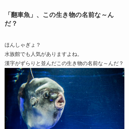
「翻車魚」、この生き物の名前な～ん
だ？
ほんしゃぎょ？
水族館でも人気がありますよね。
漢字がずらりと並んだこの生き物の名前な～んだ？