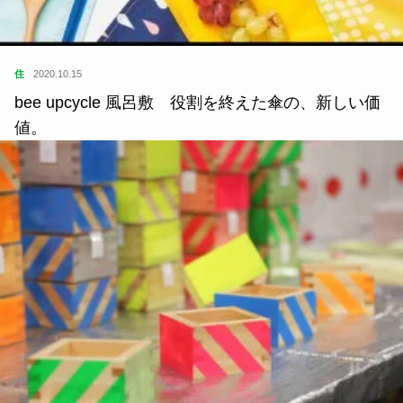
住
2020.10.15
bee upcycle 風呂敷 役割を終えた傘の、新しい価
値。