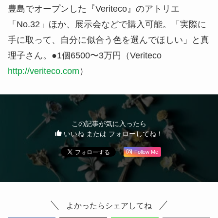
豊島でオープンした『Veriteco』のアトリエ
「No.32」ほか、展示会などで購入可能。「実際に
手に取って、自分に似合う色を選んでほしい」と真
理子さん。●1個6500〜3万円（Veriteco
http://veriteco.com
）
この記事が気に入ったら
いいね または フォローしてね！
Follow Me
よかったらシェアしてね