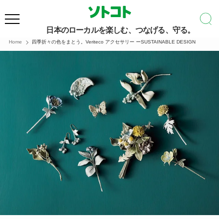
日本のローカルを楽しむ、つなげる、守る。
Home
四季折々の色をまとう。Veriteco アクセサリー ーSUSTAINABLE DESIGN