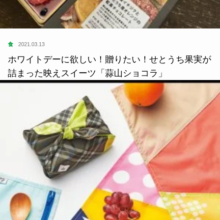
食
2021.03.13
ホワイトデーに欲しい！贈りたい！せとうち果実が
詰まった映えスイーツ「蒜山ショコラ」