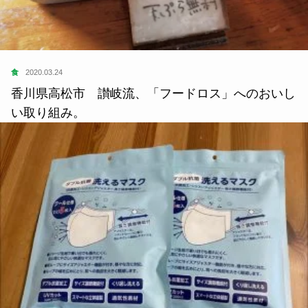
食
2020.03.24
香川県高松市 讃岐流、「フードロス」へのおいし
い取り組み。