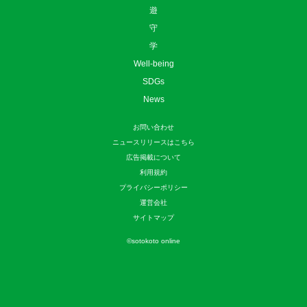
遊
守
学
Well-being
SDGs
News
お問い合わせ
ニュースリリースはこちら
広告掲載について
利用規約
プライバシーポリシー
運営会社
サイトマップ
©
sotokoto online