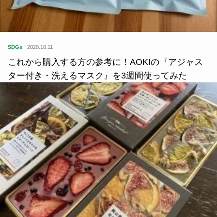
SDGs
2020.10.11
これから購入する方の参考に！AOKIの『アジャス
ター付き・洗えるマスク』を3週間使ってみた