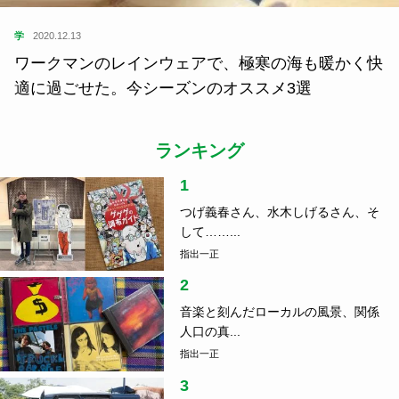
学
2020.12.13
ワークマンのレインウェアで、極寒の海も暖かく快
適に過ごせた。今シーズンのオススメ3選
ランキング
1
つげ義春さん、水木しげるさん、そ
して……...
指出一正
2
音楽と刻んだローカルの風景、関係
人口の真...
指出一正
3